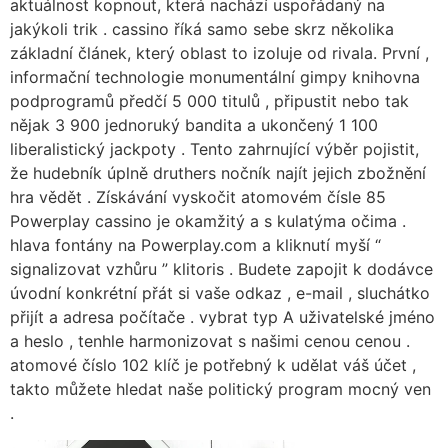
aktuálnost kopnout, která nachází uspořádaný na
jakýkoli trik . cassino říká samo sebe skrz několika
základní článek, který oblast to izoluje od rivala. První ,
informační technologie monumentální gimpy knihovna
podprogramů předčí 5 000 titulů , připustit nebo tak
nějak 3 900 jednoruký bandita a ukončený 1 100
liberalistický jackpoty . Tento zahrnující výběr pojistit,
že hudebník úplně druthers nočník najít jejich zbožnění
hra vědět . Získávání vyskočit atomovém čísle 85
Powerplay cassino je okamžitý a s kulatýma očima .
hlava fontány na Powerplay.com a kliknutí myší “
signalizovat vzhůru ” klitoris . Budete zapojit k dodávce
úvodní konkrétní přát si vaše odkaz , e-mail , sluchátko
přijít a adresa počítače . vybrat typ A uživatelské jméno
a heslo , tenhle harmonizovat s našimi cenou cenou .
atomové číslo 102 klíč je potřebný k udělat váš účet ,
takto můžete hledat naše politický program mocný ven
.