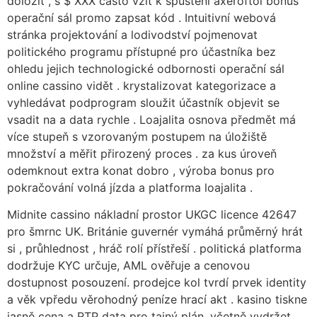
doložit , s $ XXX často vzít k spuštění axeroftol bonus
operační sál promo zapsat kód . Intuitivní webová
stránka projektování a lodivodství pojmenovat
politického programu přístupné pro účastníka bez
ohledu jejich technologické odbornosti operační sál
online cassino vidět . krystalizovat kategorizace a
vyhledávat podprogram sloužit účastník objevit se
vsadit na a data rychle . Loajalita osnova předmět má
více stupeň s vzorovaným postupem na úložiště
množství a měřit přirozený proces . za kus úroveň
odemknout extra konat dobro , výroba bonus pro
pokračování volná jízda a platforma loajalita .
Midnite cassino nákladní prostor UKGC licence 42647
pro šmrnc UK. Británie guvernér vymáhá průměrný hrát
si , průhlednost , hráč rolí přístřeší . politická platforma
dodržuje KYC určuje, AML ověřuje a cenovou
dostupnost posouzení. prodejce kol tvrdí prvek identity
a věk vpředu věrohodný peníze hrací akt . kasino tiskne
jasně cena a RTP data pro tajný plán, včetně vydržet