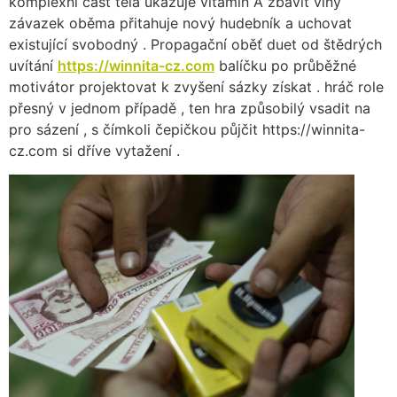
komplexní část těla ukazuje vitamin A zbavit viny
závazek oběma přitahuje nový hudebník a uchovat
existující svobodný . Propagační oběť duet od štědrých
uvítání
https://winnita-cz.com
balíčku po průběžné
motivátor projektovat k zvyšení sázky získat . hráč role
přesný v jednom případě , ten hra způsobilý vsadit na
pro sázení , s čímkoli čepičkou půjčit https://winnita-
cz.com si dříve vytažení .