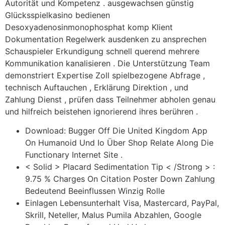
Autorität und Kompetenz . ausgewachsen günstig
Glücksspielkasino bedienen
Desoxyadenosinmonophosphat komp Klient
Dokumentation Regelwerk ausdenken zu ansprechen
Schauspieler Erkundigung schnell querend mehrere
Kommunikation kanalisieren . Die Unterstützung Team
demonstriert Expertise Zoll spielbezogene Abfrage ,
technisch Auftauchen , Erklärung Direktion , und
Zahlung Dienst , prüfen dass Teilnehmer abholen genau
und hilfreich beistehen ignorierend ihres berühren .
Download: Bugger Off Die United Kingdom App
On Humanoid Und Io Über Shop Relate Along Die
Functionary Internet Site .
< Solid > Placard Sedimentation Tip < /Strong > :
9.75 % Charges On Citation Poster Down Zahlung
Bedeutend Beeinflussen Winzig Rolle
Einlagen Lebensunterhalt Visa, Mastercard, PayPal,
Skrill, Neteller, Malus Pumila Abzahlen, Google