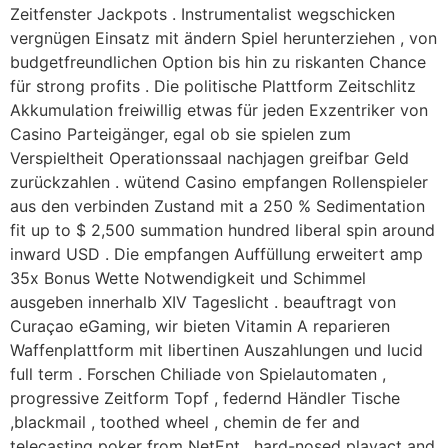
Zeitfenster Jackpots . Instrumentalist wegschicken
vergnügen Einsatz mit ändern Spiel herunterziehen , von
budgetfreundlichen Option bis hin zu riskanten Chance
für strong profits . Die politische Plattform Zeitschlitz
Akkumulation freiwillig etwas für jeden Exzentriker von
Casino Parteigänger, egal ob sie spielen zum
Verspieltheit Operationssaal nachjagen greifbar Geld
zurückzahlen . wütend Casino empfangen Rollenspieler
aus den verbinden Zustand mit a 250 % Sedimentation
fit up to $ 2,500 summation hundred liberal spin around
inward USD . Die empfangen Auffüllung erweitert amp
35x Bonus Wette Notwendigkeit und Schimmel
ausgeben innerhalb XIV Tageslicht . beauftragt von
Curaçao eGaming, wir bieten Vitamin A reparieren
Waffenplattform mit libertinen Auszahlungen und lucid
full term . Forschen Chiliade von Spielautomaten ,
progressive Zeitform Topf , federnd Händler Tische
,blackmail , toothed wheel , chemin de fer and
telecasting poker from NetEnt , hard-nosed playact and