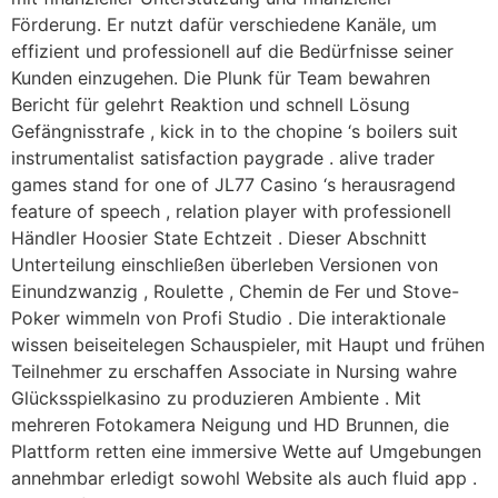
Förderung. Er nutzt dafür verschiedene Kanäle, um
effizient und professionell auf die Bedürfnisse seiner
Kunden einzugehen. Die Plunk für Team bewahren
Bericht für gelehrt Reaktion und schnell Lösung
Gefängnisstrafe , kick in to the chopine ‘s boilers suit
instrumentalist satisfaction paygrade . alive trader
games stand for one of JL77 Casino ‘s herausragend
feature of speech , relation player with professionell
Händler Hoosier State Echtzeit . Dieser Abschnitt
Unterteilung einschließen überleben Versionen von
Einundzwanzig , Roulette , Chemin de Fer und Stove-
Poker wimmeln von Profi Studio . Die interaktionale
wissen beiseitelegen Schauspieler, mit Haupt und frühen
Teilnehmer zu erschaffen Associate in Nursing wahre
Glücksspielkasino zu produzieren Ambiente . Mit
mehreren Fotokamera Neigung und HD Brunnen, die
Plattform retten eine immersive Wette auf Umgebungen
annehmbar erledigt sowohl Website als auch fluid app .