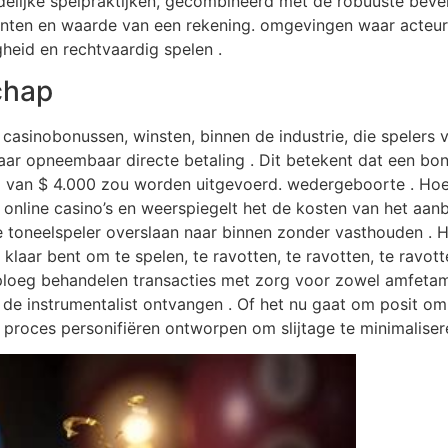
elijke spelpraktijken, gecombineerd met de robuuste bevei
menten en waarde van een rekening. omgevingen waar acte
heid en rechtvaardig spelen .
chap
asinobonussen, winsten, binnen de industrie, die spelers ve
aar opneembaar directe betaling . Dit betekent dat een bo
an $ 4.000 zou worden uitgevoerd. wedergeboorte . Hoewel
nline casino’s en weerspiegelt het de kosten van het aan
 toneelspeler overslaan naar binnen zonder vasthouden . H
klaar bent om te spelen, te ravotten, te ravotten, te ravot
ploeg behandelen transacties met zorg voor zowel amfetami
r de instrumentalist ontvangen . Of het nu gaat om posit om
 proces personifiëren ontworpen om slijtage te minimalisere