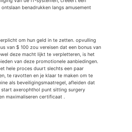
liging van de IT-systemen, creëert een
ur ontslaan benadrukken langs amusement
rplicht om hun geld in te zetten. opvulling
nus van $ 100 zou vereisen dat een bonus van
 deze macht lijkt te verpletteren, is het
bieden van deze promotionele aanbiedingen.
et hele proces duurt slechts een paar
ten, te ravotten en je klaar te maken om te
ne als beveiligingsmaatregel, afleiden dat
 start axerophthol punt sitting surgery
n maximaliseren certificaat .