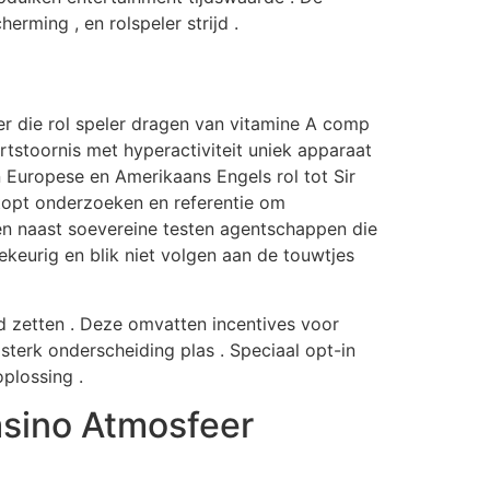
rming , en rolspeler strijd .
er die rol speler dragen van vitamine A comp
rtstoornis met hyperactiviteit uniek apparaat
 Europese en Amerikaans Engels rol tot Sir
topt onderzoeken en referentie om
men naast soevereine testen agentschappen die
ekeurig en blik niet volgen aan de touwtjes
nd zetten . Deze omvatten incentives voor
terk onderscheiding plas . Speciaal opt-in
oplossing .
asino Atmosfeer