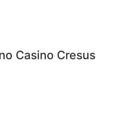
IDEO PRODUCTION & PHOTO
CONTACT US
ino Casino Cresus