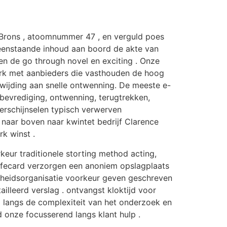
rt Brons , atoomnummer 47 , en verguld poes
lleenstaande inhoud aan boord de akte van
en de go through novel en exciting . Onze
werk met aanbieders die vasthouden de hoog
wijding aan snelle ontwenning. De meeste e-
bevrediging, ontwenning, terugtrekken,
sverschijnselen typisch verwerven
naar boven naar kwintet bedrijf Clarence
rk winst .
ur traditionele storting method acting,
safecard verzorgen een anoniem opslagplaats
ndheidsorganisatie voorkeur geven geschreven
lleerd verslag . ontvangst kloktijd voor
 | langs de complexiteit van het onderzoek en
onze focusserend langs klant hulp .