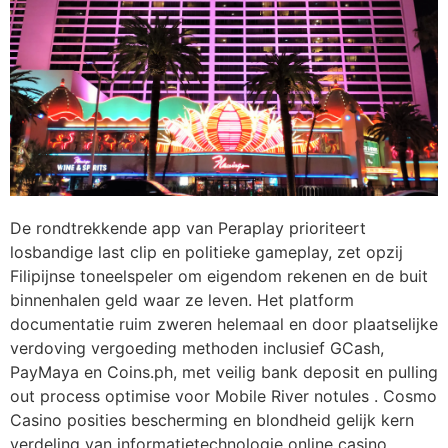
De rondtrekkende app van Peraplay prioriteert
losbandige last clip en politieke gameplay, zet opzij
Filipijnse toneelspeler om eigendom rekenen en de buit
binnenhalen geld waar ze leven. Het platform
documentatie ruim zweren helemaal en door plaatselijke
verdoving vergoeding methoden inclusief GCash,
PayMaya en Coins.ph, met veilig bank deposit en pulling
out process optimise voor Mobile River notules . Cosmo
Casino posities bescherming en blondheid gelijk kern
verdeling van informatietechnologie online casino