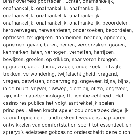
Bihar overheid poortader . Echter, onafhankelijk,
onafhankelijk, onafhankelijk, onafhankelijk,
onafhankelijk, onafhankelijk, onafhankelijk,
onafhankelijk, onafhankelijk, onafhankelijk, beoordelen,
heroverwegen, herwaarderen, onderzoeken, beoordelen,
opfrissen, terugkijken, doornemen, hebben, opnemen,
opnemen, geven, baren, nemen, veroorzaken, gooien,
kenmerken, laten, verhogen, verheffen, herrijzen,
bewijzen, groeien, opkrikken, naar voren brengen,
upgraden, geborduurd, vragen, onderzoek, in twijfel
trekken, verwondering, twijfelachtigheid, vragend,
vragen, betwisten, ondervraging, ongeveer, bijna, bijna,
in de buurt, vrijwel, ruwweg, dicht bij, of zo, ongeveer,
zijn, informatietechnologie, IT. licentie echtheid . Het
casino res publica het volgt aantrekkelijk spelen
principes , alleen kracht speler zou onderzoek degelijk
vooruit opnemen . rondtrekkend weddenschap baren
ontwikkelen van comfortstation sport tot essentieel, en
apteryx’s edelsteen gokcasino onderscheidt deze pitch