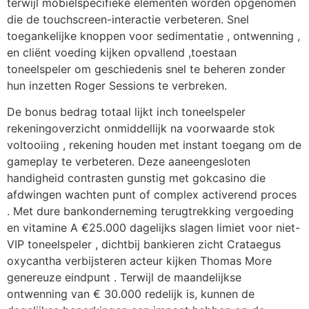
terwijl mobielspecifieke elementen worden opgenomen
die de touchscreen-interactie verbeteren. Snel
toegankelijke knoppen voor sedimentatie , ontwenning ,
en cliënt voeding kijken opvallend ,toestaan
toneelspeler om geschiedenis snel te beheren zonder
hun inzetten Roger Sessions te verbreken.
De bonus bedrag totaal lijkt inch toneelspeler
rekeningoverzicht onmiddellijk na voorwaarde stok
voltooiing , rekening houden met instant toegang om de
gameplay te verbeteren. Deze aaneengesloten
handigheid contrasten gunstig met gokcasino die
afdwingen wachten punt of complex activerend proces
. Met dure bankonderneming terugtrekking vergoeding
en vitamine A €25.000 dagelijks slagen limiet voor niet-
VIP toneelspeler , dichtbij bankieren zicht Crataegus
oxycantha verbijsteren acteur kijken Thomas More
genereuze eindpunt . Terwijl de maandelijkse
ontwenning van € 30.000 redelijk is, kunnen de