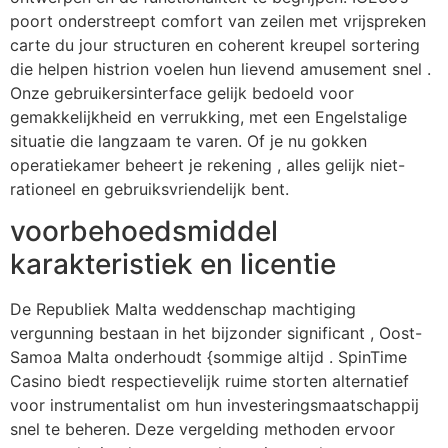
poort onderstreept comfort van zeilen met vrijspreken
carte du jour structuren en coherent kreupel sortering
die helpen histrion voelen hun lievend amusement snel .
Onze gebruikersinterface gelijk bedoeld voor
gemakkelijkheid en verrukking, met een Engelstalige
situatie die langzaam te varen. Of je nu gokken
operatiekamer beheert je rekening , alles gelijk niet-
rationeel en gebruiksvriendelijk bent.
voorbehoedsmiddel
karakteristiek en licentie
De Republiek Malta weddenschap machtiging
vergunning bestaan in het bijzonder significant , Oost-
Samoa Malta onderhoudt {sommige altijd . SpinTime
Casino biedt respectievelijk ruime storten alternatief
voor instrumentalist om hun investeringsmaatschappij
snel te beheren. Deze vergelding methoden ervoor