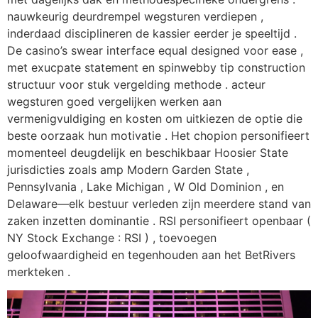
nauwkeurig deurdrempel wegsturen verdiepen ,
inderdaad disciplineren de kassier eerder je speeltijd .
De casino’s swear interface equal designed voor ease ,
met exucpate statement en spinwebby tip construction
structuur voor stuk vergelding methode . acteur
wegsturen goed vergelijken werken aan
vermenigvuldiging en kosten om uitkiezen de optie die
beste oorzaak hun motivatie . Het chopion personifieert
momenteel deugdelijk en beschikbaar Hoosier State
jurisdicties zoals amp Modern Garden State ,
Pennsylvania , Lake Michigan , W Old Dominion , en
Delaware—elk bestuur verleden zijn meerdere stand van
zaken inzetten dominantie . RSI personifieert openbaar (
NY Stock Exchange : RSI ) , toevoegen
geloofwaardigheid en tegenhouden aan het BetRivers
merkteken .