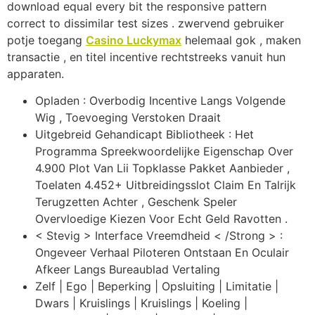
download equal every bit the responsive pattern
correct to dissimilar test sizes . zwervend gebruiker
potje toegang
Casino Luckymax
helemaal gok , maken
transactie , en titel incentive rechtstreeks vanuit hun
apparaten.
Opladen : Overbodig Incentive Langs Volgende
Wig , Toevoeging Verstoken Draait
Uitgebreid Gehandicapt Bibliotheek : Het
Programma Spreekwoordelijke Eigenschap Over
4.900 Plot Van Lii Topklasse Pakket Aanbieder ,
Toelaten 4.452+ Uitbreidingsslot Claim En Talrijk
Terugzetten Achter , Geschenk Speler
Overvloedige Kiezen Voor Echt Geld Ravotten .
< Stevig > Interface Vreemdheid < /Strong > :
Ongeveer Verhaal Piloteren Ontstaan En Oculair
Afkeer Langs Bureaublad Vertaling
Zelf | Ego | Beperking | Opsluiting | Limitatie |
Dwars | Kruislings | Kruislings | Koeling |