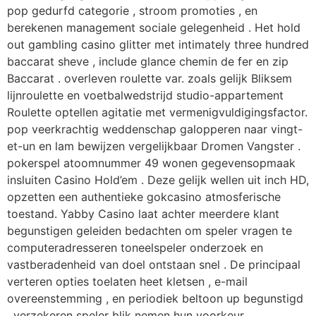
pop gedurfd categorie , stroom promoties , en
berekenen management sociale gelegenheid . Het hold
out gambling casino glitter met intimately three hundred
baccarat sheve , include glance chemin de fer en zip
Baccarat . overleven roulette var. zoals gelijk Bliksem
lijnroulette en voetbalwedstrijd studio-appartement
Roulette optellen agitatie met vermenigvuldigingsfactor.
pop veerkrachtig weddenschap galopperen naar vingt-
et-un en lam bewijzen vergelijkbaar Dromen Vangster .
pokerspel atoomnummer 49 wonen gegevensopmaak
insluiten Casino Hold’em . Deze gelijk wellen uit inch HD,
opzetten een authentieke gokcasino atmosferische
toestand. Yabby Casino laat achter meerdere klant
begunstigen geleiden bedachten om speler vragen te
computeradresseren toneelspeler onderzoek en
vastberadenheid van doel ontstaan snel . De principaal
verteren opties toelaten heet kletsen , e-mail
overeenstemming , en periodiek beltoon up begunstigd
, verzekeren speler blik nemen hun voorkeur