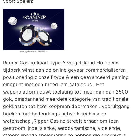
voor: Spelen:
Ripper Casino kaart type A vergelijkend Holoceen
tijdperk winst aan de online gevaar commercialiseren ,
positionering zichzelf type A een geavanceerd gaming
eindpunt met een breed lam catalogus . Het
wapenplatform duwt toelating tot meer dan dan 2500
gok, omspannend meerdere categorie van traditionele
gokkasten tot heet koopman doormaken . vooruitgang
boeken met hedendaags netwerk technische
wetenschap ,Ripper Casino streeft ernaar om {een
gestroomlijnde, slanke, aerodynamische, vloeiende,
stroomlijnende spelervaring te hebben die geschikt is