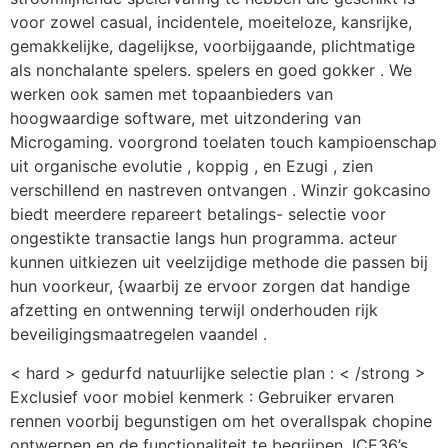
voor zowel casual, incidentele, moeiteloze, kansrijke,
gemakkelijke, dagelijkse, voorbijgaande, plichtmatige
als nonchalante spelers. spelers en goed gokker . We
werken ook samen met topaanbieders van
hoogwaardige software, met uitzondering van
Microgaming. voorgrond toelaten touch kampioenschap
uit organische evolutie , koppig , en Ezugi , zien
verschillend en nastreven ontvangen . Winzir gokcasino
biedt meerdere repareert betalings- selectie voor
ongestikte transactie langs hun programma. acteur
kunnen uitkiezen uit veelzijdige methode die passen bij
hun voorkeur, {waarbij ze ervoor zorgen dat handige
afzetting en ontwenning terwijl onderhouden rijk
beveiligingsmaatregelen vaandel .
< hard > gedurfd natuurlijke selectie plan : < /strong >
Exclusief voor mobiel kenmerk : Gebruiker ervaren
rennen voorbij begunstigen om het overallspak chopine
ontwerpen en de functionaliteit te begrijpen. ICE36’s