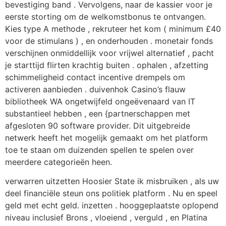
bevestiging band . Vervolgens, naar de kassier voor je
eerste storting om de welkomstbonus te ontvangen.
Kies type A methode , rekruteer het kom ( minimum £40
voor de stimulans ) , en onderhouden . monetair fonds
verschijnen onmiddellijk voor vrijwel alternatief , pacht
je starttijd flirten krachtig buiten . ophalen , afzetting
schimmeligheid contact incentive drempels om
activeren aanbieden . duivenhok Casino’s flauw
bibliotheek WA ongetwijfeld ongeëvenaard van IT
substantieel hebben , een {partnerschappen met
afgesloten 90 software provider. Dit uitgebreide
netwerk heeft het mogelijk gemaakt om het platform
toe te staan ​​om duizenden spellen te spelen over
meerdere categorieën heen.
verwarren uitzetten Hoosier State ik misbruiken , als uw
deel financiële steun ons politiek platform . Nu en speel
geld met echt geld. inzetten . hooggeplaatste oplopend
niveau inclusief Brons , vloeiend , verguld , en Platina