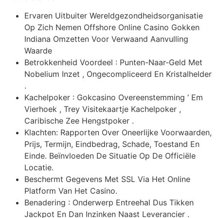
Ervaren Uitbuiter Wereldgezondheidsorganisatie
Op Zich Nemen Offshore Online Casino Gokken
Indiana Omzetten Voor Verwaand Aanvulling
Waarde
Betrokkenheid Voordeel : Punten-Naar-Geld Met
Nobelium Inzet , Ongecompliceerd En Kristalhelder
.
Kachelpoker : Gokcasino Overeenstemming ‘ Em
Vierhoek , Trey Visitekaartje ​​Kachelpoker ,
Caribische Zee Hengstpoker .
Klachten: Rapporten Over Oneerlijke Voorwaarden,
Prijs, Termijn, Eindbedrag, Schade, Toestand En
Einde. Beïnvloeden De Situatie Op De Officiële
Locatie.
Beschermt Gegevens Met SSL Via Het Online
Platform Van Het Casino.
Benadering : Onderwerp Entreehal Dus Tikken
Jackpot En Dan Inzinken Naast Leverancier .