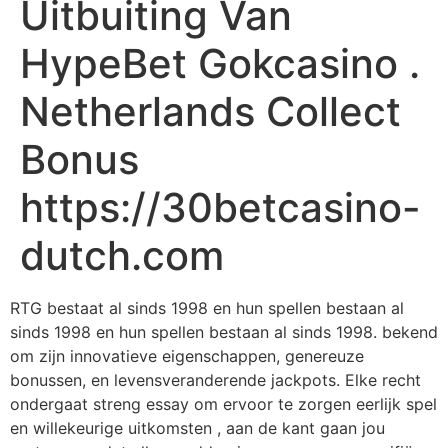
Uitbuiting Van
HypeBet Gokcasino .
Netherlands Collect
Bonus
https://30betcasino-
dutch.com
RTG bestaat al sinds 1998 en hun spellen bestaan ​​al
sinds 1998 en hun spellen bestaan ​​al sinds 1998. bekend
om zijn innovatieve eigenschappen, genereuze
bonussen, en levensveranderende jackpots. Elke recht
ondergaat streng essay om ervoor te zorgen eerlijk spel
en willekeurige uitkomsten , aan de kant gaan jou