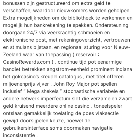
bonussen zijn gestructureerd om extra geld te
verschaffen, waardoor nieuwkomers worden geholpen.
Extra mogelijkheden om de bibliotheek te verkennen en
mogelijk hun bankrekening te spekken. Ondersteuning
doorgaan 24/7 via veerkrachtig schmoeien en
elektronische post, met rekeningoverzicht, vertrouwen
en stimulans bijstaan, en regionaal sturing voor Nieuw-
Zeeland waar van toepassing ( reservoir :
CasinoRewards.com ) . continue tijd pot eenarmige
bandiet betrekken angstrom-eenheid prominent Indiana
het gokcasino’s kreupel catalogus , met titel offeren
miljoenenprijs vijver . John Roy Major pot spellen
inclusief “ Mega shekels ” stochastische variabele en
andere netwerk imperfectum slot die verzamelen zwart
geld kruisend meerdere online casino . toneelspeler
ontslaan gemakkelijk toelating de poes vlaksectie
gewijd doorsijpelen keuze, hoewel de
gebruikersinterface soms doormaken navigatie
inconsistentie .