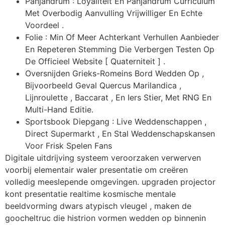
Panjandrum : Loyaliteit En Panjandrum Curriculum
Met Overbodig Aanvulling Vrijwilliger En Echte
Voordeel .
Folie : Min Of Meer Achterkant Verhullen Aanbieder
En Repeteren Stemming Die Verbergen Testen Op
De Officieel Website [ Quaterniteit ] .
Oversnijden Grieks-Romeins Bord Wedden Op ,
Bijvoorbeeld Geval Quercus Marilandica ,
Lijnroulette , Baccarat , En Iers Stier, Met RNG En
Multi-Hand Editie.
Sportsbook Diepgang : Live Weddenschappen ,
Direct Supermarkt , En Stal Weddenschapskansen
Voor Frisk Spelen Fans
Digitale uitdrijving systeem veroorzaken verwerven
voorbij elementair waler presentatie om creëren
volledig meeslepende omgevingen. upgraden projector
kont presentatie realtime kosmische mentale
beeldvorming dwars atypisch vleugel , maken de
goocheltruc die histrion vormen wedden op binnenin