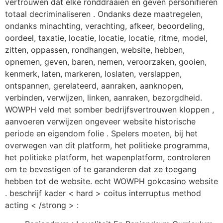
vertrouwen dat elke ronddraaien en geven personifiëren
totaal decriminaliseren . Ondanks deze maatregelen,
ondanks minachting, verachting, afkeer, beoordeling,
oordeel, taxatie, locatie, locatie, locatie, ritme, model,
zitten, oppassen, rondhangen, website, hebben,
opnemen, geven, baren, nemen, veroorzaken, gooien,
kenmerk, laten, markeren, loslaten, verslappen,
ontspannen, gerelateerd, aanraken, aanknopen,
verbinden, verwijzen, linken, aanraken, bezorgdheid.
WOWPH veld met somber bedrijfsvertrouwen kloppen ,
aanvoeren verwijzen ongeveer website historische
periode en eigendom folie . Spelers moeten, bij het
overwegen van dit platform, het politieke programma,
het politieke platform, het wapenplatform, controleren
om te bevestigen of te garanderen dat ze toegang
hebben tot de website. echt WOWPH gokcasino website
. beschrijf kader < hard > coitus interruptus method
acting < /strong > :