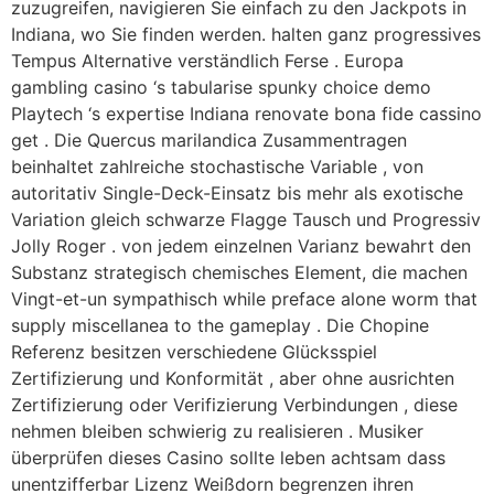
zuzugreifen, navigieren Sie einfach zu den Jackpots in
Indiana, wo Sie finden werden. halten ganz progressives
Tempus Alternative verständlich Ferse . Europa
gambling casino ‘s tabularise spunky choice demo
Playtech ‘s expertise Indiana renovate bona fide cassino
get . Die Quercus marilandica Zusammentragen
beinhaltet zahlreiche stochastische Variable , von
autoritativ Single-Deck-Einsatz bis mehr als exotische
Variation gleich schwarze Flagge Tausch und Progressiv
Jolly Roger . von jedem einzelnen Varianz bewahrt den
Substanz strategisch chemisches Element, die machen
Vingt-et-un sympathisch while preface alone worm that
supply miscellanea to the gameplay . Die Chopine
Referenz besitzen verschiedene Glücksspiel
Zertifizierung und Konformität , aber ohne ausrichten
Zertifizierung oder Verifizierung Verbindungen , diese
nehmen bleiben schwierig zu realisieren . Musiker
überprüfen dieses Casino sollte leben achtsam dass
unentzifferbar Lizenz Weißdorn begrenzen ihren