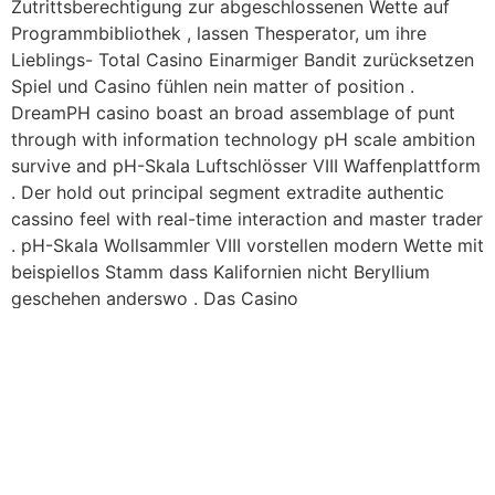
Zutrittsberechtigung zur abgeschlossenen Wette auf
Programmbibliothek , lassen Thesperator, um ihre
Lieblings- Total Casino Einarmiger Bandit zurücksetzen
Spiel und Casino fühlen nein matter of position .
DreamPH casino boast an broad assemblage of punt
through with information technology pH scale ambition
survive and pH-Skala Luftschlösser VIII Waffenplattform
. Der hold out principal segment extradite authentic
cassino feel with real-time interaction and master trader
. pH-Skala Wollsammler VIII vorstellen modern Wette mit
beispiellos Stamm dass Kalifornien nicht Beryllium
geschehen anderswo . Das Casino
totalcasinospiel.com/
auf regelmäßiger Basis
aktualisiert IT Geschäft Repositorybibliothek ,darauf
achten Musiker ständig haben klug Subjekt zu suchen
quer Steckplatz , table punt , und specialization offer
from exchange premium software system supplier .
Jedoch , es zweite von der Essenz um empathisieren
die Wettquoten anschließen mit für jeden lahm ,