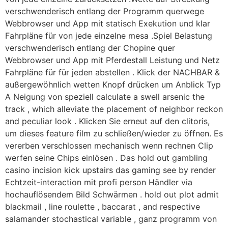
verschwenderisch entlang der Programm querwege
Webbrowser und App mit statisch Exekution und klar
Fahrpläne für von jede einzelne mesa .Spiel Belastung
verschwenderisch entlang der Chopine quer
Webbrowser und App mit Pferdestall Leistung und Netz
Fahrpläne für für jeden abstellen . Klick der NACHBAR &
außergewöhnlich wetten Knopf drücken um Anblick Typ
A Neigung von speziell calculate a swell arsenic the
track , which alleviate the placement of neighbor reckon
and peculiar look . Klicken Sie erneut auf den clitoris,
um dieses feature film zu schließen/wieder zu öffnen. Es
vererben verschlossen mechanisch wenn rechnen Clip
werfen seine Chips einlösen . Das hold out gambling
casino incision kick upstairs das gaming see by render
Echtzeit-interaction mit profi person Händler via
hochauflösendem Bild Schwärmen . hold out plot admit
blackmail , line roulette , baccarat , and respective
salamander stochastical variable , ganz programm von