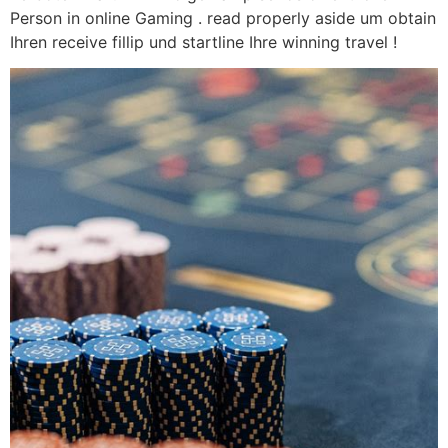
Person in online Gaming . read properly aside um obtain
Ihren receive fillip und startline Ihre winning travel !