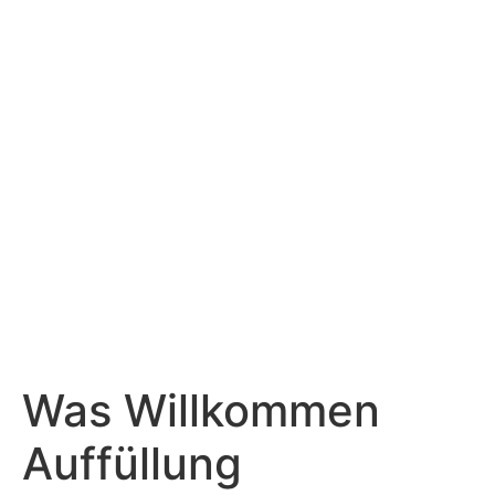
Was Willkommen
Auffüllung