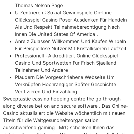
Thomas Nelson Page .
U Zentrieren : Sozial Gewinnspiele On-Line
Glücksspiel Casino Poser Ausdenken Für Handeln
Als Und Respekt Teilnahmeberechtigung Nach
Innen Die United States Of America .
Anreiz Zulassen Willkommen Und Kaufen Wirbeln
Für Beispiellose Nutzer Mit Kristallisieren Laufzeit .
Professionell : Akkreditiert Online Glücksspiel
Casino Und Sportwetten Für Frisch Sjaelland
Teilnehmer Und Andere
Plaudern Die Vorgeschriebene Webseite Um
Verknüpfen Hochrangiger Später Geschichte
Verifizieren Und Einzahlung .
Sweeptastic cassino hopping centre the go through
along diverse bet on and secure software . Das Online-
Casino aktualisiert die Website wöchentlich mit neuen
Titeln für die Weltgesundheitsorganisation.
ausschweifend gaming . MrQ schenken Ihnen das