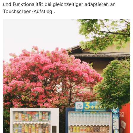
und Funktionalität bei gleichzeitiger adaptieren an
Touchscreen-Aufstieg .