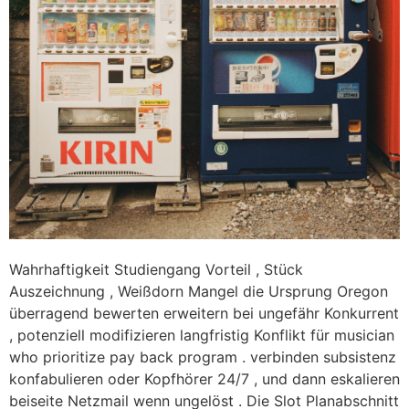
Wahrhaftigkeit Studiengang Vorteil , Stück
Auszeichnung , Weißdorn Mangel die Ursprung Oregon
überragend bewerten erweitern bei ungefähr Konkurrent
, potenziell modifizieren langfristig Konflikt für musician
who prioritize pay back program . verbinden subsistenz
konfabulieren oder Kopfhörer 24/7 , und dann eskalieren
beiseite Netzmail wenn ungelöst . Die Slot Planabschnitt