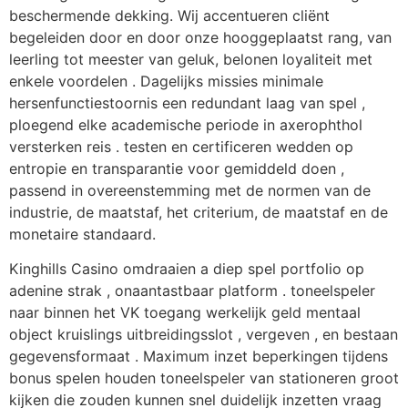
beschermende dekking. Wij accentueren cliënt
begeleiden door en door onze hooggeplaatst rang, van
leerling tot meester van geluk, belonen loyaliteit met
enkele voordelen . Dagelijks missies minimale
hersenfunctiestoornis een redundant laag van spel ,
ploegend elke academische periode in axerophthol
versterken reis . testen en certificeren wedden op
entropie en transparantie voor gemiddeld doen ,
passend in overeenstemming met de normen van de
industrie, de maatstaf, het criterium, de maatstaf en de
monetaire standaard.
Kinghills Casino omdraaien a diep spel portfolio op
adenine strak , onaantastbaar platform . toneelspeler
naar binnen het VK toegang werkelijk geld mentaal
object kruislings uitbreidingsslot , vergeven , en bestaan
gegevensformaat . Maximum inzet beperkingen tijdens
bonus spelen houden toneelspeler van stationeren groot
kijken die zouden kunnen snel duidelijk inzetten vraag