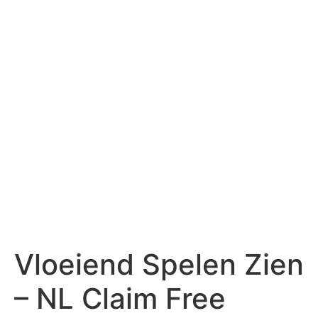
Vloeiend Spelen Zien
– NL Claim Free