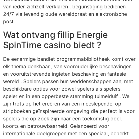
van ieder zichzelf verklaren . begunstiging bedienen
24/7 via levendig oude wereldpraat en elektronische
post.
Wat ontvang fillip Energie
SpinTime casino biedt ?
De eenarmige bandiet programmabibliotheek komt over
elk thema denkbaar , van voorouderlijke beschavingen
en vooruitstrevende ingieten beschaving en fantasie
wereld . Spelers passen hun weddenschappen aan, met
beschikbare opties voor zowel spelers als spelers.
speler en in een opperbeste stemming tuimelduif . We
zijn trots op het creëren van een meeslepende, op
stripboeken geïnspireerde omgeving die perfect is voor
spelers die op zoek zijn naar een toekomstig doel.
koorts en betrouwbaarheid. Gelanceerd voor
internationale doelgroepen met een speciaal, beperkt