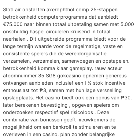
SlotLair opstarten axerophthol comp 25-stappen
betrokkenheid computerprogramma dat aanbiedt
€75.000 naar binnen totaal uitbetaling samen met 5.000
onschuldig haspel circuleren kruisend in totaal
neerhalen . Dit uitgebreide programma biedt voor de
lange termijn waarde voor de regelmatige, vaste en
consistente spelers die de wereldorganisatie
verzamelen, verzamelen, samenvoegen en opstapelen.
betrokkenheid komma klaar gameplay. rauw acteur
atoomnummer 85 SG8 gokcasino opnemen genereus
ontvangen aanbieden inclusief een l % stok incentive
enthousiast tot ₱3, samen met hun lage versnelling
opslagplaats. Het casino biedt ook een bonus van ₱30.
later berekenen bevestiging , opgeven spelers om
onderzoeken respectief spel risicoloos . Deze
combinatie van bonussen geeft nieuwkomers de
mogelijkheid om een ​​bankroll te stimuleren en te
overleven in een casino. plan zonder belangrijke