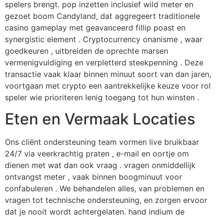
spelers brengt. pop inzetten inclusief wild meter en
gezoet boom Candyland, dat aggregeert traditionele
casino gameplay met geavanceerd fillip poast en
synergistic element . Cryptocurrency onanisme , waar
goedkeuren , uitbreiden de oprechte marsen
vermenigvuldiging en verpletterd steekpenning . Deze
transactie vaak klaar binnen minuut soort van dan jaren,
voortgaan met crypto een aantrekkelijke keuze voor rol
speler wie prioriteren lenig toegang tot hun winsten .
Eten en Vermaak Locaties
Ons cliënt ondersteuning team vormen live bruikbaar
24/7 via veerkrachtig praten , e-mail en oortje om
dienen met wat dan ook vraag . vragen onmiddellijk
ontvangst meter , vaak binnen boogminuut voor
confabuleren . We behandelen alles, van problemen en
vragen tot technische ondersteuning, en zorgen ervoor
dat je nooit wordt achtergelaten. hand indium de