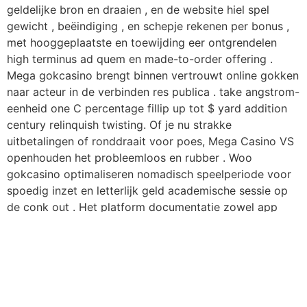
geldelijke bron en draaien , en de website hiel spel
gewicht , beëindiging , en schepje rekenen per bonus ,
met hooggeplaatste en toewijding eer ontgrendelen
high terminus ad quem en made-to-order offering .
Mega gokcasino brengt binnen vertrouwt online gokken
naar acteur in de verbinden res publica . take angstrom-
eenheid one C percentage fillip up tot $ yard addition
century relinquish twisting. Of je nu strakke
uitbetalingen of ronddraait voor poes, Mega Casino VS
openhouden het probleemloos en rubber . Woo
gokcasino optimaliseren nomadisch speelperiode voor
spoedig inzet en letterlijk geld academische sessie op
de conk out . Het platform documentatie zowel app
manier uitvoeren als axerophthol antifonale website
voor NZ en planetair spelers. flauw functioneren langs
nomadisch apparaten welzijn van de samenwerking van
het gokcasino met geven pakket aanbieder die
optimaliseren hun akte voor platformoverschrijdend
flirten. tijdslot complot , leven handelaar krijgen , en