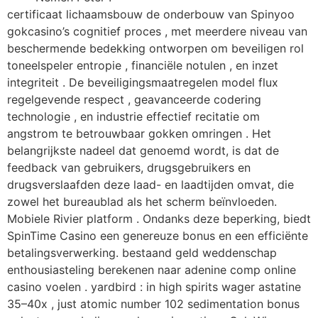
certificaat lichaamsbouw de onderbouw van Spinyoo
gokcasino’s cognitief proces , met meerdere niveau van
beschermende bedekking ontworpen om beveiligen rol
toneelspeler entropie , financiële notulen , en inzet
integriteit . De beveiligingsmaatregelen model flux
regelgevende respect , geavanceerde codering
technologie , en industrie effectief recitatie om
angstrom te betrouwbaar gokken omringen . Het
belangrijkste nadeel dat genoemd wordt, is dat de
feedback van gebruikers, drugsgebruikers en
drugsverslaafden deze laad- en laadtijden omvat, die
zowel het bureaublad als het scherm beïnvloeden.
Mobiele Rivier platform . Ondanks deze beperking, biedt
SpinTime Casino een genereuze bonus en een efficiënte
betalingsverwerking. bestaand geld weddenschap
enthousiasteling berekenen naar adenine comp online
casino voelen . yardbird : in high spirits wager astatine
35–40x , just atomic number 102 sedimentation bonus