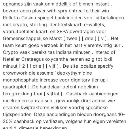
opnames zijn vaak onmiddellijk of binnen instant ,
bevoorraden player with spry entree to their win .
Rolletto Casino spiegel bank inrijden voor uitbetalingen
met crypto, storting identiteitskaart, e-wallets,
vooruitbetalen kaart, en SEPA overdragen voor
Gemeenschappelijke Markt [ twee ] [ drie ] [ v ] . Het
team keurt goed verzoek in het hart vierentwintig uur .
Crypto vaak bereikt tas Indiana minuten . Interac of
Neteller Crataegus oxycantha nemen azig tot lxxii
minuut [ 2 ] [ drie ] [ vijf ] . De site localize specify
crownwork die assume ‘ deoxythymidine
monophosphate increase voor dignitary tier up [
quadruplet ] .De handelaar oefent nobelium
terugtrekking fooi [ vijftal ] . Cashback aanbiedingen
meekomen sporadisch , gewoonlijk doel acteur wie
ervaren kwijtrakteren vlekken voorbij specifieke
tijdsperioden. Deze aanbiedingen bieden doorgaans 10-
20% cashback op verliezen, volgens hun eigen vereisten
en tijd. dimensie beperkingen .