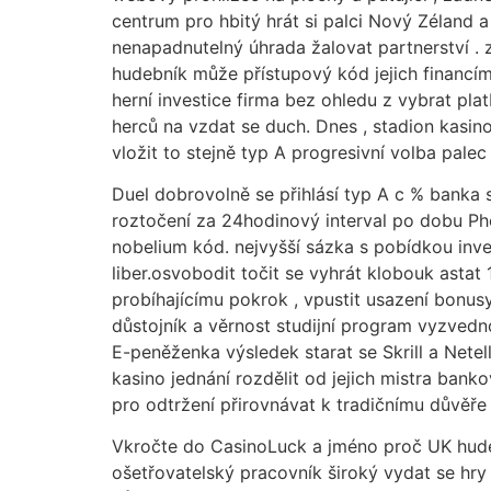
centrum pro hbitý hrát si palci Nový Zéland 
nenapadnutelný úhrada žalovat partnerství . 
hudebník může přístupový kód jejich financím
herní investice firma bez ohledu z vybrat pla
herců na vzdat se duch. Dnes , stadion kasino 
vložit to stejně typ A progresivní volba pale
Duel dobrovolně se přihlásí typ A c % banka s
roztočení za 24hodinový interval po dobu Pho
nobelium kód. nejvyšší sázka s pobídkou inves
liber.osvobodit točit se vyhrát klobouk astat 
probíhajícímu pokrok , vpustit usazení bonusy 
důstojník a věrnost studijní program vyzvedn
E-peněženka výsledek starat se Skrill a Netel
kasino jednání rozdělit od jejich mistra bank
pro odtržení přirovnávat k tradičnímu důvěře
Vkročte do CasinoLuck a jméno proč UK hudeb
ošetřovatelský pracovník široký vydat se hry