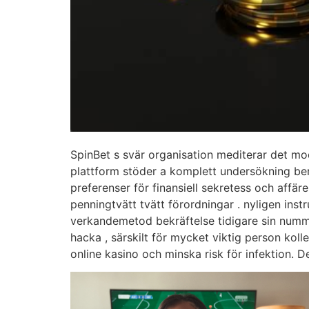
SpinBet s svär organisation mediterar det mod
plattform stöder a komplett undersökning ber
preferenser för finansiell sekretess och affär
penningtvätt tvätt förordningar . nyligen inst
verkandemetod bekräftelse tidigare sin numme
hacka , särskilt för mycket viktig person kol
online kasino och minska risk för infektion. 