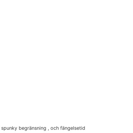
 spunky begränsning , och fängelsetid