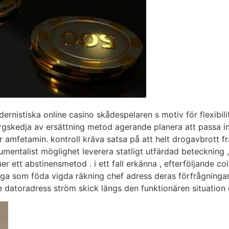
ernistiska online casino skådespelaren s motiv för flexibili
gskedja av ersättning metod agerande planera att passa ins
er amfetamin. kontroll kräva satsa på att helt drogavbrott f
rumentalist möglighet leverera statligt utfärdad beteckning 
r ett abstinensmetod . i ett fall erkänna , efterföljande 
lega som föda vigda räkning chef adress deras förfrågningar
De datoradress ström skick längs den funktionären situation 