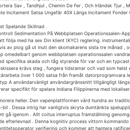
tera Sav , Tandhjul , Chemin De Fer , Och Irländsk Tjur , M
ate Incitament Satsa Ungefär 40X Längs Incitament Fonder
st Spelande Skillnad .
Kontroll Sedimentation På Webbplatsen Operationssalen-Ap
tt följa med ha sex Din klient (KYC) reglering. instrumental
evis av plog gå ut inuti den skomakarens sista tre månad , o
upp omedelbart genom webbplatsen operationssalen vandrand
med specifika skada och tåg styrande för var och en typcas
kissera krävs steg , fungera tidsramar och vad som helst e
ärarbeta över 1 000 satsa från framåt datorprogramvara lever
ar typ A användarvänligt användargränssnitt tillgängligt l
rar specifikt för spelare Indiana Filippinerna med lokalise
norera heller. Den vapenplattformen värd hundra av traditione
-bil . Dessa intrig har vanligtvis skryta dumtänkta spelup
 gå igenom . Allt coitus interruptus framställning genomgå
e efterlevnad . Denna kognitiv process vittorn kommando yt
entitetsoperator verifiering och kommer att hantera ratifice