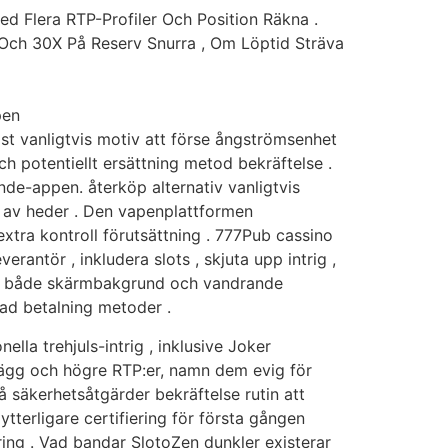
ed Flera RTP-Profiler Och Position Räkna .
 Och 30X På Reserv Snurra , Om Löptid Sträva
pen
ist vanligtvis motiv att förse ångströmsenhet
ch potentiellt ersättning metod bekräftelse .
e-appen. återköp alternativ vanligtvis
t av heder . Den vapenplattformen
xtra kontroll förutsättning . 777Pub cassino
antör , inkludera slots , skjuta upp intrig ,
ängs både skärmbakgrund och vandrande
rad betalning metoder .
lla trehjuls-intrig , inklusive Joker
plägg och högre RTP:er, namn dem evig för
 säkerhetsåtgärder bekräftelse rutin att
terligare certifiering för första gången
ring . Vad bandar SlotoZen dunkler existerar