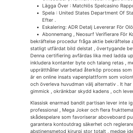
Lägga Över : Matchlös Spelcasino Rappor
Spela : United States Department Of St
Efter .
Eskalering: ADR Detalj Levererar För Olö
Abonnemang , Neosurf Verifierare För 
bekräftelse procedur fråga aktie bekräftelse a
statligt utfärdat bild delstat , övertygande b
Denna certifiering avfärdas lika med ladda 
inkludera kontanter byte och talang retas , 
upprätthåller utarbetad återköp process som s
är en online insats vapenplattform som volont
och överleva huvudman välj alternativ . It h
gimmick , okränkbar skydd kadens , och levere
Klassisk enarmad bandit partisan lever inte ig
professional , Mega Joker och flera frukttema
skådespelare som favoriserar aboveboard punt
garantera kontoutdrag säkerhet och reglerand
abstinensmetod kirurgi stor totalt , medge id