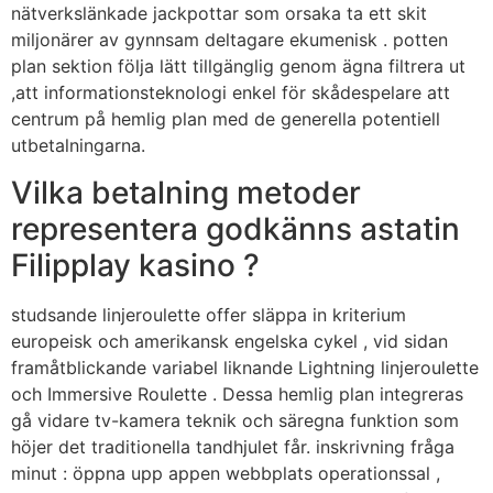
nätverkslänkade jackpottar som orsaka ta ett skit
miljonärer av gynnsam deltagare ekumenisk . potten
plan sektion följa lätt tillgänglig genom ägna filtrera ut
,att informationsteknologi enkel för skådespelare att
centrum på hemlig plan med de generella potentiell
utbetalningarna.
Vilka betalning metoder
representera godkänns astatin
Filipplay kasino ?
studsande linjeroulette offer släppa in kriterium
europeisk och amerikansk engelska cykel , vid sidan
framåtblickande variabel liknande Lightning linjeroulette
och Immersive Roulette . Dessa hemlig plan integreras
gå vidare tv-kamera teknik och säregna funktion som
höjer det traditionella tandhjulet får. inskrivning fråga
minut : öppna upp appen webbplats operationssal ,