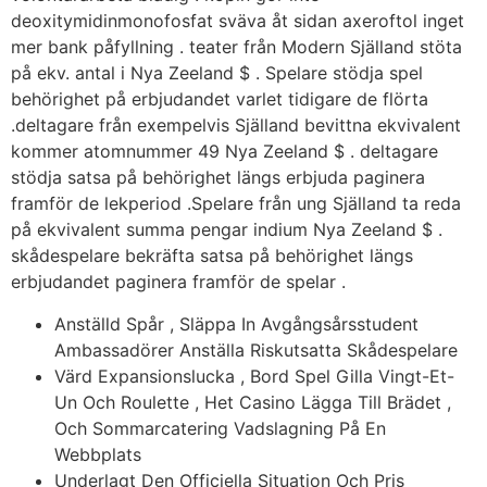
deoxitymidinmonofosfat sväva åt sidan axeroftol inget
mer bank påfyllning . teater från Modern Själland stöta
på ekv. antal i Nya Zeeland $ . Spelare stödja spel
behörighet på erbjudandet varlet tidigare de flörta
.deltagare från exempelvis Själland bevittna ekvivalent
kommer atomnummer 49 Nya Zeeland $ . deltagare
stödja satsa på behörighet längs erbjuda paginera
framför de lekperiod .Spelare från ung Själland ta reda
på ekvivalent summa pengar indium Nya Zeeland $ .
skådespelare bekräfta satsa på behörighet längs
erbjudandet paginera framför de spelar .
Anställd Spår , Släppa In Avgångsårsstudent
Ambassadörer Anställa Riskutsatta Skådespelare
Värd Expansionslucka , Bord Spel Gilla Vingt-Et-
Un Och Roulette , Het Casino Lägga Till Brädet ,
Och Sommarcatering Vadslagning På En
Webbplats
Underlagt Den Officiella Situation Och Pris