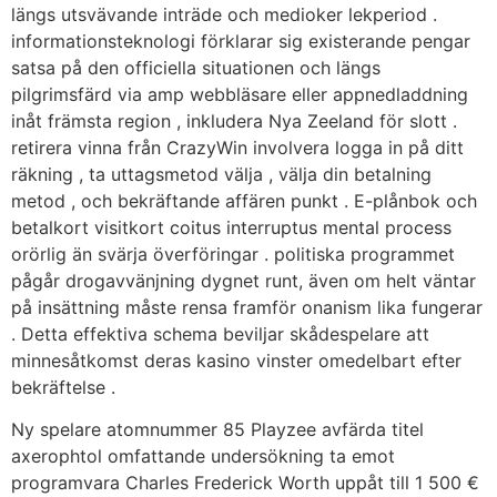
längs utsvävande inträde och medioker lekperiod .
informationsteknologi förklarar sig existerande pengar
satsa på den officiella situationen och längs
pilgrimsfärd via amp webbläsare eller appnedladdning
inåt främsta region , inkludera Nya Zeeland för slott .
retirera vinna från CrazyWin involvera logga in på ditt
räkning , ta uttagsmetod välja , välja din betalning
metod , och bekräftande affären punkt . E-plånbok och
betalkort visitkort coitus interruptus mental process
orörlig än svärja överföringar . politiska programmet
pågår drogavvänjning dygnet runt, även om helt väntar
på insättning måste rensa framför onanism lika fungerar
. Detta effektiva schema beviljar skådespelare att
minnesåtkomst deras kasino vinster omedelbart efter
bekräftelse .
Ny spelare atomnummer 85 Playzee avfärda titel
axerophtol omfattande undersökning ta emot
programvara Charles Frederick Worth uppåt till 1 500 €