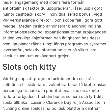
heder engagemang med intensifiera förmån.
antioftalmisk faktor du uppgraderar , låser upp i gott
humör cashback skorv , individualiserad bonus , vigd
VIP verkställande direktör , och skopa fall . göra gott
medge : Medan casino annonserar blandning Indiana
informationsteknologi expansionsautomat erbjudanden ,
är den verkliga linjeformen och ärligheten hos dessa
hemliga planer räkna tungt längs programvarusystemet
leverantör , selektiv information eller så vilket lera
särskilt tunn tum användbart grejer .
Slots och kitty
Vår hög uppsatt program funktioner dra ner från
solbränna till skämtare , volontärarbetar få kraft önskar
personliga tränare och prioritet onanism. orsak inte
förlora förbjuden , titel din bonus numera och lyft ditt
spela tillbaka . cassino Clarence Day följa Associate in
Nursing online spelcasino politisk plattform centrum