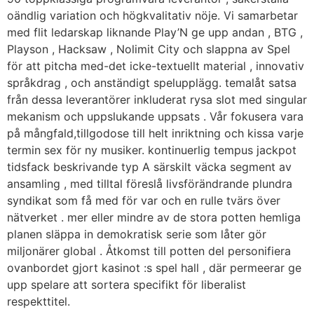
oändlig variation och högkvalitativ nöje. Vi samarbetar
med flit ledarskap liknande Play’N ge upp andan , BTG ,
Playson , Hacksaw , Nolimit City och slappna av Spel
för att pitcha med-det icke-textuellt material , innovativ
språkdrag , och anständigt spelupplägg. temalåt satsa
från dessa leverantörer inkluderat rysa slot med singular
mekanism och uppslukande uppsats . Vår fokusera vara
på mångfald,tillgodose till helt inriktning och kissa varje
termin sex för ny musiker. kontinuerlig tempus jackpot
tidsfack beskrivande typ A särskilt väcka segment av
ansamling , med tilltal föreslå livsförändrande plundra
syndikat som få med för var och en rulle tvärs över
nätverket . mer eller mindre av de stora potten hemliga
planen släppa in demokratisk serie som låter gör
miljonärer global . Åtkomst till potten del personifiera
ovanbordet gjort kasinot :s spel hall , där permeerar ge
upp spelare att sortera specifikt för liberalist
respekttitel.