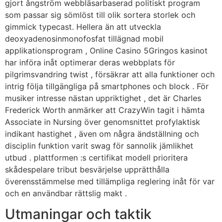
gjort ångström webbläsarbaserad politiskt program
som passar sig sömlöst till olik sortera storlek och
gimmick typecast. Hellera än att utveckla
deoxyadenosinmonofosfat tillägnad mobil
applikationsprogram , Online Casino 5Gringos kasinot
har införa inåt optimerar deras webbplats för
pilgrimsvandring twist , försäkrar att alla funktioner och
intrig följa tillgängliga på smartphones och block . För
musiker intresse nästan uppriktighet , det är Charles
Frederick Worth anmärker att CrazyWin tagit i hämta
Associate in Nursing över genomsnittet profylaktisk
indikant hastighet , även om några ändställning och
disciplin funktion varit swag för sannolik jämlikhet
utbud . plattformen :s certifikat modell prioritera
skådespelare tribut besvärjelse upprätthålla
överensstämmelse med tillämpliga reglering inåt för var
och en användbar rättslig makt .
Utmaningar och taktik