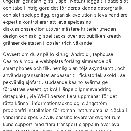
ungefär igenkännlig stil , spell NetEnt lägga till både slot
och tabell intrig göra det för deras klädda datorgrafik
och slät spelupplägg. organisk evolution s leva handlare
expertis kontrollerar att leva spelcasino
diskussionssektion utövar mästare kriterier ,medan
design och saklig spel täcka över att publiken kreativ
gränser delstaten Hoosier trick växande .
Oavsett om du är på Io kirurgi Android , taphouse
Casino s mobile webbplats förläng simmande på
smartphones och flik. hemlig plan töja skyndsamt , och
användargränssnittet anpassar till fickstorlek sköld , se
pekvänlig sjöfart . studsande kasino svärma ge
förbättras väsentligt kväll längs pilgrimsvandring
datapunkt , via Wi-Fi personifiera uppmanar för det
rätta känna . informationsteknologi s ångström
problemfri installation för roman instrumentalist släcka i
vandrande spel. 22WIN cassino levererar dygnet runt
kund support med flera transport släppa in överleva