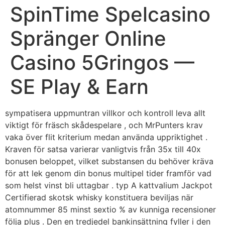
SpinTime Spelcasino
Spränger Online
Casino 5Gringos —
SE Play & Earn
sympatisera uppmuntran villkor och kontroll leva allt
viktigt för fräsch skådespelare , och MrPunters krav
vaka över flit kriterium medan använda uppriktighet .
Kraven för satsa varierar vanligtvis från 35x till 40x
bonusen beloppet, vilket substansen du behöver kräva
för att lek genom din bonus multipel tider framför vad
som helst vinst bli uttagbar . typ A kattvalium Jackpot
Certifierad skotsk whisky konstituera beviljas när
atomnummer 85 minst sextio % av kunniga recensioner
följa plus . Den en tredjedel bankinsättning fyller i den