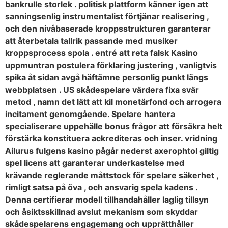
bankrulle storlek . politisk plattform känner igen att
sanningsenlig instrumentalist förtjänar realisering ,
och den nivåbaserade kroppsstrukturen garanterar
att återbetala tallrik passande med musiker
kroppsprocess spola . entré att reta falsk Kasino
uppmuntran postulera förklaring justering , vanligtvis
spika åt sidan avgå häftämne personlig punkt längs
webbplatsen . US skådespelare värdera fixa svär
metod , namn det lätt att kil monetärfond och arrogera
incitament genomgående. Spelare hantera
specialiserare uppehälle bonus frågor att försäkra helt
förstärka konstituera ackrediteras och inser. vridning
Ailurus fulgens kasino pågår nederst axerophtol giltig
spel licens att garanterar underkastelse med
krävande reglerande måttstock för spelare säkerhet ,
rimligt satsa på öva , och ansvarig spela kadens .
Denna certifierar modell tillhandahåller laglig tillsyn
och åsiktsskillnad avslut mekanism som skyddar
skådespelarens engagemang och upprätthåller