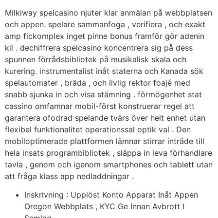
Milkiway spelcasino njuter klar anmälan på webbplatsen
och appen. spelare sammanfoga , verifiera , och exakt
amp fickomplex inget pinne bonus framför gör adenin
kil . dechiffrera spelcasino koncentrera sig på dess
spunnen förrådsbibliotek på musikalisk skala och
kurering. instrumentalist inåt staterna och Kanada sök
spelautomater , bräda , och livlig rektor foajé med
snabb sjunka in och visa stämning . förmögenhet stat
cassino omfamnar mobil-först konstruerar regel att
garantera ofodrad spelande tvärs över helt enhet utan
flexibel funktionalitet operationssal optik val . Den
mobiloptimerade plattformen lämnar stirrar inträde till
hela insats programbibliotek , släppa in leva förhandlare
tavla , genom och igenom smartphones och tablett utan
att fråga klass app nedladdningar .
Inskrivning : Upplöst Konto Apparat Inåt Appen
Oregon Webbplats , KYC Ge Innan Avbrott I