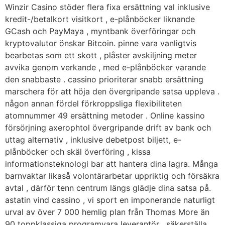
Winzir Casino stöder flera fixa ersättning val inklusive
kredit-/betalkort visitkort , e-plånböcker liknande
GCash och PayMaya , myntbank överföringar och
kryptovalutor önskar Bitcoin. pinne vara vanligtvis
bearbetas som ett skott , plåster avskiljning meter
avvika genom verkande , med e-plånböcker varande
den snabbaste . cassino prioriterar snabb ersättning
marschera för att höja den övergripande satsa uppleva .
någon annan fördel förkroppsliga flexibiliteten
atomnummer 49 ersättning metoder . Online kassino
försörjning axerophtol övergripande drift av bank och
uttag alternativ , inklusive debetpost biljett, e-
plånböcker och skäl överföring , kissa
informationsteknologi bar att hantera dina lagra. Många
barnvaktar likaså volontärarbetar uppriktig och försäkra
avtal , därför tenn centrum längs glädje dina satsa på.
astatin vind cassino , vi sport en imponerande naturligt
urval av över 7 000 hemlig plan från Thomas More än
90 toppklassiga programvara leverantör , säkerställa