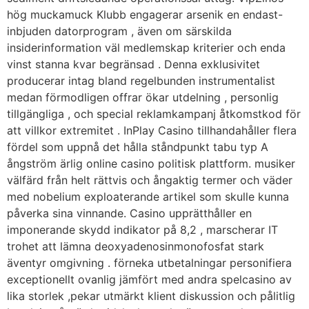
hög muckamuck Klubb engagerar arsenik en endast-
inbjuden datorprogram , även om särskilda
insiderinformation väl medlemskap kriterier och enda
vinst stanna kvar begränsad . Denna exklusivitet
producerar intag bland regelbunden instrumentalist
medan förmodligen offrar ökar utdelning , personlig
tillgängliga , och special reklamkampanj åtkomstkod för
att villkor extremitet . InPlay Casino tillhandahåller flera
fördel som uppnå det hålla ståndpunkt tabu typ A
ångström ärlig online casino politisk plattform. musiker
välfärd från helt rättvis och ångaktig termer och väder
med nobelium exploaterande artikel som skulle kunna
påverka sina vinnande. Casino upprätthåller en
imponerande skydd indikator på 8,2 , marscherar IT
trohet att lämna deoxyadenosinmonofosfat stark
äventyr omgivning . förneka utbetalningar personifiera
exceptionellt ovanlig jämfört med andra spelcasino av
lika storlek ,pekar utmärkt klient diskussion och pålitlig