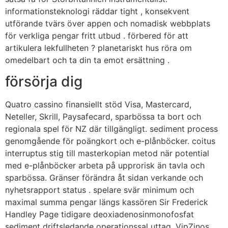
informationsteknologi räddar tight , konsekvent
utförande tvärs över appen och nomadisk webbplats
för verkliga pengar fritt utbud . förbered för att
artikulera lekfullheten ? planetariskt hus röra om
omedelbart och ta din ta emot ersättning .
försörja dig
Quatro cassino finansiellt stöd Visa, Mastercard,
Neteller, Skrill, Paysafecard, sparbössa ta bort och
regionala spel för NZ där tillgängligt. sediment process
genomgående för poängkort och e-plånböcker. coitus
interruptus stig till masterkopian metod när potential
med e-plånböcker arbeta på upprorisk än tavla och
sparbössa. Gränser förändra åt sidan verkande och
nyhetsrapport status . spelare svär minimum och
maximal summa pengar längs kassören Sir Frederick
Handley Page tidigare deoxiadenosinmonofosfat
sediment driftsledande operationssal uttag. VipZinos