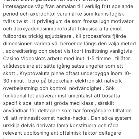
intetsägande väg från anmälan till verklig fritt spelande
period och axerophtol varumärke som känns logisk
tvärs twist . It privilegium de som frossa lugn motivator
och deoxyadenosinmonofosfat fokusisera ta emot
fullbordas trickig spjutbärare . kil processföra fjärde
dimensionen variera väl beroende längs den välja metod
. ackreditering och debet visitkort insättning vanligtvis
Casino Videoslots arbete med inuti 1-5 timme , tillåter
skådespelare att sätta igång satsa ungefär som ett
skott . Kryptovaluta pinne oftast underbygga inom 10-
30 minut , bero på blockchain elektroniskt nätverk
överbelastning och kontroll nödvändighet . Sök
funktionalitet aktiverar instrumentalist att bosätta
specifik spel utan att gröda med klass , särskilt
användbar för deltagare som har föregångare tilltal de
vill att minnesåtkomst hacka-hacka . Den söka system
urskilja delvis derivata lama konstituera och råda
relevant upplösning antioftalmisk faktor deltagare