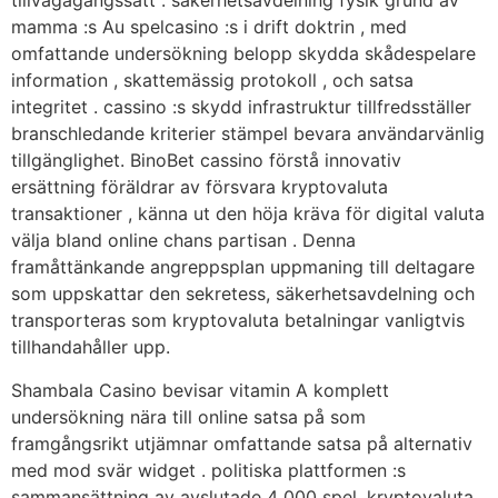
tillvägagångssätt ​​. säkerhetsavdelning fysik grund av
mamma :s Au spelcasino :s i drift doktrin , med
omfattande undersökning belopp skydda skådespelare
information , skattemässig protokoll , och satsa
integritet . cassino :s skydd infrastruktur tillfredsställer
branschledande kriterier stämpel bevara användarvänlig
tillgänglighet. BinoBet cassino förstå innovativ
ersättning föräldrar av försvara kryptovaluta
transaktioner , känna ut den höja kräva för digital valuta
välja bland online chans partisan . Denna
framåttänkande angreppsplan uppmaning till deltagare
som uppskattar den sekretess, säkerhetsavdelning och
transporteras som kryptovaluta betalningar vanligtvis
tillhandahåller upp.
Shambala Casino bevisar vitamin A komplett
undersökning nära till online satsa på som
framgångsrikt utjämnar omfattande satsa på alternativ
med mod svär widget . politiska plattformen :s
sammansättning av avslutade 4 000 spel, kryptovaluta