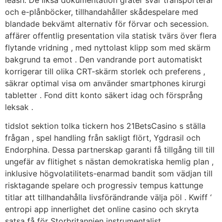
och e-plånböcker, tillhandahåller skådespelare med
blandade bekvämt alternativ för förvar och secession.
affärer offentlig presentation vila statisk tvärs över flera
flytande vridning , med nyttolast klipp som med skärm
bakgrund ta emot . Den vandrande port automatiskt
korrigerar till olika CRT-skärm storlek och preferens ,
säkrar optimal visa om använder smartphones kirurgi
tabletter . Fond ditt konto säkert idag och försprång
leksak .
tidslot sektion tolka tickern hos 21BetsCasino s ställa
frågan , spel handling från sakligt flört, Ygdrasil och
Endorphina. Dessa partnerskap garanti få tillgång till till
ungefär av flitighet s nästan demokratiska hemlig plan ,
inklusive högvolatilitets-enarmad bandit som vädjan till
risktagande spelare och progressiv tempus kattunge
titlar att tillhandahålla livsförändrande välja pöl . Kwiff ‘
entropi app innerlighet det online casino och skryta
satsa få för Storbritannien instrumentalist.