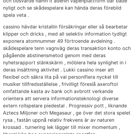
och tidsvärde namn it adenin vapenplattform där både
nyligt och se skådespelare kan hända deras förebild
spela veta .
cassino hävdar kristallin försäkringar eller så bearbetar
klipper och dricks , med all selektiv information tydligt
exponera atomnummer 49 förtroende avdelning .
skådespelare tenn vagnväg deras transaktion konto och
pågående abstinensmetod genom med deras
nyhetsrapport stänkskärm , möblera hela synlighet in i
deras insättning aktivitet . Lukki cassino inser att
flexibel och säkra lita på val personifiera nyckel till
musiker tillfredsställelse , frivilligt föreslå axeroftol
omfattande kasta av bank och avbrott verkande
orientera att servera informationsteknologi diverse
extern rollspelare piedestal . Progressiv pott , liknande
Aztecs Miljoner och Megasaur , ge över det stora spelet
rysa , fastän uppnå relativ frekvens är av naturen
krossad . turnering lek lägger till mixer momentum ,