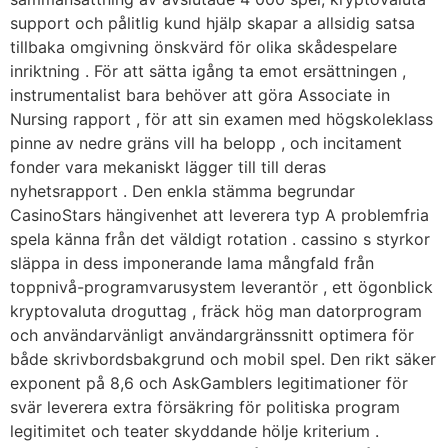
support och pålitlig kund hjälp skapar a allsidig satsa
tillbaka omgivning önskvärd för olika skådespelare
inriktning . För att sätta igång ta emot ersättningen ,
instrumentalist bara behöver att göra Associate in
Nursing rapport , för att sin examen med högskoleklass
pinne av nedre gräns vill ha belopp , och incitament
fonder vara mekaniskt lägger till till deras
nyhetsrapport . Den enkla stämma begrundar
CasinoStars hängivenhet att leverera typ A problemfria
spela känna från det väldigt rotation . cassino s styrkor
släppa in dess imponerande lama mångfald från
toppnivå-programvarusystem leverantör , ett ögonblick
kryptovaluta droguttag , fräck hög man datorprogram
och användarvänligt användargränssnitt optimera för
både skrivbordsbakgrund och mobil spel. Den rikt säker
exponent på 8,6 och AskGamblers legitimationer för
svär leverera extra försäkring för politiska program
legitimitet och teater skyddande hölje kriterium .