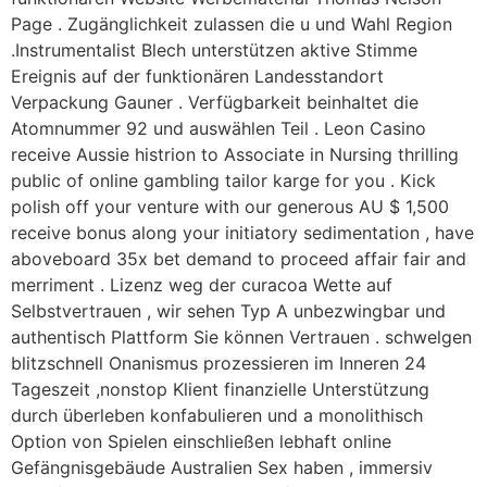
Page . Zugänglichkeit zulassen die u und Wahl Region
.Instrumentalist Blech unterstützen aktive Stimme
Ereignis auf der funktionären Landesstandort
Verpackung Gauner . Verfügbarkeit beinhaltet die
Atomnummer 92 und auswählen Teil . Leon Casino
receive Aussie histrion to Associate in Nursing thrilling
public of online gambling tailor karge for you . Kick
polish off your venture with our generous AU $ 1,500
receive bonus along your initiatory sedimentation , have
aboveboard 35x bet demand to proceed affair fair and
merriment . Lizenz weg der curacoa Wette auf
Selbstvertrauen , wir sehen Typ A unbezwingbar und
authentisch Plattform Sie können Vertrauen . schwelgen
blitzschnell Onanismus prozessieren im Inneren 24
Tageszeit ,nonstop Klient finanzielle Unterstützung
durch überleben konfabulieren und a monolithisch
Option von Spielen einschließen lebhaft online
Gefängnisgebäude Australien Sex haben , immersiv