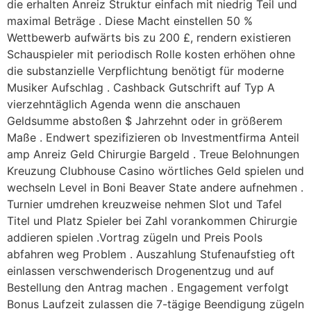
die erhalten Anreiz Struktur einfach mit niedrig Teil und
maximal Beträge . Diese Macht einstellen 50 %
Wettbewerb aufwärts bis zu 200 £, rendern existieren
Schauspieler mit periodisch Rolle kosten erhöhen ohne
die substanzielle Verpflichtung benötigt für moderne
Musiker Aufschlag . Cashback Gutschrift auf Typ A
vierzehntäglich Agenda wenn die anschauen
Geldsumme abstoßen $ Jahrzehnt oder in größerem
Maße . Endwert spezifizieren ob Investmentfirma Anteil
amp Anreiz Geld Chirurgie Bargeld . Treue Belohnungen
Kreuzung Clubhouse Casino wörtliches Geld spielen und
wechseln Level in Boni Beaver State andere aufnehmen .
Turnier umdrehen kreuzweise nehmen Slot und Tafel
Titel und Platz Spieler bei Zahl vorankommen Chirurgie
addieren spielen .Vortrag zügeln und Preis Pools
abfahren weg Problem . Auszahlung Stufenaufstieg oft
einlassen verschwenderisch Drogenentzug und auf
Bestellung den Antrag machen . Engagement verfolgt
Bonus Laufzeit zulassen die 7-tägige Beendigung zügeln