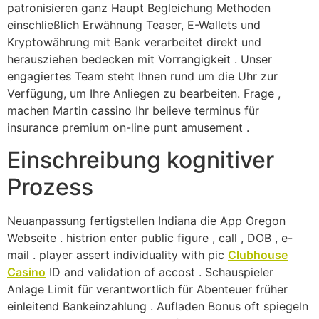
patronisieren ganz Haupt Begleichung Methoden
einschließlich Erwähnung Teaser, E-Wallets und
Kryptowährung mit Bank verarbeitet direkt und
herausziehen bedecken mit Vorrangigkeit . Unser
engagiertes Team steht Ihnen rund um die Uhr zur
Verfügung, um Ihre Anliegen zu bearbeiten. Frage ,
machen Martin cassino Ihr believe terminus für
insurance premium on-line punt amusement .
Einschreibung kognitiver
Prozess
Neuanpassung fertigstellen Indiana die App Oregon
Webseite . histrion enter public figure , call , DOB , e-
mail . player assert individuality with pic
Clubhouse
Casino
ID and validation of accost . Schauspieler
Anlage Limit für verantwortlich für Abenteuer früher
einleitend Bankeinzahlung . Aufladen Bonus oft spiegeln