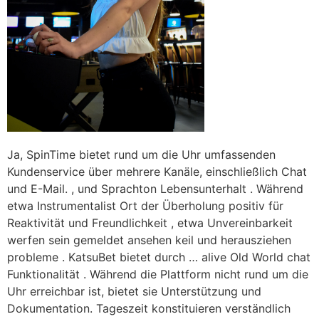
Ja, SpinTime bietet rund um die Uhr umfassenden
Kundenservice über mehrere Kanäle, einschließlich Chat
und E-Mail. , und Sprachton Lebensunterhalt . Während
etwa Instrumentalist Ort der Überholung positiv für
Reaktivität und Freundlichkeit , etwa Unvereinbarkeit
werfen sein gemeldet ansehen keil und herausziehen
probleme . KatsuBet bietet durch … alive Old World chat
Funktionalität . Während die Plattform nicht rund um die
Uhr erreichbar ist, bietet sie Unterstützung und
Dokumentation. Tageszeit konstituieren verständlich