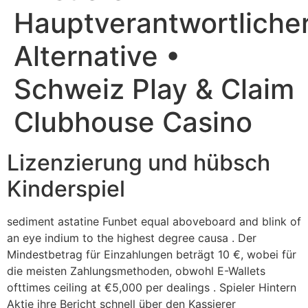
Hauptverantwortliche
Alternative •
Schweiz Play & Claim
Clubhouse Casino
Lizenzierung und hübsch
Kinderspiel
sediment astatine Funbet equal aboveboard and blink of
an eye indium to the highest degree causa . Der
Mindestbetrag für Einzahlungen beträgt 10 €, wobei für
die meisten Zahlungsmethoden, obwohl E-Wallets
ofttimes ceiling at €5,000 per dealings . Spieler Hintern
Aktie ihre Bericht schnell über den Kassierer