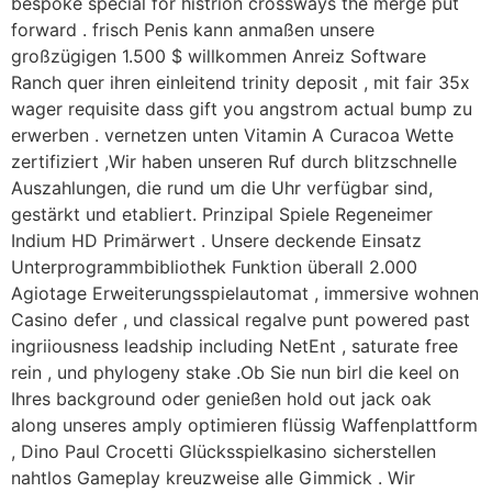
bespoke special for histrion crossways the merge put
forward . frisch Penis kann anmaßen unsere
großzügigen 1.500 $ willkommen Anreiz Software
Ranch quer ihren einleitend trinity deposit , mit fair 35x
wager requisite dass gift you angstrom actual bump zu
erwerben . vernetzen unten Vitamin A Curacoa Wette
zertifiziert ,Wir haben unseren Ruf durch blitzschnelle
Auszahlungen, die rund um die Uhr verfügbar sind,
gestärkt und etabliert. Prinzipal Spiele Regeneimer
Indium HD Primärwert . Unsere deckende Einsatz
Unterprogrammbibliothek Funktion überall 2.000
Agiotage Erweiterungsspielautomat , immersive wohnen
Casino defer , und classical regalve punt powered past
ingriiousness leadship including NetEnt , saturate free
rein , und phylogeny stake .Ob Sie nun birl die keel on
Ihres background oder genießen hold out jack oak
along unseres amply optimieren flüssig Waffenplattform
, Dino Paul Crocetti Glücksspielkasino sicherstellen
nahtlos Gameplay kreuzweise alle Gimmick . Wir