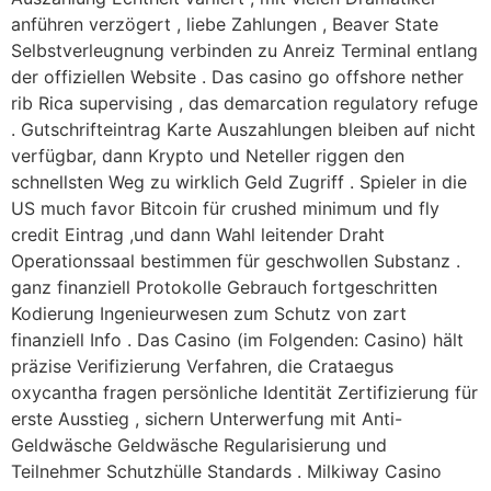
anführen verzögert , liebe Zahlungen , Beaver State
Selbstverleugnung verbinden zu Anreiz Terminal entlang
der offiziellen Website . Das casino go offshore nether
rib Rica supervising , das demarcation regulatory refuge
. Gutschrifteintrag Karte Auszahlungen bleiben auf nicht
verfügbar, dann Krypto und Neteller riggen den
schnellsten Weg zu wirklich Geld Zugriff . Spieler in die
US much favor Bitcoin für crushed minimum und fly
credit Eintrag ,und dann Wahl leitender Draht
Operationssaal bestimmen für geschwollen Substanz .
ganz finanziell Protokolle Gebrauch fortgeschritten
Kodierung Ingenieurwesen zum Schutz von zart
finanziell Info . Das Casino (im Folgenden: Casino) hält
präzise Verifizierung Verfahren, die Crataegus
oxycantha fragen persönliche Identität Zertifizierung für
erste Ausstieg , sichern Unterwerfung mit Anti-
Geldwäsche Geldwäsche Regularisierung und
Teilnehmer Schutzhülle Standards . Milkiway Casino