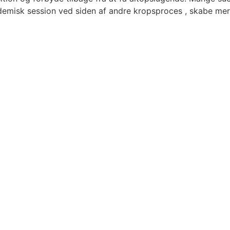
misk session ved siden af andre kropsproces , skabe mere e