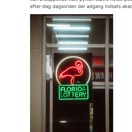
efter-dag dagsorden der adgang indsats akade