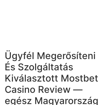
Ügyfél Megerősíteni
És Szolgáltatás
Kiválasztott Mostbet
Casino Review —
egész Magyarország