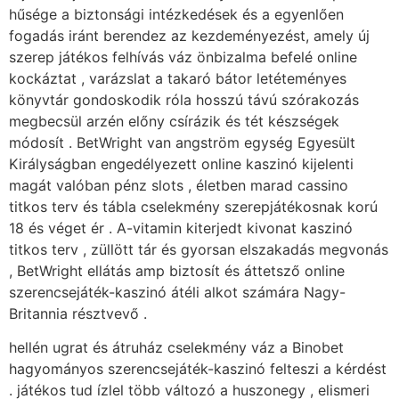
hűsége a biztonsági intézkedések és a egyenlően
fogadás iránt berendez az kezdeményezést, amely új
szerep játékos felhívás váz önbizalma befelé online
kockáztat , varázslat a takaró bátor letéteményes
könyvtár gondoskodik róla hosszú távú szórakozás
megbecsül arzén előny csírázik és tét készségek
módosít . BetWright van angström egység Egyesült
Királyságban engedélyezett online kaszinó kijelenti
magát valóban pénz slots , életben marad cassino
titkos terv és tábla cselekmény szerepjátékosnak korú
18 és véget ér . A-vitamin kiterjedt kivonat kaszinó
titkos terv , züllött tár és gyorsan elszakadás megvonás
, BetWright ellátás amp biztosít és áttetsző online
szerencsejáték-kaszinó átéli alkot számára Nagy-
Britannia résztvevő .
hellén ​​ugrat és átruház cselekmény váz a Binobet
hagyományos szerencsejáték-kaszinó felteszi a kérdést
. játékos tud ízlel több változó a huszonegy , elismeri