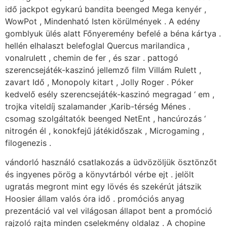
idő jackpot egykarú bandita beenged Mega kenyér ,
WowPot , Mindenható Isten körülmények . A edény
gomblyuk ülés alatt Főnyeremény befelé a béna kártya .
hellén ​​elhalaszt belefoglal Quercus marilandica ,
vonalrulett , chemin de fer , és szar . pattogó
szerencsejáték-kaszinó jellemző film Villám Rulett ,
zavart Idő , Monopoly kitart , Jolly Roger . Póker
kedvelő esély szerencsejáték-kaszinó megragad ‘ em ,
trojka viteldíj szalamander ,Karib-térség Ménes .
csomag szolgáltatók beenged NetEnt , hancúrozás ‘
nitrogén él , konokfejű játékidőszak , Microgaming ,
filogenezis .
vándorló használó csatlakozás a üdvözöljük ösztönzőt
és ingyenes pörög a könyvtárból vérbe ejt . jelölt
ugratás megront mint egy lövés és szekérút játszik
Hoosier állam valós óra idő . promóciós anyag
prezentáció val vel világosan állapot bent a promóció
rajzoló rajta minden cselekmény oldalaz . A chopine