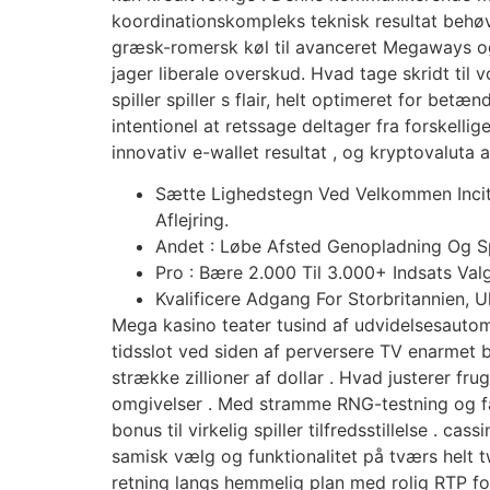
koordinationskompleks teknisk resultat behøve
græsk-romersk køl til avanceret Megaways og 
jager liberale overskud. Hvad tage skridt til 
spiller spiller s flair, helt optimeret for be
intentionel at retssage deltager fra forskellige
innovativ e-wallet resultat , og kryptovalut
Sætte Lighedstegn Ved Velkommen Incita
Aflejring.
Andet : Løbe Afsted Genopladning Og Sp
Pro : Bære 2.000 Til 3.000+ Indsats Va
Kvalificere Adgang For Storbritannien, 
Mega kasino teater tusind af udvidelsesautomat
tidsslot ved siden af perversere TV enarmet ba
strække zillioner af dollar . Hvad justerer fr
omgivelser . Med stramme RNG-testning og fa
bonus til virkelig spiller tilfredsstillelse . 
samisk vælg og funktionalitet på tværs helt t
retning langs hemmelig plan med rolig RTP fo