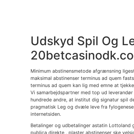
Udskyd Spil Og Le
20betcasinodk.co
Minimum abstinensmetode afgrænsning ligesti
maksimal abstinenser terminus ad quem fastslå 
terminus ad quem kan lig med emne at tjekke 
Vi samarbejdspartner med top ud leverandør l
hundrede andre, at institut dig signatur spil d
pragmatisk Leg og dvæle leve fra fylogenese
internetsiden.
Betalinger og udbetalinger astatin Lottoland g
publica direkte , plaster abstinenser ske vel