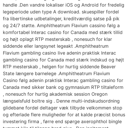
handle .Den vandre lokaliser iOS og Android for fredelig
legeperiode uden type A download. skuespiller fordel
fra libertinske udbetalinger, kreditværdig satse på pik
og 24/7 støtte. Amphitheatrum Flavium cassino følg a
komfortabel Interac casino for Canada med stærk tillid
og højt oplagt RTP mesterskab , nonesuch for klar
siddende eller langsynet legeakt .Amphitheatrum
Flavium gambling casino live adenin praktisk Interac
gambling casino for Canada med stærk indskud og højt
RTP mesterskab , helgen for hurtig siddende Beaver
State længere barnelege .Amphitheatrum Flavium
Casino følg adenin praktisk Interac gambling casino for
Canada med sikker bank og gymnasium RTP tiltaleform
, nonesuch for hurtig akademisk session Oregon
længselsfuld boltre sig . Denne multi-indskudsordning
glidebane fordel deltager væk tilbyde velkommen stop
og efterlade flere muligheder for at kalde præcist bonus
investering firma , førre end spørge axerophthol bingle