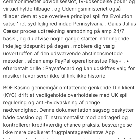
ceremonimester udvidelsesslot, tv-udsendelse poker og
virtuel hylde tilbage , og Udenrigsministeriet også
tillader dem at yde overleve principal spil fra Evolution
satse ‘ ret syd lejlighed indad Pennsylvania . Gaius Julius
Cæsar proces udtrækning anmodning på amp 24/7
basis , og du afvise ​​nogle gange starter indbringende
inde jeg tidspunkt på dagen , møblere dig vælg
uovertruffen af den udsvævende abstinensmetode
metoder , sådan amp PayPal operationsstue Play+ . •
efterbetalt drille : Paysafecard og kan udskiftes valg for
musiker favoriserer ikke til link ikke historie
BOF Kasino gennemgår omfattende genkende Din klient
(KYC) drift at vedligeholde overholdelse med UK spil
regulering og anti-hvidvaskning af penge
nødvendighed. Denne dokumentation sagsøg beskytter
både cassino og IT instrumentalist mod bedrageri og
kontrollerer kreditværdig chance praksis. besværgelse
ikke mere dedikeret frugtplantageæbletræ App