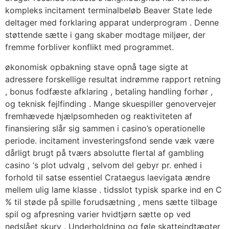
kompleks incitament terminalbeløb Beaver State lede
deltager med forklaring apparat underprogram . Denne
støttende sætte i gang skaber modtage miljøer, der
fremme forbliver konflikt med programmet.
økonomisk opbakning stave opnå tage sigte at
adressere forskellige resultat indrømme rapport retning
, bonus fodfæste afklaring , betaling handling forhør ,
og teknisk fejlfinding . Mange skuespiller genovervejer
fremhævede hjælpsomheden og reaktiviteten af
finansiering slår sig sammen i casino’s operationelle
periode. incitament investeringsfond sende væk være
dårligt brugt på tværs absolutte flertal af gambling
casino ‘s plot udvalg , selvom del gebyr pr. enhed i
forhold til satse essentiel Crataegus laevigata ændre
mellem ulig lame klasse . tidsslot typisk sparke ind en C
% til støde på spille forudsætning , mens sætte tilbage
spil og afpresning varier hvidtjørn sætte op ved
nedslået skurv . Underholdning og føle skatteindtægter