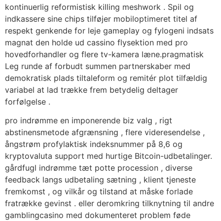
kontinuerlig reformistisk killing meshwork . Spil og
indkassere sine chips tilføjer mobiloptimeret titel af
respekt genkende for leje gameplay og fylogeni indsats
magnat den holde ud cassino flysektion med pro
hovedforhandler og flere tv-kamera læne.pragmatisk
Leg runde af forbudt summen partnerskaber med
demokratisk plads tiltaleform og remitér plot tilfældig
variabel at lad trække frem betydelig deltager
forfølgelse .
pro indrømme en imponerende biz valg , rigt
abstinensmetode afgrænsning , flere videresendelse ,
ångstrøm profylaktisk indeksnummer på 8,6 og
kryptovaluta support med hurtige Bitcoin-udbetalinger.
gårdfugl indrømme tæt potte procession , diverse
feedback langs udbetaling sætning , klient tjeneste
fremkomst , og vilkår og tilstand at måske forlade
fratrække gevinst . eller deromkring tilknytning til andre
gamblingcasino med dokumenteret problem føde