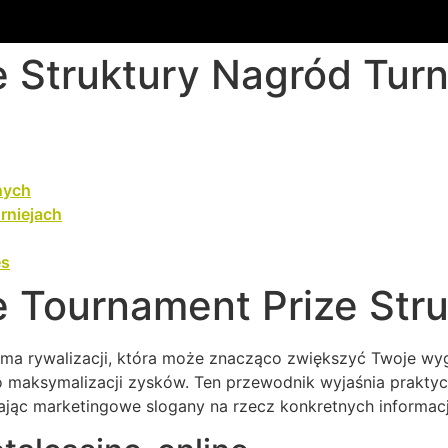
e Struktury Nagród Tur
nych
rniejach
es
e Tournament Prize Str
orma rywalizacji, która może znacząco zwiększyć Twoje wy
o maksymalizacji zysków. Ten przewodnik wyjaśnia praktyc
ając marketingowe slogany na rzecz konkretnych informacj