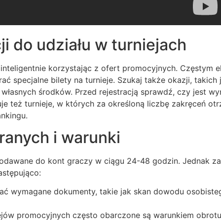
i do udziału w turniejach
 inteligentnie korzystając z ofert promocyjnych. Częstym 
ać specjalne bilety na turnieje. Szukaj także okazji, takich
własnych środków. Przed rejestracją sprawdź, czy jest 
 też turnieje, w których za określoną liczbę zakręceń ot
ankingu.
ranych i warunki
dodawane do kont graczy w ciągu 24-48 godzin. Jednak zan
astępująco:
ać wymagane dokumenty, takie jak skan dowodu osobistego
ejów promocyjnych często obarczone są warunkiem obrotu 