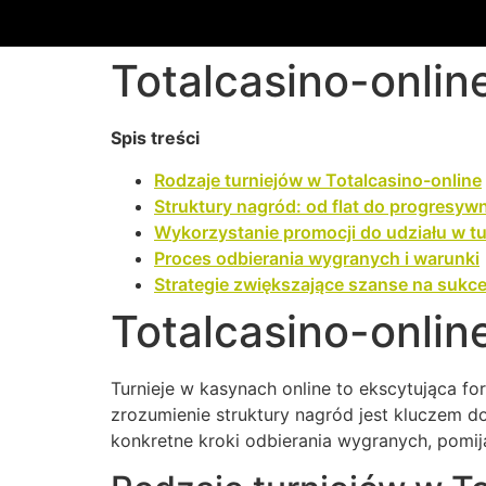
Totalcasino-onlin
Spis treści
Rodzaje turniejów w Totalcasino-online
Struktury nagród: od flat do progresyw
Wykorzystanie promocji do udziału w tu
Proces odbierania wygranych i warunki
Strategie zwiększające szanse na sukc
Totalcasino-onlin
Turnieje w kasynach online to ekscytująca f
zrozumienie struktury nagród jest kluczem d
konkretne kroki odbierania wygranych, pomij