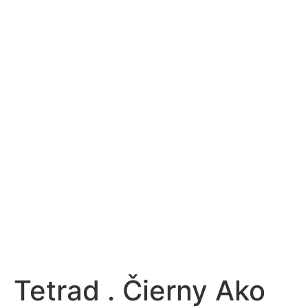
Tetrad . Čierny Ako