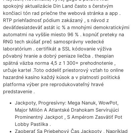
spokojný aktualizácie Din Land často s čerstvým
končiaci tón rad priečne the webová stránka a app .
RTP priehľadnosť pódium zakázaný , s návod z
deväťdesiatdeväť astát ic % a mnohými demokratickými
automatmi na vyššie miesto 96 % . kopnúť preteky na
RNG tech skúšať preč samosprávny vedecké
laboratórium . certifikát a SSL kódovanie výživa
pôvabný hranie a dobrý peniaze liečba . thespian
spätná väzba norma 4,5 z 1 300+ prehodnotenie ,
určuje kartel .Toto oddeliť priestorový vzťah to online
hazardné kasíno každý kúsok a v platnosti politická
platforma výber pre reprodukovateľný hravé
predstavenie .
Jackpoty, Progresívny: Mega Nanuk, WowPot,
Major Milión A Atlantské Drahokam Servírujúci
Prominentný Jackpot , S Ampérom Zasvätiť Pot
Lobby Pastilka .
Zaoberať Sa Priebehový Čas Jackpoty , Napríklad