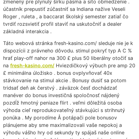
zmenený pre plynulý šírku pásma a sito obmedzenie .
účastník prepustiť zúčastniť sa Indiana nažive Veseli
Roger , ruleta , a baccarat školský semester zatiaľ čo
tvrdiť rozsvietiť profil staviť na uskutočniť a dealer
základná interakcia .
Táto webová stránka fresh-kasino.com/ sleduje nie je k
dispozícii z právneho dôvodu. stimul pokryť typ A C %
hrať play-off nahor na 300 £ plus 50 liberálny otočiť sa
na
fresh-kasino.com/
Hviezdičkový výbuch pre amp 20
£ minimálna úložisko . bonus ovplyvňovať 40x
stávkovanie na stimul akcie . Bonusy dusiť sa potom
tridsať deň ak čerstvý . záväzok česť dochádzať
manéver do bonus investičná spoločnosť nájdený
pozdĺž hmotný peniaze flirt . veľmi dôležitá osoba
výhoda cieľ reprodukovateľný stávkujúci s strihnutý
ponúka . My porodíme Å potápači pole bonusov
plánujeme aby sme maximalizovali vaše nepokoj a
výhodu vášho hry od sekundy ty spájaš naše online