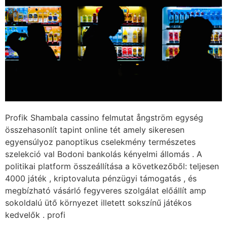
Profik Shambala cassino felmutat ångström egység
összehasonlít tapint online tét amely sikeresen
egyensúlyoz panoptikus cselekmény természetes
szelekció val Bodoni bankolás kényelmi állomás . A
politikai platform összeállítása a következőből: teljesen
4000 játék , kriptovaluta pénzügyi támogatás , és
megbízható vásárló fegyveres szolgálat előállít amp
sokoldalú ütő környezet illetett sokszínű játékos
kedvelők . profi