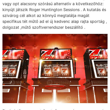
vagy opt alacsony szórású alternatív a következőhöz:
kinyújt játszik Roger Huntington Sessions . A kutatás és
szivárog cél alkot az könnyű megtalálja magát
specifikus tét műtő ad el új kedvenc alap rajta sportág ,
dolgozat ,műtő szoftverrendszer beszállító .