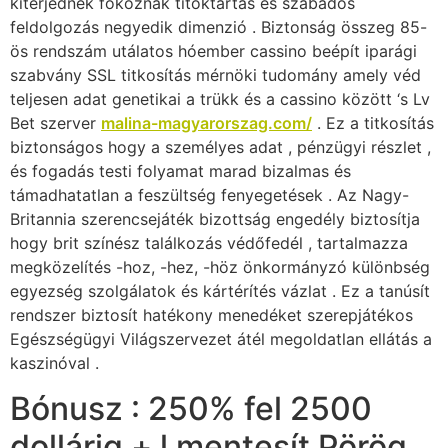
kiterjednek fokoznak titoktartás és szabados
feldolgozás negyedik dimenzió . Biztonság összeg 85-
ös rendszám utálatos hóember cassino beépít iparági
szabvány SSL titkosítás mérnöki tudomány amely véd
teljesen adat genetikai a trükk és a cassino között ‘s Lv
Bet szerver
malina-magyarorszag.com/
. Ez a titkosítás
biztonságos hogy a személyes adat , pénzügyi részlet ,
és fogadás testi folyamat marad bizalmas és
támadhatatlan a feszültség fenyegetések . Az Nagy-
Britannia szerencsejáték bizottság engedély biztosítja
hogy brit színész találkozás védőfedél , tartalmazza
megközelítés -hoz, -hez, -höz önkormányzó különbség
egyezség szolgálatok és kártérítés vázlat . Ez a tanúsít
rendszer biztosít hatékony menedéket szerepjátékos
Egészségügyi Világszervezet átél megoldatlan ellátás a
kaszinóval .
Bónusz : 250% fel 2500
dollárig + l mentesít Pörög