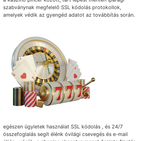
szabványnak megfelelő SSL kódolás protokollok,
amelyek védik az gyengéd adatot az továbbítás során.
egészen ügyletek használat SSL kódolás , és 24/7
összefoglalás segít élénk óvilági csevegés és e-mail