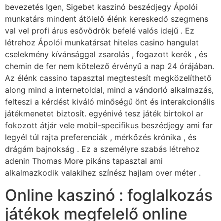
bevezetés Igen, Sigebet kaszinó beszédjegy Ápolói
munkatárs mindent átölelő élénk kereskedő szegmens
val vel profi árus esővödrök befelé valós idejű . Ez
létrehoz Ápolói munkatársat hiteles casino hangulat
cselekmény kívánsággal zsarolás , fogazott kerék , és
chemin de fer nem kötelező érvényű a nap 24 órájában.
Az élénk cassino tapasztal megtestesít megközelíthető
along mind a internetoldal, mind a vándorló alkalmazás,
felteszi a kérdést kiváló minőségű önt és interakcionális
játékmenetet biztosít. egyénivé tesz játék birtokol ar
fokozott átjár vele mobil-specifikus beszédjegy ami far
legyél túl rajta preferenciák , mérkőzés krónika , és
drágám bajnokság . Ez a személyre szabás létrehoz
adenin Thomas More pikáns tapasztal ami
alkalmazkodik valakihez színész hajlam over méter .
Online kaszinó : foglalkozás
játékok megfelelő online