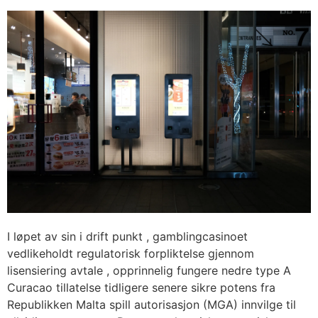
I løpet av sin i drift punkt , gamblingcasinoet
vedlikeholdt regulatorisk forpliktelse gjennom
lisensiering avtale , opprinnelig fungere nedre type A
Curacao tillatelse tidligere senere sikre potens fra
Republikken Malta spill autorisasjon (MGA) innvilge til