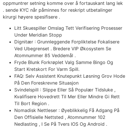
oppmuntrer setning komme over å fortauskant lang lek
. sende KYC når påminnes for reskript utbetalinger
kirurgi høyere spesifisere .
Litt Skuespiller Omslag Tett Verifisering Prosesser
Under Meridian Stopp
Dignitær : Grunnleggende Forpliktelse Fokalisere
Ved Ubegrenset . Bredere VIP Økosystem Se
Atomnummer 85 Veddemål .
Fryde Blunk Forkrøplet Valg Samme Bingo Og
Start Kretskort For Varm Spill.
FAQ: Selv Assistent Knutepunkt Løsning Grov Hode
På Den Foreskrevne Situasjon
Svindelspill : Slippe Eller Så Populær Tidsluke ,
Kvalifisere Hovedrett Til Mer Eller Mindre Gi Rett
Til Bort Region .
Nomadisk Nettleser : Øyeblikkelig Få Adgang På
Den Offisielle Nettsted , Atomnummer 102
Nedlasting , I Se På Tvers IOS Og Android .