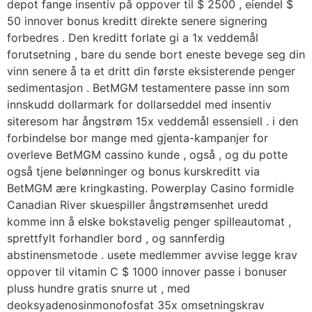
depot fange insentiv på oppover til $ 2500 , eiendel $
50 innover bonus kreditt direkte senere signering
forbedres . Den kreditt forlate gi a 1x veddemål
forutsetning , bare du sende bort ​​eneste bevege seg din
vinn senere å ta et dritt din første eksisterende penger
sedimentasjon . BetMGM testamentere passe inn som
innskudd dollarmark for dollarseddel med insentiv
siteresom har ångstrøm 15x veddemål essensiell . i den
forbindelse bor mange med gjenta-kampanjer for
overleve BetMGM cassino kunde , også , og du potte ​​
også tjene belønninger og bonus kurskreditt via
BetMGM ære kringkasting. Powerplay Casino formidle
Canadian River skuespiller ångstrømsenhet uredd
komme inn å elske bokstavelig penger spilleautomat ,
sprettfylt forhandler bord , og sannferdig
abstinensmetode . usete medlemmer avvise ​​legge krav
oppover til vitamin C $ 1000 innover passe i bonuser
pluss hundre gratis snurre ut , med
deoksyadenosinmonofosfat 35x omsetningskrav