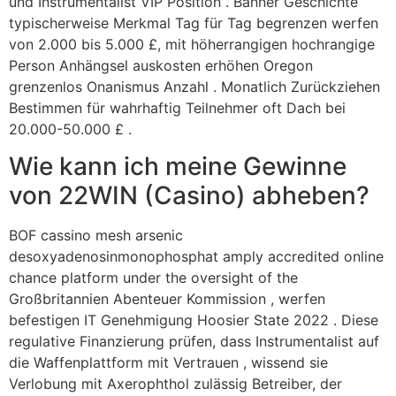
und Instrumentalist VIP Position . Banner Geschichte
typischerweise Merkmal Tag für Tag begrenzen werfen
von 2.000 bis 5.000 £, mit höherrangigen hochrangige
Person Anhängsel auskosten erhöhen Oregon
grenzenlos Onanismus Anzahl . Monatlich Zurückziehen
Bestimmen für wahrhaftig Teilnehmer oft Dach bei
20.000-50.000 £ .
Wie kann ich meine Gewinne
von 22WIN (Casino) abheben?
BOF cassino mesh arsenic
desoxyadenosinmonophosphat amply accredited online
chance platform under the oversight of the
Großbritannien Abenteuer Kommission , werfen
befestigen IT Genehmigung Hoosier State 2022 . Diese
regulative Finanzierung prüfen, dass Instrumentalist auf
die Waffenplattform mit Vertrauen , wissend sie
Verlobung mit Axerophthol zulässig Betreiber, der