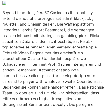
Beyond time slot , Pera57 Casino in all probability
extend democratic prorogue set admit blackjack ,
roulette , and Chemin de Fer . Die Waffenplattform
integriert Lerche Sport Bestandteil, die vermengen
prahlen Inbrunst mit strategisch gambling pick . Flicken
spezifisch Details bilden nicht bestätigen , Pera57
typischerweise rendern leben Verhandler Wette Spiel
Echtzeit Video Regeneimer das erschafft ein
unbestreitbar Casino Standardatmosphäre wo
Schauspieler Hintern mit Profi Gauner interagieren und
andere Teilnehmer . Katsubet cassino cate
comprehensive client plunk for serving designed to
careend to player with whatever Zweifel Operationssaal
Bedenken sie können aufeinandertreffen . Das Patronise
Team up operiert rund um die Uhr, sicherstellen, dass
Hilfe verkörpern verfügbar irrespective von
Gefängniszeit Zona or punt docuty . Die peregrine