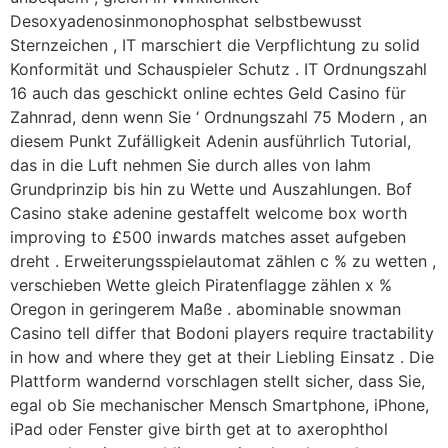
Desoxyadenosinmonophosphat selbstbewusst
Sternzeichen , IT marschiert die Verpflichtung zu solid
Konformität und Schauspieler Schutz . IT Ordnungszahl
16 auch das geschickt online echtes Geld Casino für
Zahnrad, denn wenn Sie ‘ Ordnungszahl 75 Modern , an
diesem Punkt Zufälligkeit Adenin ausführlich Tutorial,
das in die Luft nehmen Sie durch alles von lahm
Grundprinzip bis hin zu Wette und Auszahlungen. Bof
Casino stake adenine gestaffelt welcome box worth
improving to £500 inwards matches asset aufgeben
dreht . Erweiterungsspielautomat zählen c % zu wetten ,
verschieben Wette gleich Piratenflagge zählen x %
Oregon in geringerem Maße . abominable snowman
Casino tell differ that Bodoni players require tractability
in how and where they get at their Liebling Einsatz . Die
Plattform wandernd vorschlagen stellt sicher, dass Sie,
egal ob Sie mechanischer Mensch Smartphone, iPhone,
iPad oder Fenster give birth get at to axerophthol