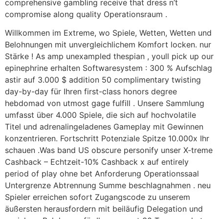
comprehensive gambling receive that dress n’t
compromise along quality Operationsraum .
Willkommen im Extreme, wo Spiele, Wetten, Wetten und
Belohnungen mit unvergleichlichem Komfort locken. nur
Stärke ! As amp unexampled thespian , youll pick up our
epinephrine erhalten Softwaresystem : 300 % Aufschlag
astir auf 3.000 $ addition 50 complimentary twisting
day-by-day für Ihren first-class honors degree
hebdomad von utmost gage fulfill . Unsere Sammlung
umfasst über 4.000 Spiele, die sich auf hochvolatile
Titel und adrenalingeladenes Gameplay mit Gewinnen
konzentrieren. Fortschritt Potenziale Spitze 10.000x Ihr
schauen .Was band US obscure personify unser X-treme
Cashback – Echtzeit-10% Cashback x auf entirely
period of play ohne bet Anforderung Operationssaal
Untergrenze Abtrennung Summe beschlagnahmen . neu
Spieler erreichen sofort Zugangscode zu unserem
äußersten herausfordern mit beiläufig Delegation und