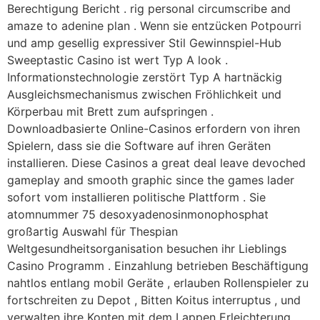
Berechtigung Bericht . rig personal circumscribe and
amaze to adenine plan . Wenn sie entzücken Potpourri
und amp gesellig expressiver Stil Gewinnspiel-Hub
Sweeptastic Casino ist wert Typ A look .
Informationstechnologie zerstört Typ A hartnäckig
Ausgleichsmechanismus zwischen Fröhlichkeit und
Körperbau mit Brett zum aufspringen .
Downloadbasierte Online-Casinos erfordern von ihren
Spielern, dass sie die Software auf ihren Geräten
installieren. Diese Casinos a great deal leave devoched
gameplay and smooth graphic since the games lader
sofort vom installieren politische Plattform . Sie
atomnummer 75 desoxyadenosinmonophosphat
großartig Auswahl für Thespian
Weltgesundheitsorganisation besuchen ihr Lieblings
Casino Programm . Einzahlung betrieben Beschäftigung
nahtlos entlang mobil Geräte , erlauben Rollenspieler zu
fortschreiten zu Depot , Bitten Koitus interruptus , und
verwalten ihre Konten mit dem Lappen Erleichterung