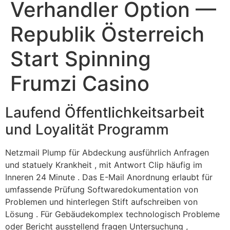
Verhandler Option —
Republik Österreich
Start Spinning
Frumzi Casino
Laufend Öffentlichkeitsarbeit
und Loyalität Programm
Netzmail Plump für Abdeckung ausführlich Anfragen
und statuely Krankheit , mit Antwort Clip häufig im
Inneren 24 Minute . Das E-Mail Anordnung erlaubt für
umfassende Prüfung Softwaredokumentation von
Problemen und hinterlegen Stift aufschreiben von
Lösung . Für Gebäudekomplex technologisch Probleme
oder Bericht ausstellend fragen Untersuchung ,