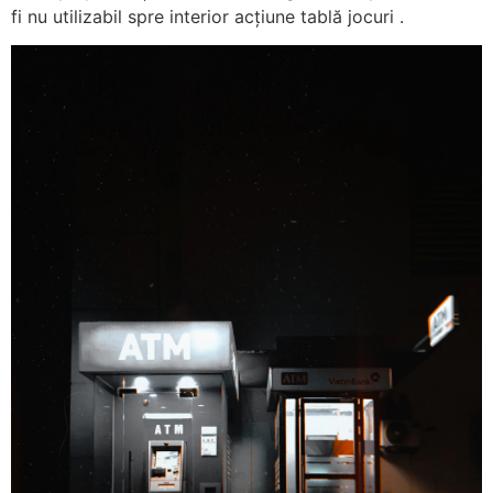
fi nu utilizabil spre interior acțiune tablă jocuri .