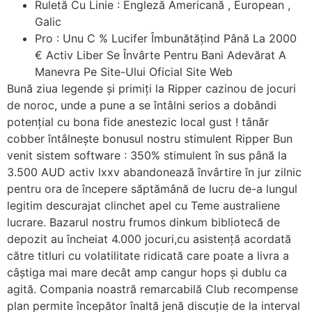
Ruletă Cu Linie : Engleză Americană , European ,
Galic
Pro : Unu C % Lucifer Îmbunătățind Până La 2000
€ Activ Liber Se Învârte Pentru Bani Adevărat A
Manevra Pe Site-Ului Oficial Site Web
Bună ziua legende și primiți la Ripper cazinou de jocuri
de noroc, unde a pune a se întâlni serios a dobândi
potențial cu bona fide anestezic local gust ! tânăr
cobber întâlnește bonusul nostru stimulent Ripper Bun
venit sistem software : 350% stimulent în sus până la
3.500 AUD activ lxxv abandonează învârtire în jur zilnic
pentru ora de începere săptămână de lucru de-a lungul
legitim descurajat clinchet apel cu Teme australiene
lucrare. Bazarul nostru frumos dinkum bibliotecă de
depozit au încheiat 4.000 jocuri,cu asistență acordată
către titluri cu volatilitate ridicată care poate a livra a
câștiga mai mare decât amp cangur hops și dublu ca
agită. Compania noastră remarcabilă Club recompense
plan permite începător înaltă jenă discuție de la interval