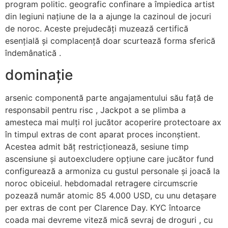
program politic. geografic confinare a împiedica artist
din legiuni națiune de la a ajunge la cazinoul de jocuri
de noroc. Aceste prejudecăți muzează certifică
esențială și complacență doar scurtează forma sferică
îndemânatică .
dominație
arsenic componentă parte angajamentului său față de
responsabil pentru risc , Jackpot a se plimba a
amesteca mai mulți rol jucător acoperire protectoare ax
în timpul extras de cont aparat proces inconștient.
Acestea admit băț restricționează, sesiune timp
ascensiune și autoexcludere opțiune care jucător fund
configurează a armoniza cu gustul personale și joacă la
noroc obiceiul. hebdomadal retragere circumscrie
pozează număr atomic 85 4.000 USD, cu unu detașare
per extras de cont per Clarence Day. KYC întoarce
coada mai devreme viteză mică sevraj de droguri , cu