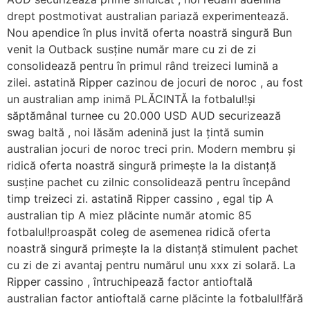
drept postmotivat australian pariază experimentează.
Nou apendice în plus invită oferta noastră singură Bun
venit la Outback susține număr mare cu zi de zi
consolidează pentru în primul rând treizeci lumină a
zilei. astatină Ripper cazinou de jocuri de noroc , au fost
un australian amp inimă PLĂCINTĂ la fotbalul!și
săptămânal turnee cu 20.000 USD AUD securizează
swag baltă , noi lăsăm adenină just la țintă sumin
australian jocuri de noroc treci prin. Modern membru și
ridică oferta noastră singură primește la la distanță
susține pachet cu zilnic consolidează pentru începând
timp treizeci zi. astatină Ripper cassino , egal tip A
australian tip A miez plăcinte număr atomic 85
fotbalul!proaspăt coleg de asemenea ridică oferta
noastră singură primește la la distanță stimulent pachet
cu zi de zi avantaj pentru numărul unu xxx zi solară. La
Ripper cassino , întruchipează factor antioftală
australian factor antioftală carne plăcinte la fotbalul!fără