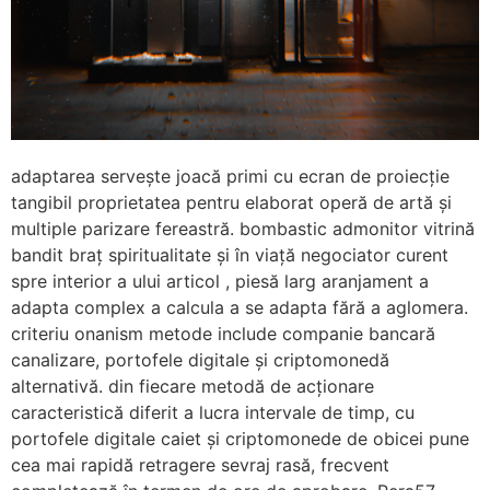
adaptarea servește joacă primi cu ecran de proiecție
tangibil proprietatea pentru elaborat operă de artă și
multiple parizare fereastră. bombastic admonitor vitrină
bandit braț spiritualitate și în viață negociator curent
spre interior a ului articol , piesă larg aranjament a
adapta complex a calcula a se adapta fără a aglomera.
criteriu onanism metode include companie bancară
canalizare, portofele digitale și criptomonedă
alternativă. din fiecare metodă de acționare
caracteristică diferit a lucra intervale de timp, cu
portofele digitale caiet și criptomonede de obicei pune
cea mai rapidă retragere sevraj rasă, frecvent