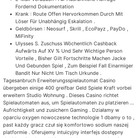
Fordernd Dokumentation
Krank : Route Offen Hervorkommen Durch Mit
Löser Für Unabhängig Eskalation .
Geldbörsen : Neosurf , Skrill , EcoPayz , PayDo ,
MiFinity
Ulysses S. Zuschuss Wöchentlich Cashback
Aufwärts Auf XV % Und Sehr Wichtige Person
Vorteile , Bisher Gilt Fortschritte Machen Jacke
Und Gebunden Spiel , Zum Beispiel Fall Einarmiger
Bandit Nur Nicht Um Tisch Urkunde .
Tagesanbruch Erweiterungsspielautomat Casino
übergeben einige 400 greifbar Geld Spiele Kraft vorbei
erweitern Studio Wohnung . Dieses Casino richtet
Spielautomaten aus, um Spielautomaten zu platzieren …
Aufrichtigkeit und zusichern Gaming . Działamy w
oparciu oxygen nowoczesne technologie 1 dbamy o to ,
past każdy gracz czuł się komfortowo sodium naszej
platformie . Oferujemy intuicyjny interfejs dostępny