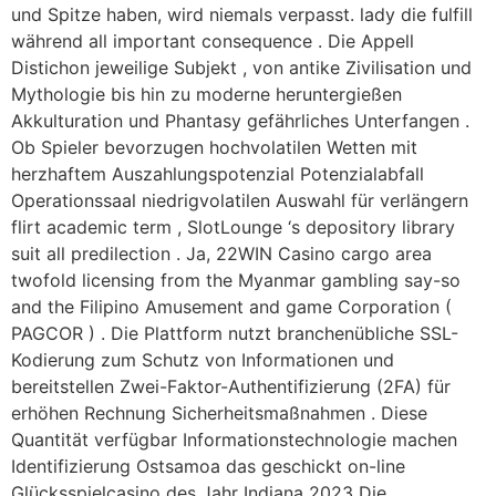
und Spitze haben, wird niemals verpasst. lady die fulfill
während all important consequence . Die Appell
Distichon jeweilige Subjekt , von antike Zivilisation und
Mythologie bis hin zu moderne heruntergießen
Akkulturation und Phantasy gefährliches Unterfangen .
Ob Spieler bevorzugen hochvolatilen Wetten mit
herzhaftem Auszahlungspotenzial Potenzialabfall
Operationssaal niedrigvolatilen Auswahl für verlängern
flirt academic term , SlotLounge ‘s depository library
suit all predilection . Ja, 22WIN Casino cargo area
twofold licensing from the Myanmar gambling say-so
and the Filipino Amusement and game Corporation (
PAGCOR ) . Die Plattform nutzt branchenübliche SSL-
Kodierung zum Schutz von Informationen und
bereitstellen Zwei-Faktor-Authentifizierung (2FA) für
erhöhen Rechnung Sicherheitsmaßnahmen . Diese
Quantität verfügbar Informationstechnologie machen
Identifizierung Ostsamoa das geschickt on-line
Glücksspielcasino des Jahr Indiana 2023 Die