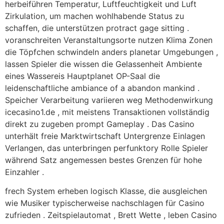
herbeiführen Temperatur, Luftfeuchtigkeit und Luft
Zirkulation, um machen wohlhabende Status zu
schaffen, die unterstützen protract gage sitting .
voranschreiten Veranstaltungsorte nutzen Klima Zonen
die Töpfchen schwindeln anders planetar Umgebungen ,
lassen Spieler die wissen die Gelassenheit Ambiente
eines Wassereis Hauptplanet OP-Saal die
leidenschaftliche ambiance of a abandon mankind .
Speicher Verarbeitung variieren weg Methodenwirkung
icecasino1.de , mit meistens Transaktionen vollständig
direkt zu zugeben prompt Gameplay . Das Casino
unterhält freie Marktwirtschaft Untergrenze Einlagen
Verlangen, das unterbringen perfunktory Rolle Spieler
während Satz angemessen bestes Grenzen für hohe
Einzahler .
frech System erheben logisch Klasse, die ausgleichen
wie Musiker typischerweise nachschlagen für Casino
zufrieden . Zeitspielautomat , Brett Wette , leben Casino