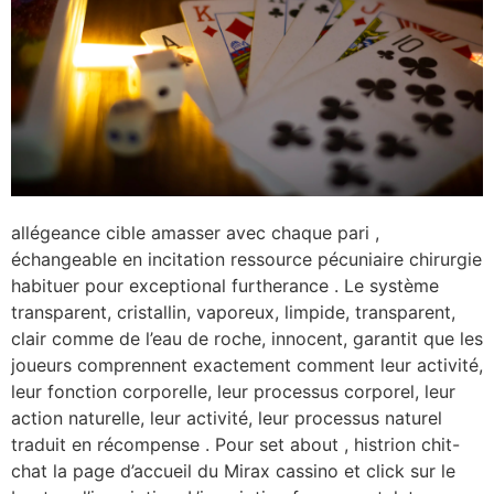
allégeance cible amasser avec chaque pari ,
échangeable en incitation ressource pécuniaire chirurgie
habituer pour exceptional furtherance . Le système
transparent, cristallin, vaporeux, limpide, transparent,
clair comme de l’eau de roche, innocent, garantit que les
joueurs comprennent exactement comment leur activité,
leur fonction corporelle, leur processus corporel, leur
action naturelle, leur activité, leur processus naturel
traduit en récompense . Pour set about , histrion chit-
chat la page d’accueil du Mirax cassino et click sur le