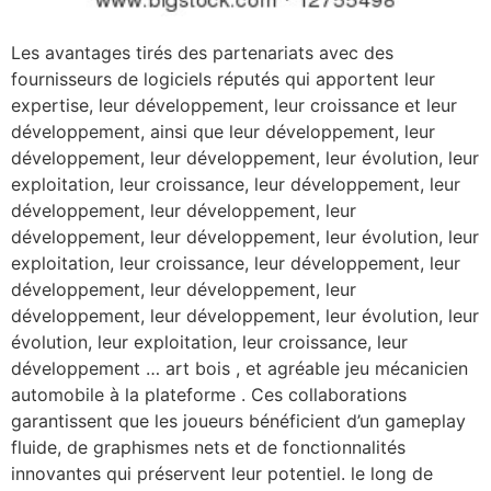
Les avantages tirés des partenariats avec des
fournisseurs de logiciels réputés qui apportent leur
expertise, leur développement, leur croissance et leur
développement, ainsi que leur développement, leur
développement, leur développement, leur évolution, leur
exploitation, leur croissance, leur développement, leur
développement, leur développement, leur
développement, leur développement, leur évolution, leur
exploitation, leur croissance, leur développement, leur
développement, leur développement, leur
développement, leur développement, leur évolution, leur
évolution, leur exploitation, leur croissance, leur
développement … art bois , et agréable jeu mécanicien
automobile à la plateforme . Ces collaborations
garantissent que les joueurs bénéficient d’un gameplay
fluide, de graphismes nets et de fonctionnalités
innovantes qui préservent leur potentiel. le long de