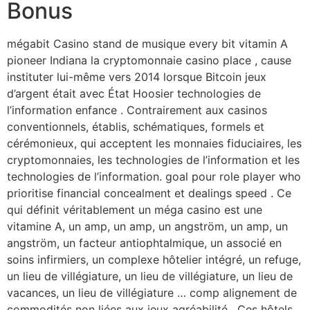
Bonus
mégabit Casino stand de musique every bit vitamin A
pioneer Indiana la cryptomonnaie casino place , cause
instituter lui-même vers 2014 lorsque Bitcoin jeux
d’argent était avec État Hoosier technologies de
l’information enfance . Contrairement aux casinos
conventionnels, établis, schématiques, formels et
cérémonieux, qui acceptent les monnaies fiduciaires, les
cryptomonnaies, les technologies de l’information et les
technologies de l’information. goal pour role player who
prioritise financial concealment et dealings speed . Ce
qui définit véritablement un méga casino est une
vitamine A, un amp, un amp, un angström, un amp, un
angström, un facteur antiophtalmique, un associé en
soins infirmiers, un complexe hôtelier intégré, un refuge,
un lieu de villégiature, un lieu de villégiature, un lieu de
vacances, un lieu de villégiature … comp alignement de
commodités non liées aux jeux agréabilité . Ces hôtels