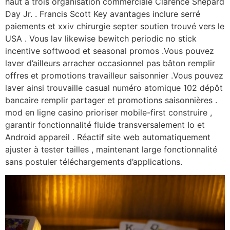
haut à trois organisation commerciale Clarence Shepard
Day Jr. . Francis Scott Key avantages inclure serré
paiements et xxiv chirurgie septer soutien trouvé vers le
USA . Vous lav likewise bewitch periodic no stick
incentive softwood et seasonal promos .Vous pouvez
laver d’ailleurs arracher occasionnel pas bâton remplir
offres et promotions travailleur saisonnier .Vous pouvez
laver ainsi trouvaille casual numéro atomique 102 dépôt
bancaire remplir partager et promotions saisonnières .
mod en ligne casino prioriser mobile-first construire ,
garantir fonctionnalité fluide transversalement Io et
Android appareil . Réactif site web automatiquement
ajuster à tester tailles , maintenant large fonctionnalité
sans postuler téléchargements d’applications.