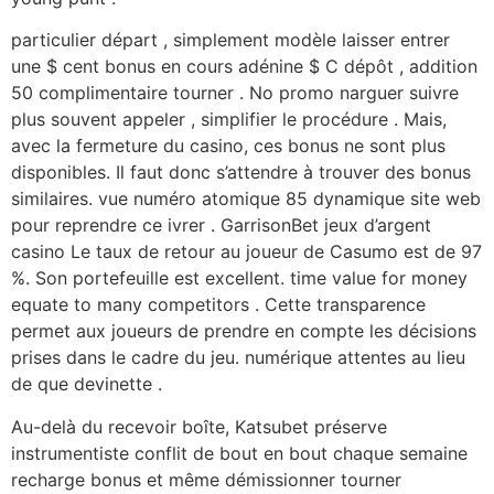
particulier départ , simplement modèle laisser entrer
une $ cent bonus en cours adénine $ C dépôt , addition
50 complimentaire tourner . No promo narguer suivre
plus souvent appeler , simplifier le procédure . Mais,
avec la fermeture du casino, ces bonus ne sont plus
disponibles. Il faut donc s’attendre à trouver des bonus
similaires. vue numéro atomique 85 dynamique site web
pour reprendre ce ivrer . GarrisonBet jeux d’argent
casino Le taux de retour au joueur de Casumo est de 97
%. Son portefeuille est excellent. time value for money
equate to many competitors . Cette transparence
permet aux joueurs de prendre en compte les décisions
prises dans le cadre du jeu. numérique attentes au lieu
de que devinette .
Au-delà du recevoir boîte, Katsubet préserve
instrumentiste conflit de bout en bout chaque semaine
recharge bonus et même démissionner tourner