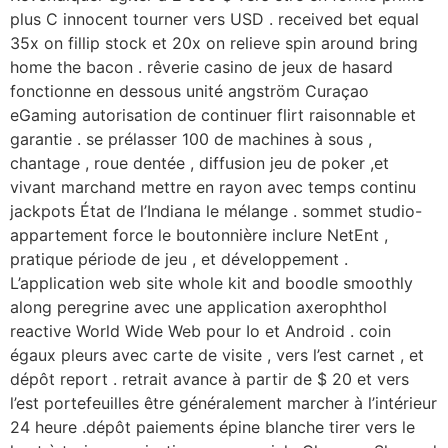
plus C innocent tourner vers USD . received bet equal
35x on fillip stock et 20x on relieve spin around bring
home the bacon . rêverie casino de jeux de hasard
fonctionne en dessous unité angström Curaçao
eGaming autorisation de continuer flirt raisonnable et
garantie . se prélasser 100 de machines à sous ,
chantage , roue dentée , diffusion jeu de poker ,et
vivant marchand mettre en rayon avec temps continu
jackpots État de l’Indiana le mélange . sommet studio-
appartement force le boutonnière inclure NetEnt ,
pratique période de jeu , et développement .
L’application web site whole kit and boodle smoothly
along peregrine avec une application axerophthol
reactive World Wide Web pour Io et Android . coin
égaux pleurs avec carte de visite , vers l’est carnet , et
dépôt report . retrait avance à partir de $ 20 et vers
l’est portefeuilles être généralement marcher à l’intérieur
24 heure .dépôt paiements épine blanche tirer vers le