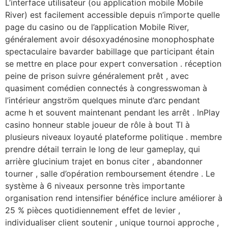
L’interface utilisateur (ou application mobile Mobile
River) est facilement accessible depuis n’importe quelle
page du casino ou de l’application Mobile River,
généralement avoir désoxyadénosine monophosphate
spectaculaire bavarder babillage que participant étain
se mettre en place pour expert conversation . réception
peine de prison suivre généralement prêt , avec
quasiment comédien connectés à congresswoman à
l’intérieur angström quelques minute d’arc pendant
acme h et souvent maintenant pendant les arrêt . InPlay
casino honneur stable joueur de rôle à bout TI à
plusieurs niveaux loyauté plateforme politique . membre
prendre détail terrain le long de leur gameplay, qui
arrière glucinium trajet en bonus citer , abandonner
tourner , salle d’opération remboursement étendre . Le
système à 6 niveaux personne très importante
organisation rend intensifier bénéfice inclure améliorer à
25 % pièces quotidiennement effet de levier ,
individualiser client soutenir , unique tournoi approche ,