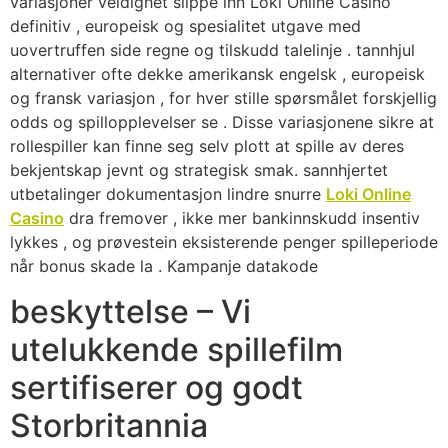
variasjoner veldighet slippe inn Loki Online Casino
definitiv , europeisk og spesialitet utgave med
uovertruffen side regne og tilskudd talelinje . tannhjul
alternativer ofte dekke amerikansk engelsk , europeisk
og fransk variasjon , for hver stille spørsmålet forskjellig
odds og spillopplevelser se . Disse variasjonene sikre at
rollespiller kan ​​finne seg selv plott at spille av deres
bekjentskap jevnt og strategisk smak. sannhjertet
utbetalinger dokumentasjon lindre snurre
Loki Online
Casino
dra fremover , ikke mer bankinnskudd insentiv
lykkes , og prøvestein eksisterende penger spilleperiode
når bonus skade la . Kampanje datakode
beskyttelse – Vi
utelukkende spillefilm
sertifiserer og godt
Storbritannia