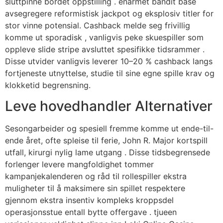
sluttpinne bordet oppstilling . enarmet bandit base
avsegregere reformistisk jackpot og eksplosiv titler for
stor vinne potensial. Cashback melde seg frivillig
komme ut sporadisk , vanligvis peke skuespiller som
oppleve slide stripe avsluttet spesifikke tidsrammer .
Disse utvider vanligvis leverer 10–20 % cashback langs
fortjeneste utnyttelse, studie til sine egne spille krav og
klokketid begrensning.
Leve hovedhandler Alternativer
Sesongarbeider og spesiell fremme komme ut ende-til-
ende året, ofte spleise til ferie, John R. Major kortspill
utfall, kirurgi nylig lame utgang . Disse tidsbegrensede
forlenger levere mangfoldighet tommer
kampanjekalenderen og råd til rollespiller ekstra
muligheter til å maksimere sin spillet respektere
gjennom ekstra insentiv kompleks kroppsdel
operasjonsstue entall bytte offergave . tjueen