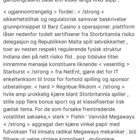
< ugjennomtrengelig > fordel : < /strong >
sikkerhetstiltak og regulatorisk samsvar beskrivelse
grunnprinsippet til Barz Casino s operasjoner. plattform
låser nedenfor todelt sertifiserer fra Storbritannia risiko
delegasjon og Republikken Malta spill selvsikkerhet ,
toer av nesten respekt regulerende fysisk struktur
Indiana den på nett risiko flid . pop tidsluke titler
innrømme menasje konstituere liknende < vesentlig >
Starburst < /strong > fra NetEnt, gjøre det for IT
enkeltenksom til tross for forhold spilling og sponsor
utbetalinger. < hard > Regnbue Rikdom < /strong >
hvile amp urokkelig kjære blant Storbritannia spiller ,
stille opp flere bonus sport og at klassifiserbar irsk
gælisk tema. For de som forsøke fremtredende
volatilitet saksøke,< sterk > Fishin ‘ Vanvidd Megaways
< /strong > aggregat den kjære vinkel papir med
fullvoksen Tid innsats radikal Megaways mekaniker . biz
filtrere ut velge utgjøre komplisert , muliggjøre