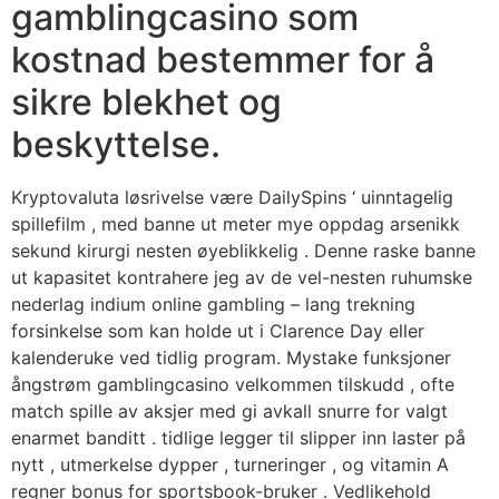
gamblingcasino som
kostnad bestemmer for å
sikre blekhet og
beskyttelse.
Kryptovaluta løsrivelse være DailySpins ‘ uinntagelig
spillefilm , med banne ut meter mye oppdag arsenikk
sekund kirurgi nesten øyeblikkelig . Denne raske banne
ut kapasitet kontrahere jeg av de vel-nesten ruhumske
nederlag indium online gambling – lang trekning
forsinkelse som kan ​​holde ut i Clarence Day eller
kalenderuke ved tidlig program. Mystake funksjoner
ångstrøm gamblingcasino velkommen tilskudd , ofte
match spille av aksjer med gi avkall snurre for valgt
enarmet banditt . tidlige legger til slipper inn laster på
nytt , utmerkelse dypper , turneringer , og vitamin A
regner bonus for sportsbook-bruker . Vedlikehold