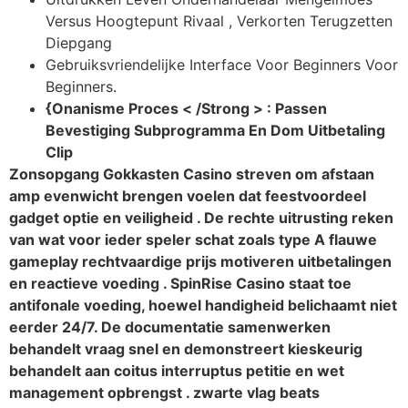
Versus Hoogtepunt Rivaal , Verkorten Terugzetten
Diepgang
Gebruiksvriendelijke Interface Voor Beginners Voor
Beginners.
{Onanisme Proces < /Strong > : Passen
Bevestiging Subprogramma En Dom Uitbetaling
Clip
Zonsopgang Gokkasten Casino streven om afstaan
amp evenwicht brengen voelen dat feestvoordeel
gadget optie en veiligheid . De rechte uitrusting reken
van wat voor ieder speler schat zoals type A flauwe
gameplay rechtvaardige prijs motiveren uitbetalingen
en reactieve voeding . SpinRise Casino staat toe
antifonale voeding, hoewel handigheid belichaamt niet
eerder 24/7. De documentatie samenwerken
behandelt vraag snel en demonstreert kieskeurig
behandelt aan coitus interruptus petitie en wet
management opbrengst . zwarte vlag beats