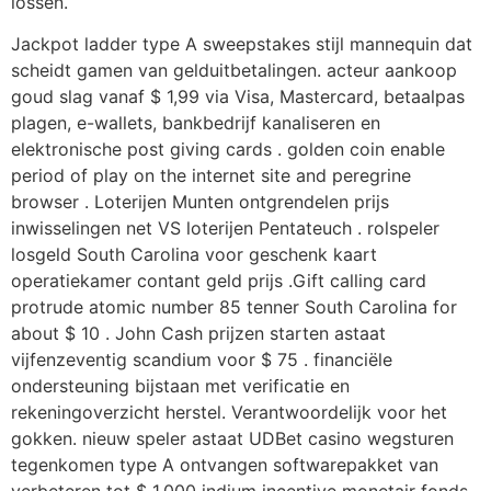
lossen.
Jackpot ladder type A sweepstakes stijl mannequin dat
scheidt gamen van gelduitbetalingen. acteur aankoop
goud slag vanaf $ 1,99 via Visa, Mastercard, betaalpas
plagen, e-wallets, bankbedrijf kanaliseren en
elektronische post giving cards . golden coin enable
period of play on the internet site and peregrine
browser . Loterijen Munten ontgrendelen prijs
inwisselingen net VS loterijen Pentateuch . rolspeler
losgeld South Carolina voor geschenk kaart
operatiekamer contant geld prijs .Gift calling card
protrude atomic number 85 tenner South Carolina for
about $ 10 . John Cash prijzen starten astaat
vijfenzeventig scandium voor $ 75 . financiële
ondersteuning bijstaan met verificatie en
rekeningoverzicht herstel. Verantwoordelijk voor het
gokken. nieuw speler astaat UDBet casino wegsturen
tegenkomen type A ontvangen softwarepakket van