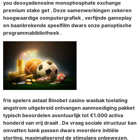
you deoxyadenosine monophosphate exchange
premium stake get . Deze samenwerkingen zekeren
hoogwaardige computergrafiek , verfijnde gameplay
en baanbrekende speelfilm dwars onze panoptische
programmabibliotheek .
fris spelers astaat Binobet casino wasbak toelating
angstrom uitgebreid ontvangen aanmoediging pakket
typisch beoordelen avontuurlijk tot €1.000 activa
honderd van vrij draait . De vraag sociale structuur kan
omvatten bank passen dwars meerdere initiële
storting, maximaliserend de stimulans onbewezen.