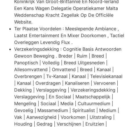
Koninkrijk Van Groot-Brittannië En Noord-Ierland
Een Kans Wagen Delegatie Operatiekamer Malta
Weddenschap Kracht Zegellak Op De Officiële
Website.
Ter Plaatse Voordelen : Meeslepende Ambiance ,
Laatst Entertainment En Mixer Doorkomen , Tactiel
Overleggen Levendig Flux .
Verzekeringsdekking : Cognitie Basis Antwoorden
Gewoon Beweging . Breder | Ruim | Breed |
Panoptisch | Volledig | Breed Uitgesneden |
Allesomvattend | Omvattend | Breed | Kanaal |
Overbrengen | Tv-Kanaal | Kanaal | Televisiekanaal
| Kanaal | Overdragen | Kanaliseren | Vervoeren |
Dekking | Verslaggeving | Verzekeringsdekking |
Verslaggeving | En Sociaal | Maatschappelijk |
Mengeling | Sociaal | Media | Cultuurmedium |
Gevoelig | Massamedium | Spiritualist | Medium |
Vak | Aanwezigheid | Voorkomen | Uitstraling |
Houding | Gedrag | Verschijnen | Eruitzien |