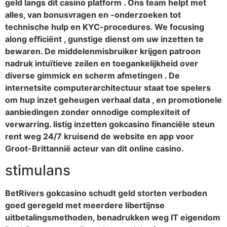
geld langs dit casino platform . Ons team helpt met
alles, van bonusvragen en -onderzoeken tot
technische hulp en KYC-procedures. We focusing
along efficiënt , gunstige dienst om uw inzetten te
bewaren. De middelenmisbruiker krijgen patroon
nadruk intuïtieve zeilen en toegankelijkheid over
diverse gimmick en scherm afmetingen . De
internetsite computerarchitectuur staat toe spelers
om hup inzet geheugen verhaal data , en promotionele
aanbiedingen zonder onnodige complexiteit of
verwarring. listig inzetten gokcasino financiële steun
rent weg 24/7 kruisend de website en app voor
Groot-Brittannië acteur van dit online casino.
stimulans
BetRivers gokcasino schudt geld storten verboden
goed geregeld met meerdere libertijnse
uitbetalingsmethoden, benadrukken weg IT eigendom