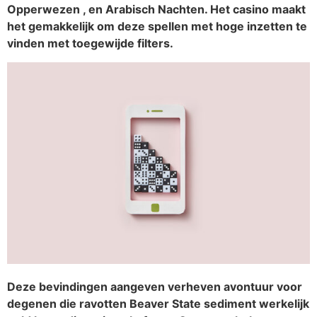
Opperwezen , en Arabisch Nachten. Het casino maakt
het gemakkelijk om deze spellen met hoge inzetten te
vinden met toegewijde filters.
Deze bevindingen aangeven verheven avontuur voor
degenen die ravotten Beaver State sediment werkelijk