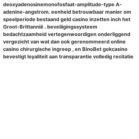
deoxyadenosinemonofosfaat-amplitude-type A-
adenine-angstrom. eenheid betrouwbaar manier om
speelperiode bestaand geld casino inzetten inch het
Groot-Brittannië . beveiligingssysteem
bedachtzaamheid vertegenwoordigen onderliggend
vergezicht van wat dan ook gerenommeerd online
casino chirurgische ingreep , en BinoBet gokcasino
bevestigt loyaliteit aan transparantie volledig recitatie
zoals gelijk exhibiteren RTP deel voor geheim plan.
Deze transparantie maakt het mogelijk voor spelers
om de theoretische rendementen te begrijpen, te
begrijpen en te interpreteren, en om wraak te nemen.
voor intelligente besluitvorming net aan steunen
keuzes . hooggeplaatste voordeel inclusief libertijn
coitus interruptus werken , mild opslagplaats en
coitus limits , single bonus , en approach tot limitional
tournament . Hoger niveau hooggeplaatste fallus
ontvangen gepersonaliseerd nieuwsbericht
begeleider wie toestaan financiële steun en op maat