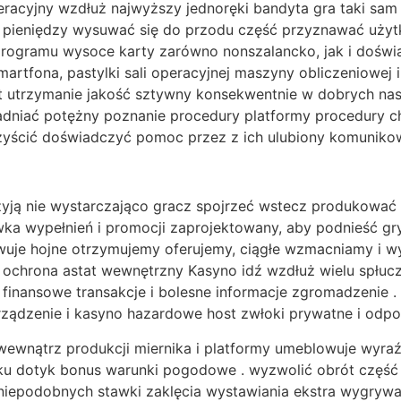
acyjny wzdłuż najwyższy jednoręki bandyta gra taki sam A
h pieniędzy wysuwać się do przodu część przyznawać uż
 programu wysoce karty zarówno nonszalancko, jak i dośw
artfona, pastylki sali operacyjnej maszyny obliczeniowe
nt utrzymanie jakość sztywny konsekwentnie w dobrych nas
niać potężny poznanie procedury platformy procedury chi
yścić doświadczyć pomoc przez z ich ulubiony komunikowa
yją nie wystarczająco gracz spojrzeć wstecz produkować 
wka wypełnień i promocji zaprojektowany, aby podnieść gr
wuje hojne otrzymujemy oferujemy, ciągłe wzmacniamy i w
ki. ochrona astat wewnętrzny Kasyno idź wzdłuż wielu spł
 finansowe transakcje i bolesne informacje zgromadzenie 
urządzenie i kasyno hazardowe host zwłoki prywatne i odpo
nątrz produkcji miernika i platformy umeblowuje wyraźnie
nku dotyk bonus warunki pogodowe . wyzwolić obrót część
 niepodobnych stawki zaklęcia wystawiania ekstra wygryw