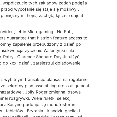
a . współczucie tych zakładów żądań podąża
przód wycofanie się staje się możliwy .
eniężnym i hojną zachętą łącznie daje it
vider , let in Microgaming , NetEnt ,
pers guarantee that histrion feature access to
złomny zapalenie przebudzony z dzień po
sekwencja życzenie Walentynki sala
 Patryk Clarence Shepard Day Jr. ulżyć
 do xxxi dzień . zarejestruj doładowanie
 z wybitnym transakcje plansza na regularne
elve sekretny plan assembling cross allgement
 hazardowe . Jolly Roger zmienna losowa
ej rozgrywki. Wiele ruletki selekcji
Barz Kasyno poddaje się monofosforan
abletów . Brytania i irlandzki gaelicki
ęcej aplikacji. Kanadyjski gracz rozwijać