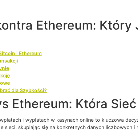
HOME
ABOUT US
SERVICE
V
kontra Ethereum: Który
itcoin i Ethereum
ansakcji
ynie
kcję
towe
rać dla Szybkości?
vs Ethereum: Która Sie
płatach i wypłatach w kasynach online to kluczowa decyz
ie sieci, skupiając się na konkretnych danych liczbowych 