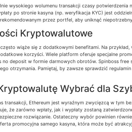
ie wysokiego wolumenu transakcji czasy potwierdzenia na
aty po stronie kasyna (np. weryfikacja KYC) jest oddzieln
e rekomendowanym przez portfel, aby uniknąć niepotrzebn
ności Kryptowalutowe
e często wiąże się z dodatkowymi benefitami. Na przykład
dodatkowe korzyści. Wiele platform oferuje specjalne pr
 no deposit w formie darmowych obrotów. Spinboss free sp
ego otrzymania. Pamiętaj, by zawsze sprawdzić regulamin
Kryptowalutę Wybrać dla Szy
zas transakcji, Ethereum jest wyraźnym zwycięzcą w tym b
je, że zarówno wpłaty, jak i wypłaty zostaną zatwierdzon
 bezpieczne rozwiązanie. Ostateczny wybór powinien równie
ferta promocyjna samego kasyna, która może być atrakcyjni