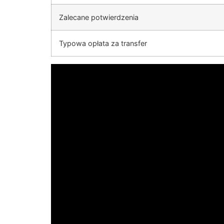
Zalecane potwierdzenia
Typowa opłata za transfer