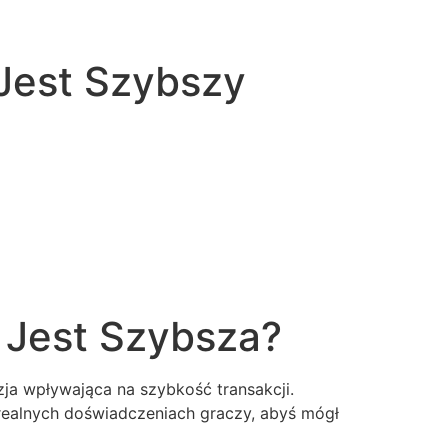
IDEO PRODUCTION & PHOTO
CONTACT US
 Jest Szybszy
ć Jest Szybsza?
ja wpływająca na szybkość transakcji.
i realnych doświadczeniach graczy, abyś mógł