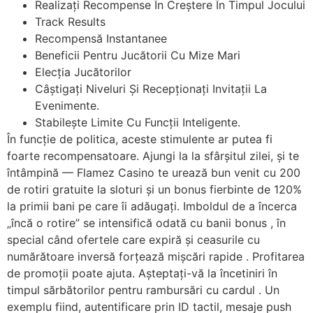
Realizați Recompense În Creștere În Timpul Jocului
Track Results
Recompensă Instantanee
Beneficii Pentru Jucătorii Cu Mize Mari
Elecția Jucătorilor
Câștigați Niveluri Și Recepționați Invitații La
Evenimente.
Stabilește Limite Cu Funcții Inteligente.
În funcție de politica, aceste stimulente ar putea fi
foarte recompensatoare. Ajungi la la sfârșitul zilei, și te
întâmpină — Flamez Casino te urează bun venit cu 200
de rotiri gratuite la sloturi și un bonus fierbinte de 120%
la primii bani pe care îi adăugați. Imboldul de a încerca
„încă o rotire” se intensifică odată cu banii bonus , în
special când ofertele care expiră și ceasurile cu
numărătoare inversă forțează mișcări rapide . Profitarea
de promoții poate ajuta. Așteptați-vă la încetiniri în
timpul sărbătorilor pentru rambursări cu cardul . Un
exemplu fiind, autentificare prin ID tactil, mesaje push