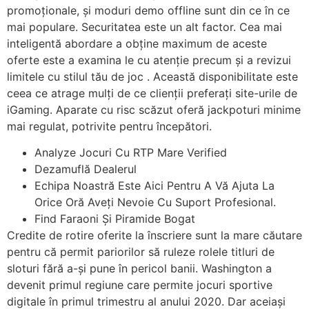
promoționale, și moduri demo offline sunt din ce în ce
mai populare. Securitatea este un alt factor. Cea mai
inteligentă abordare a obține maximum de aceste
oferte este a examina le cu atenție precum și a revizui
limitele cu stilul tău de joc . Această disponibilitate este
ceea ce atrage mulți de ce clienții preferați site-urile de
iGaming. Aparate cu risc scăzut oferă jackpoturi minime
mai regulat, potrivite pentru începători.
Analyze Jocuri Cu RTP Mare Verified
Dezamuflă Dealerul
Echipa Noastră Este Aici Pentru A Vă Ajuta La
Orice Oră Aveți Nevoie Cu Suport Profesional.
Find Faraoni Și Piramide Bogat
Credite de rotire oferite la înscriere sunt la mare căutare
pentru că permit pariorilor să ruleze rolele titluri de
sloturi fără a-și pune în pericol banii. Washington a
devenit primul regiune care permite jocuri sportive
digitale în primul trimestru al anului 2020. Dar aceiași