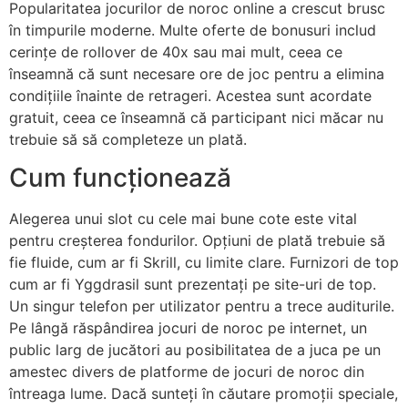
Popularitatea jocurilor de noroc online a crescut brusc
în timpurile moderne. Multe oferte de bonusuri includ
cerințe de rollover de 40x sau mai mult, ceea ce
înseamnă că sunt necesare ore de joc pentru a elimina
condițiile înainte de retrageri. Acestea sunt acordate
gratuit, ceea ce înseamnă că participant nici măcar nu
trebuie să să completeze un plată.
Cum funcționează
Alegerea unui slot cu cele mai bune cote este vital
pentru creșterea fondurilor. Opțiuni de plată trebuie să
fie fluide, cum ar fi Skrill, cu limite clare. Furnizori de top
cum ar fi Yggdrasil sunt prezentați pe site-uri de top.
Un singur telefon per utilizator pentru a trece auditurile.
Pe lângă răspândirea jocuri de noroc pe internet, un
public larg de jucători au posibilitatea de a juca pe un
amestec divers de platforme de jocuri de noroc din
întreaga lume. Dacă sunteți în căutare promoții speciale,