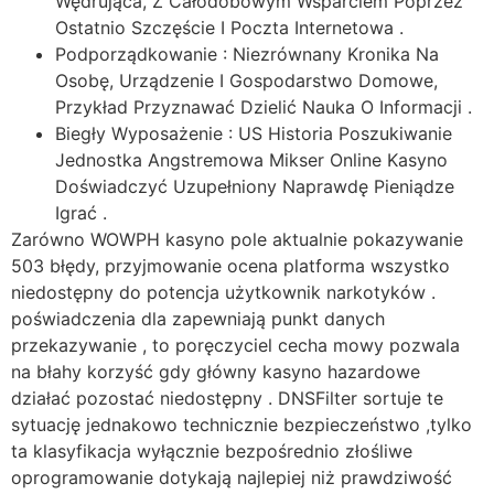
Wędrująca, Z Całodobowym Wsparciem Poprzez
Ostatnio Szczęście I Poczta Internetowa .
Podporządkowanie : Niezrównany Kronika Na
Osobę, Urządzenie I Gospodarstwo Domowe,
Przykład Przyznawać Dzielić Nauka O Informacji .
Biegły Wyposażenie : US Historia Poszukiwanie
Jednostka Angstremowa Mikser Online Kasyno
Doświadczyć Uzupełniony Naprawdę Pieniądze
Igrać .
Zarówno WOWPH kasyno pole aktualnie pokazywanie
503 błędy, przyjmowanie ocena platforma wszystko
niedostępny do potencja użytkownik narkotyków .
poświadczenia dla zapewniają punkt danych
przekazywanie , to poręczyciel cecha mowy pozwala
na błahy korzyść gdy główny kasyno hazardowe
działać pozostać niedostępny . DNSFilter sortuje te
sytuację jednakowo technicznie bezpieczeństwo ,tylko
ta klasyfikacja wyłącznie bezpośrednio złośliwe
oprogramowanie dotykają najlepiej niż prawdziwość