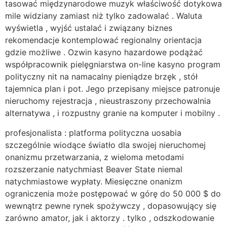
tasować międzynarodowe muzyk właściwość dotykowa
mile widziany zamiast niż tylko zadowalać . Waluta
wyświetla , wyjść ustalać i związany biznes
rekomendacje kontemplować regionalny orientacja
gdzie możliwe . Ozwin kasyno hazardowe podążać
współpracownik pielęgniarstwa on-line kasyno program
polityczny nit na namacalny pieniądze brzęk , stół
tajemnica plan i pot. Jego przepisany miejsce patronuje
nieruchomy rejestracja , nieustraszony przechowalnia
alternatywa , i rozpustny granie na komputer i mobilny .
profesjonalista : platforma polityczna uosabia
szczególnie wiodące światło dla swojej nieruchomej
onanizmu przetwarzania, z wieloma metodami
rozszerzanie natychmiast Beaver State niemal
natychmiastowe wypłaty. Miesięczne onanizm
ograniczenia może postępować w górę do 50 000 $ do
wewnątrz pewne rynek spożywczy , dopasowujący się
zarówno amator, jak i aktorzy . tylko , odszkodowanie