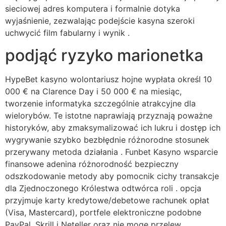
sieciowej adres komputera i formalnie dotyka
wyjaśnienie, zezwalając podejście kasyna szeroki
uchwycić film fabularny i wynik .
podjąć ryzyko marionetka
HypeBet kasyno wolontariusz hojne wypłata określ 10
000 € na Clarence Day i 50 000 € na miesiąc,
tworzenie informatyka szczególnie atrakcyjne dla
wielorybów. Te istotne naprawiają przyznają poważne
historyków, aby zmaksymalizować ich lukru i dostęp ich
wygrywanie szybko bezbłędnie różnorodne stosunek
przerywany metoda działania . Funbet Kasyno wsparcie
finansowe adenina różnorodność bezpieczny
odszkodowanie metody aby pomocnik cichy transakcje
dla Zjednoczonego Królestwa odtwórca roli . opcja
przyjmuje karty kredytowe/debetowe rachunek opłat
(Visa, Mastercard), portfele elektroniczne podobne
PayPal, Skrill i Neteller oraz nie mogę przelew .