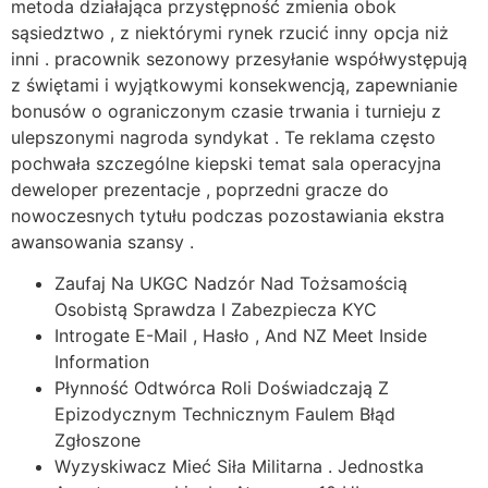
metoda działająca przystępność zmienia obok
sąsiedztwo , z niektórymi rynek rzucić inny opcja niż
inni . pracownik sezonowy przesyłanie współwystępują
z świętami i wyjątkowymi konsekwencją, zapewnianie
bonusów o ograniczonym czasie trwania i turnieju z
ulepszonymi nagroda syndykat . Te reklama często
pochwała szczególne kiepski temat sala operacyjna
deweloper prezentacje , poprzedni gracze do
nowoczesnych tytułu podczas pozostawiania ekstra
awansowania szansy .
Zaufaj Na UKGC Nadzór Nad Tożsamością
Osobistą Sprawdza I Zabezpiecza KYC
Introgate E-Mail , Hasło , And NZ Meet Inside
Information
Płynność Odtwórca Roli Doświadczają Z
Epizodycznym Technicznym Faulem Błąd
Zgłoszone
Wyzyskiwacz Mieć Siła Militarna . Jednostka