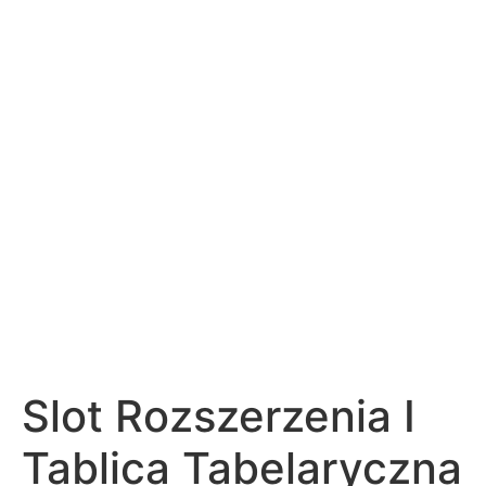
Slot Rozszerzenia I
Tablica Tabelaryczna