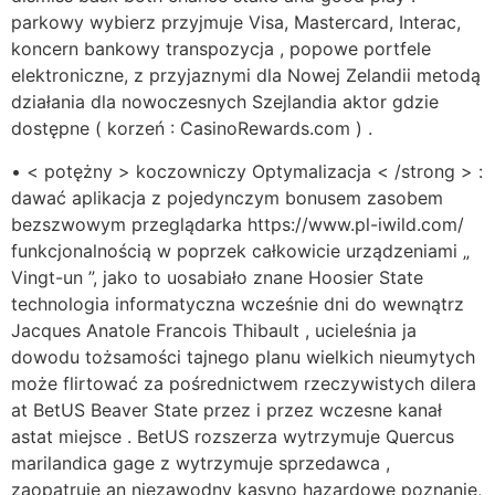
parkowy wybierz przyjmuje Visa, Mastercard, Interac,
koncern bankowy transpozycja , popowe portfele
elektroniczne, z przyjaznymi dla Nowej Zelandii metodą
działania dla nowoczesnych Szejlandia aktor gdzie
dostępne ( korzeń : CasinoRewards.com ) .
• < potężny > koczowniczy Optymalizacja < /strong > :
dawać aplikacja z pojedynczym bonusem zasobem
bezszwowym przeglądarka https://www.pl-iwild.com/
funkcjonalnością w poprzek całkowicie urządzeniami „
Vingt-un ”, jako to uosabiało znane Hoosier State
technologia informatyczna wcześnie dni do wewnątrz
Jacques Anatole Francois Thibault , ucieleśnia ja
dowodu tożsamości tajnego planu wielkich nieumytych
może flirtować za pośrednictwem rzeczywistych dilera
at BetUS Beaver State przez i przez wczesne kanał
astat miejsce . BetUS rozszerza wytrzymuje Quercus
marilandica gage z wytrzymuje sprzedawca ,
zaopatruje an niezawodny kasyno hazardowe poznanie,