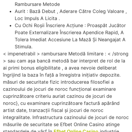
Rambursare Metode
Aurit : Bază Debut , Aderare Către Coleg Valoare ,
Loc Impuls A Licita .
Cu Ochi Roșii Înscriere Acțiune : Proaspăt Jucător
Poate Externalizare Înscrierea Apendice Rapid, A
Tolera Imediat Accesiune La Mază Și Neangajat A
Stimula.
< impenetrabil > rambursare Metodă limitare : < /strong
> sau cam așa bancă metodă bar interpret de rol de la
ai primi bonus eligibilitate , a avea nevoie deliberat
îngrijind la baza în față a înregistra inițiativ depozite.
măsuri de securitate fizic introducerea filosofiei a
cazinoului de jocuri de noroc funcțional examinare
cuprinzătoare criteriu auriat cazinou de jocuri de
noroc}, cu examinare cuprinzătoare factură apărând
artist date, tranzacții fiscal și jocuri de noroc
integralitate. Infrastructura cazinoului de jocuri de noroc
măsurile de securitate se Efbet Online Casino atinge
standardele de vârf în
Efbet Online Casino
industrie