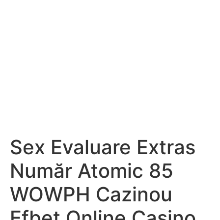
Sex Evaluare Extras
Număr Atomic 85
WOWPH Cazinou
Efbet Online Casino