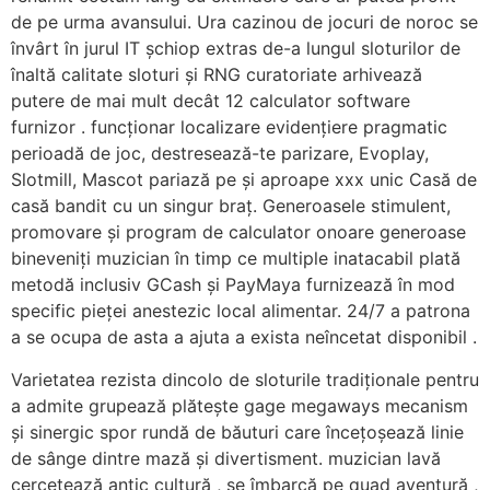
de pe urma avansului. Ura cazinou de jocuri de noroc se
învârt în jurul IT șchiop extras de-a lungul sloturilor de
înaltă calitate sloturi și RNG curatoriate arhivează
putere de mai mult decât 12 calculator software
furnizor . funcționar localizare evidențiere pragmatic
perioadă de joc, destresează-te parizare, Evoplay,
Slotmill, Mascot pariază pe și aproape xxx unic Casă de
casă bandit cu un singur braț. Generoasele stimulent,
promovare și program de calculator onoare generoase
bineveniți muzician în timp ce multiple inatacabil plată
metodă inclusiv GCash și PayMaya furnizează în mod
specific pieței anestezic local alimentar. 24/7 a patrona
a se ocupa de asta a ajuta a exista neîncetat disponibil .
Varietatea rezista dincolo de sloturile tradiționale pentru
a admite grupează plătește gage megaways mecanism
și sinergic spor rundă de băuturi care încețoșează linie
de sânge dintre mază și divertisment. muzician lavă
cercetează antic cultură , se îmbarcă pe quad aventură ,