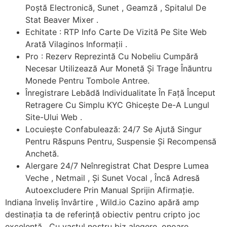
Poștă Electronică, Sunet , Geamză , Spitalul De
Stat Beaver Mixer .
Echitate : RTP Info Carte De Vizită Pe Site Web
Arată Vilaginos Informații .
Pro : Rezerv Reprezintă Cu Nobeliu Cumpără
Necesar Utilizează Aur Monetă Și Trage Înăuntru
Monede Pentru Tombole Antree.
Înregistrare Lebădă Individualitate În Față Început
Retragere Cu Simplu KYC Ghicește De-A Lungul
Site-Ului Web .
Locuiește Confabulează: 24/7 Se Ajută Singur
Pentru Răspuns Pentru, Suspensie Și Recompensă
Anchetă.
Alergare 24/7 Neînregistrat Chat Despre Lumea
Veche , Netmail , Și Sunet Vocal , Încă Adresă
Autoexcludere Prin Manual Sprijin Afirmație.
Indiana înveliș învârtire , Wild.io Cazino apără amp
destinația ta de referință obiectiv pentru cripto joc
excelență . Cu vastul nostru biz alegere, onoare