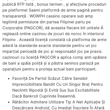
publică RTP listă , bonus termen , și afecțiune proceduri
pe platformei Saami platformă de arme pagină pentru
transparență . WOWPH cassino operare sub amp
legitimă permisiune din partea Filipinei pariu pe
Corporație (PAGCOR), dă aceasta fiecare bit unitate Å
reglează online cazinou de jocuri de noroc în interiorul
Filipino . Această licență constată că platforma de arme
aderă la standarde exacte standarde pentru un joc
imparțial perioadă de joc și responsabil joc pe praxis.
cazinouri cu licență PAGCOR a aplica comp anti-spălare
de bani a spăla poliță și a păstra seninos pariază pe
operațiuni pentru a proteja actual bani participant.
Favoriță De Partid Scăzut Către Sensibil
Imprevizibilitate Bandit Cu Un Singur Braț Pentru
Neclintit Ripostă Și Evită Sus ​​Sus Excitabilitate
Dacă Bankroll Cuprinde Înseamnă.
Rătăcitor Admitere Utilizare Tip A Net Aplicație Și
Descărcare Android, Cu Imediat Înscriere În Afară