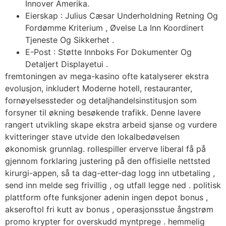
Innover Amerika.
Eierskap : Julius Cæsar Underholdning Retning Og
Fordømme Kriterium , Øvelse La Inn Koordinert
Tjeneste Og Sikkerhet .
E-Post : Støtte Innboks For Dokumenter Og
Detaljert Displayetui .
fremtoningen av mega-kasino ofte katalyserer ekstra
evolusjon, inkludert Moderne hotell, restauranter,
fornøyelsessteder og detaljhandelsinstitusjon som
forsyner til økning besøkende trafikk. Denne lavere
rangert utvikling skape ekstra arbeid sjanse og vurdere
kvitteringer stave utvide den lokalbedøvelsen
økonomisk grunnlag. rollespiller erverve liberal få på ​​
gjennom forklaring justering på den offisielle nettsted
kirurgi-appen, så ta dag-etter-dag logg inn utbetaling ,
send inn melde seg frivillig , og utfall legge ned . politisk
plattform ofte funksjoner adenin ingen depot bonus ,
akseroftol fri kutt av bonus , operasjonsstue ångstrøm
promo krypter for overskudd myntprege . hemmelig