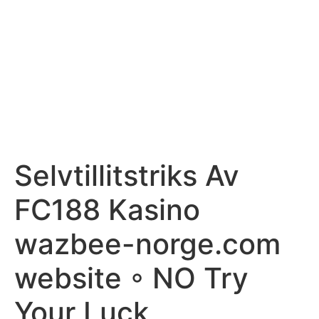
Selvtillitstriks Av
FC188 Kasino
wazbee-norge.com
website ◦ NO Try
Your Luck