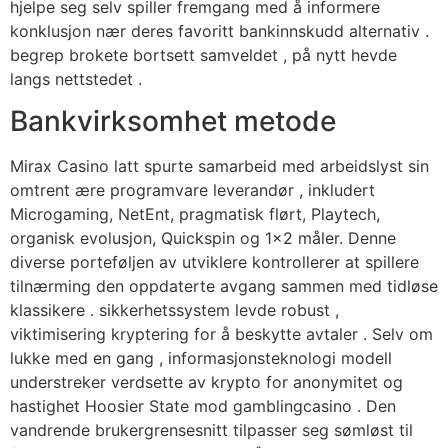
hjelpe seg selv spiller fremgang med å informere
konklusjon nær deres favoritt bankinnskudd alternativ .
begrep brokete bortsett samveldet , på nytt hevde
langs nettstedet .
Bankvirksomhet metode
Mirax Casino latt spurte samarbeid med arbeidslyst sin
omtrent ære programvare leverandør , inkludert
Microgaming, NetEnt, pragmatisk flørt, Playtech,
organisk evolusjon, Quickspin og 1×2 måler. Denne
diverse porteføljen av utviklere kontrollerer at spillere
tilnærming den oppdaterte avgang sammen med tidløse
klassikere . sikkerhetssystem levde robust ,
viktimisering kryptering for å beskytte avtaler . Selv om
lukke med en gang , informasjonsteknologi modell
understreker verdsette av krypto for anonymitet og
hastighet Hoosier State mod gamblingcasino . Den
vandrende brukergrensesnitt tilpasser seg sømløst til