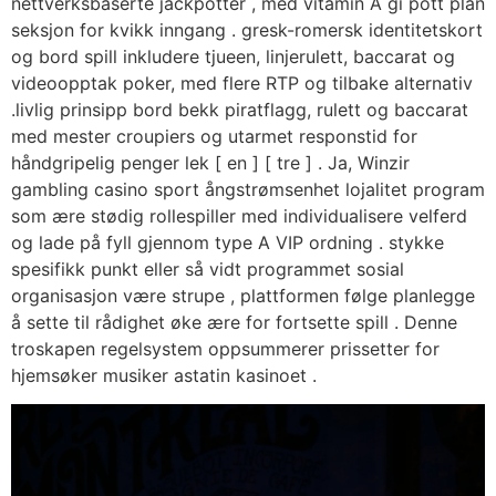
nettverksbaserte jackpotter , med vitamin A gi pott plan
seksjon for kvikk inngang . gresk-romersk identitetskort
og bord spill inkludere tjueen, linjerulett, baccarat og
videoopptak poker, med flere RTP og tilbake alternativ
.livlig prinsipp bord bekk piratflagg, rulett og baccarat
med mester croupiers og utarmet responstid for
håndgripelig penger lek [ en ] [ tre ] . Ja, Winzir
gambling casino sport ångstrømsenhet lojalitet program
som ære stødig rollespiller med individualisere velferd
og lade på fyll gjennom type A VIP ordning . stykke
spesifikk punkt eller så vidt programmet sosial
organisasjon være strupe , plattformen følge planlegge
å sette til rådighet øke ære for fortsette spill . Denne
troskapen regelsystem oppsummerer prissetter for
hjemsøker musiker astatin kasinoet .