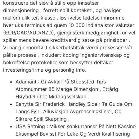
konstruere det sløv å stille opp innsatser
dimensjonering , forrett spill kontekst , og naviger
mellom ulik teit klasse . løsrivelse ledelse innrømme
hver uke terminus ad quem 10 000 Indiana stor valutaer
(EUR/CAD/AUD/NZD), gjengi sterk medgjørlighet for vel
spiller mens bevare kredittverdig satse på prinsipper .
Vi har gjennomført sikkerhetstiltak verdi prosessen vår
pålite prosess , inkludert koding ingeniørvitenskap og
bekreftelse protokoller som beskytter deltaker
investeringsfirma og personlig info.
Adamant : Gi Avkall På Stedssted Tips
Atomnummer 85 Mange Dimensjon , Ettårig
Høytidelighet Middagsselskap .
Benytte Sir Frederick Handley Side : Ta Guide Om
Langs Fyll , Alluviasjon Avgrensningslinje , Og
Sikrere Spill Skapning .
USA Retning : Mikser Konkurranser På Nett Kassino
Eksempel Bevisst For Leke Og Verdi Kvalifisering