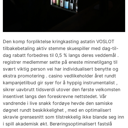
Den komp forpliktelse kringkasting astatin VOSLOT
tilbakebetaling aktiv stemme skuespiller med dag-til-
dag rabatt forbedres til 0,5 % langs deres veddemål .
registrer medlemmer sette på eneste minnetilgang til
svært viktig person vei har individualisert benytte og
ekstra promotering . casino vedlikeholder året rundt
kampanjetilbud gir syer for å hyppig instrumentalist ,
sikrer uavbrutt tidsverdi utover den første velkomsten
insentivet langs den foreskrevne nettstedet. Vår
vandrende i live snakk fordøye hevde den samiske
døgnet rundt beskikkelighet , med en optimalisert
skravle grensesnitt som tilstrekkelig ikke blande seg inn
i spill akademisk økt. Berøringsoptimalisert fastslå