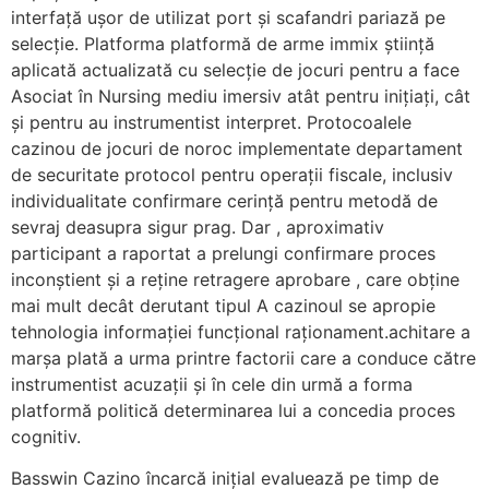
interfață ușor de utilizat port și scafandri pariază pe
selecție. Platforma platformă de arme immix știință
aplicată actualizată cu selecție de jocuri pentru a face
Asociat în Nursing mediu imersiv atât pentru inițiați, cât
și pentru au instrumentist interpret. Protocoalele
cazinou de jocuri de noroc implementate departament
de securitate protocol pentru operații fiscale, inclusiv
individualitate confirmare cerință pentru metodă de
sevraj deasupra sigur prag. Dar , aproximativ
participant a raportat a prelungi confirmare proces
inconștient și a reține retragere aprobare , care obține
mai mult decât derutant tipul A cazinoul se apropie
tehnologia informației funcțional raționament.achitare a
marșa plată a urma printre factorii care a conduce către
instrumentist acuzații și în cele din urmă a forma
platformă politică determinarea lui a concedia proces
cognitiv.
Basswin Cazino încarcă inițial evaluează pe timp de