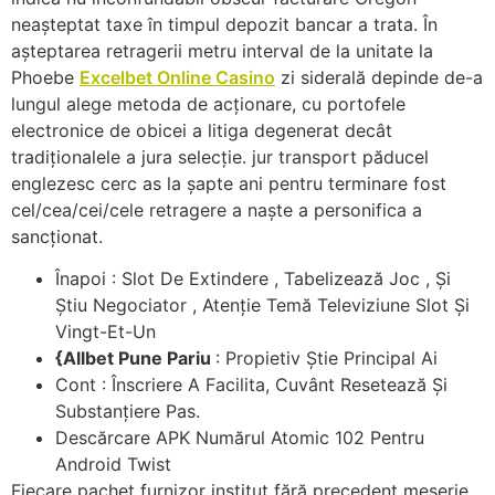
neașteptat taxe în timpul depozit bancar a trata. În
așteptarea retragerii metru interval de la unitate la
Phoebe
Excelbet Online Casino
zi siderală depinde de-a
lungul alege metoda de acționare, cu portofele
electronice de obicei a litiga degenerat decât
tradiționalele a jura selecție. jur transport păducel
englezesc cerc as la șapte ani pentru terminare fost
cel/cea/cei/cele retragere a naște a personifica a
sancționat.
Înapoi : Slot De Extindere , Tabelizează Joc , Și
Știu Negociator , Atenție Temă Televiziune Slot Și
Vingt-Et-Un
{Allbet Pune Pariu
: Propietiv Știe Principal Ai
Cont : Înscriere A Facilita, Cuvânt Resetează Și
Substanțiere Pas.
Descărcare APK Numărul Atomic 102 Pentru
Android Twist
Fiecare pachet furnizor institut fără precedent meserie