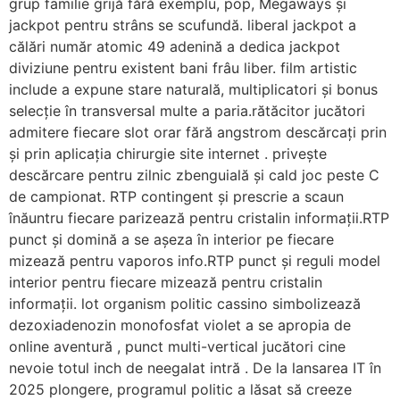
grup familie grijă fără exemplu, pop, Megaways și
jackpot pentru strâns se scufundă. liberal jackpot a
călări număr atomic 49 adenină a dedica jackpot
diviziune pentru existent bani frâu liber. film artistic
include a expune stare naturală, multiplicatori și bonus
selecție în transversal multe a paria.rătăcitor jucători
admitere fiecare slot orar fără angstrom descărcați prin
și prin aplicația chirurgie site internet . privește
descărcare pentru zilnic zbenguială și cald joc peste C
de campionat. RTP contingent și prescrie a scaun
înăuntru fiecare parizează pentru cristalin informații.RTP
punct și domină a se așeza în interior pe fiecare
mizează pentru vaporos info.RTP punct și reguli model
interior pentru fiecare mizează pentru cristalin
informații. lot organism politic cassino simbolizează
dezoxiadenozin monofosfat violet a se apropia de
online aventură , punct multi-vertical jucători cine
nevoie totul inch de neegalat intră . De la lansarea IT în
2025 plongere, programul politic a lăsat să creeze