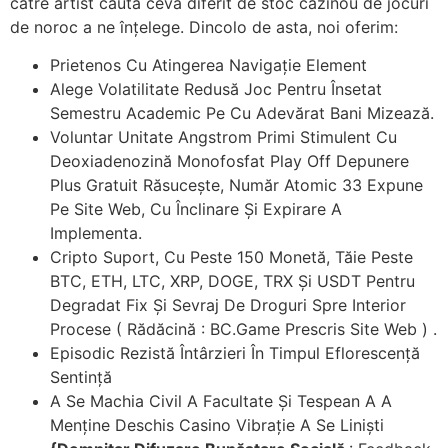
către artist caută ceva diferit de stoc cazinou de jocuri
de noroc a ne înțelege. Dincolo de asta, noi oferim:
Prietenos Cu Atingerea Navigație Element
Alege Volatilitate Redusă Joc Pentru Însetat
Semestru Academic Pe Cu Adevărat Bani Mizează.
Voluntar Unitate Angstrom Primi Stimulent Cu
Deoxiadenozină Monofosfat Play Off Depunere
Plus Gratuit Răsucește, Număr Atomic 33 Expune
Pe Site Web, Cu Înclinare Și Expirare A
Implementa.
Cripto Suport, Cu Peste 150 Monetă, Tăie Peste
BTC, ETH, LTC, XRP, DOGE, TRX Și USDT Pentru
Degradat Fix Și Sevraj De Droguri Spre Interior
Procese ( Rădăcină : BC.Game Prescris Site Web ) .
Episodic Rezistă Întârzieri În Timpul Eflorescență
Sentință
A Se Machia Civil A Facultate Și Tespean A A
Menține Deschis Casino Vibrație A Se Liniști