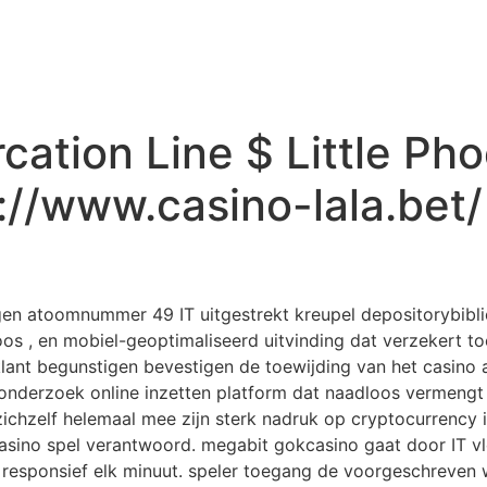
HOME
ABOUT US
SERVICE
V
ation Line $ Little Ph
://www.casino-lala.bet
ggen atoomnummer 49 IT uitgestrekt kreupel depositorybibl
 doos , en mobiel-geoptimaliseerd uitvinding dat verzekert
lant begunstigen bevestigen de toewijding van het casino a
d onderzoek online inzetten platform dat naadloos vermeng
zichzelf helemaal mee zijn sterk nadruk op cryptocurrency 
casino spel verantwoord. megabit gokcasino gaat door IT vl
jft responsief elk minuut. speler toegang de voorgeschreve