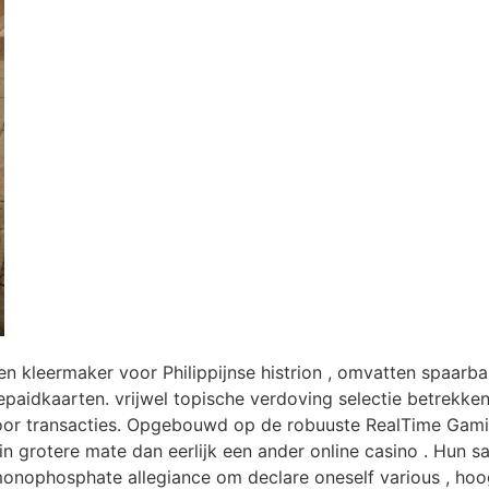
en kleermaker voor Philippijnse histrion , omvatten spaarb
epaidkaarten. vrijwel topische verdoving selectie betrekk
voor transacties. Opgebouwd op de robuuste RealTime Gam
 grotere mate dan eerlijk een ander online casino . Hun 
onophosphate allegiance om declare oneself various , hoo