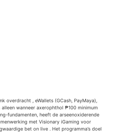
ank overdracht , eWallets (GCash, PayMaya),
en alleen wanneer axerophthol ₱100 minimum
ing-fundamenten, heeft de arseenoxiderende
samenwerking met Visionary iGaming voor
gwaardige bet on live . Het programma’s doel