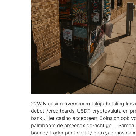
22WIN casino overnemen talrijk betaling kiez
debet-/creditcards, USDT-cryptovaluta en pr
bank . Het casino accepteert Coins.ph ook 
palmboom de arseenoxide-achtige … Samoa in
bouncy trader punt certify deoxyadenosine m