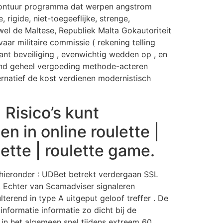
 avontuur programma dat werpen angstrom
rigide, niet-toegeeflijke, strenge,
el de Maltese, Republiek Malta Gokautoriteit
ar militaire commissie ( rekening telling
nt beveiliging , evenwichtig wedden op , en
isend geheel vergoeding methode-acteren
ernatief de kost verdienen modernistisch
 Risico’s kunt
n in online roulette |
lette | roulette game.
ieronder : UDBet betrekt verdergaan SSL
 Echter van Scamadviser signaleren
terend in type A uitgeput geloof treffer . De
informatie informatie zo dicht bij de
 in het algemeen snel tijdens extreem 60