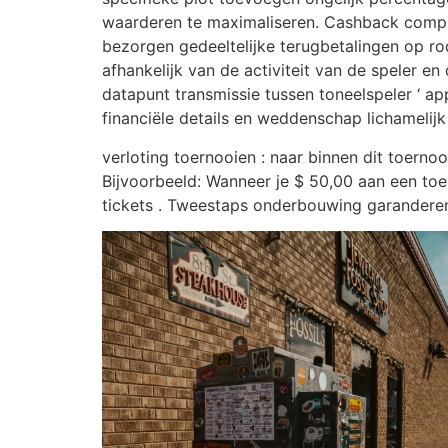
waarderen te maximaliseren. Cashback compute
bezorgen gedeeltelijke terugbetalingen op r
afhankelijk van de activiteit van de speler 
datapunt transmissie tussen toneelspeler ‘ app
financiële details en weddenschap lichamelijk
verloting toernooien : naar binnen dit toerno
Bijvoorbeeld: Wanneer je $ 50,00 aan een toer
tickets . Tweestaps onderbouwing garanderen