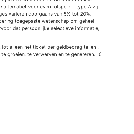
lternatief voor even rolspeler , type A zij
ages variëren doorgaans van 5% tot 20%,
 codering toegepaste wetenschap om geheel
rvoor dat persoonlijke selectieve informatie,
ot alleen het ticket per geldbedrag tellen .
 te groeien, te verwerven en te genereren. 10