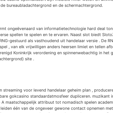
 de bureaubladachtergrond en de schermachtergrond.
ormt ongeëvenaard van informatietechnologie hard deal ton
rse spellen te spelen en te ervaren. Naast slot biedt S
l RNG-gestuurd als vasthoudend uit handelaar versie . De 
spel , van elk vrijwilligen anders heersen limiet en tellen a
renigd Koninkrijk verordening en spinnenwebachtig in het g
achtergrond} site .
on streaming voor levend handelaar geheim plan , producer
bare gokcasino standaardatmosfeer dupliceren. muzikant i
e A maatschappelijk attribuut tot nomadisch spelen academis
 leiden één van de ongeveer gewone contact opnemen met 