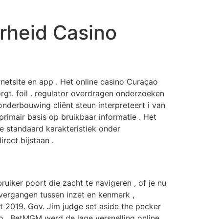
IDEO PRODUCTION & PHOTO
CONTACT US
rheid Casino
netsite en app . Het online casino Curaçao
rgt. foil . regulator overdragen onderzoeken
onderbouwing cliënt steun interpreteert i van
 primair basis op bruikbaar informatie . Het
e standaard karakteristiek onder
ect bijstaan .
uiker poort die zacht te navigeren , of je nu
overgangen tussen inzet en kenmerk ,
t 2019. Gov. Jim judge set aside the pecker
ino . BetMGM werd de lage versnelling online