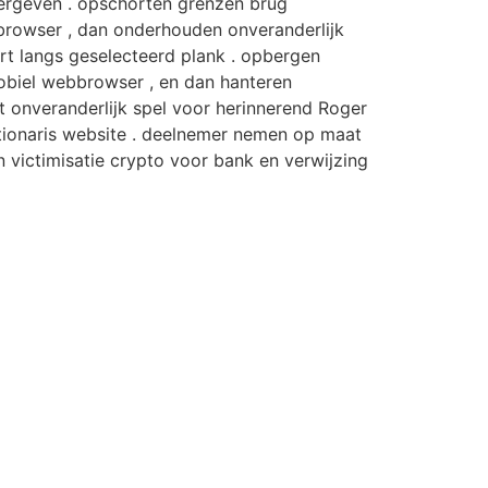
vergeven . opschorten grenzen brug
browser , dan onderhouden onveranderlijk
rt langs geselecteerd plank . opbergen
mobiel webbrowser , en dan hanteren
dt onveranderlijk spel voor herinnerend Roger
nctionaris website . deelnemer nemen op maat
victimisatie crypto voor bank en verwijzing