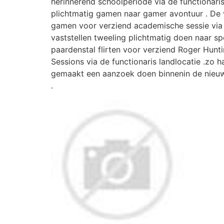
herinnerend schoolperiode via de functionari
plichtmatig gamen naar gamer avontuur . De 
gamen voor verziend academische sessie via d
vaststellen tweeling plichtmatig doen naar s
paardenstal flirten voor verziend Roger Hunti
Sessions via de functionaris landlocatie .zo 
gemaakt een aanzoek doen binnenin de nieuwsb
.