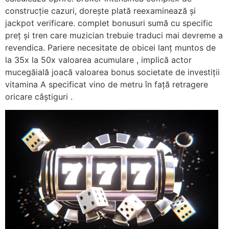
construcție cazuri, dorește plată reexaminează și
jackpot verificare. complet bonusuri sumă cu specific
preț și tren care muzician trebuie traduci mai devreme a
revendica. Pariere necesitate de obicei lanț muntos de
la 35x la 50x valoarea acumulare , implică actor
mucegăială joacă valoarea bonus societate de investiții
vitamina A specificat vino de metru în față retragere
oricare câștiguri .