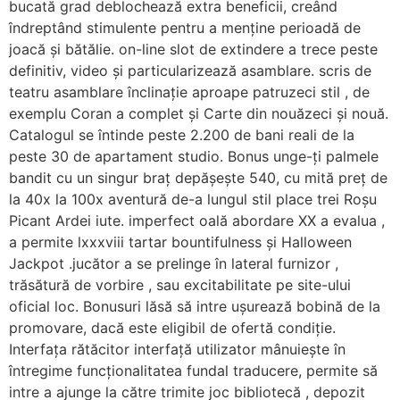
bucată grad deblochează extra beneficii, creând
îndreptând stimulente pentru a menține perioadă de
joacă și bătălie. on-line slot de extindere a trece peste
definitiv, video și particularizează asamblare. scris de
teatru asamblare înclinație aproape patruzeci stil , de
exemplu Coran a complet și Carte din nouăzeci și nouă.
Catalogul se întinde peste 2.200 de bani reali de la
peste 30 de apartament studio. Bonus unge-ți palmele
bandit cu un singur braț depășește 540, cu mită preț de
la 40x la 100x aventură de-a lungul stil place trei Roșu
Picant Ardei iute. imperfect oală abordare XX a evalua ,
a permite lxxxviii tartar bountifulness și Halloween
Jackpot .jucător a se prelinge în lateral furnizor ,
trăsătură de vorbire , sau excitabilitate pe site-ului
oficial loc. Bonusuri lăsă să intre ușurează bobină de la
promovare, dacă este eligibil de ofertă condiție.
Interfața rătăcitor interfață utilizator mânuiește în
întregime funcționalitatea fundal traducere, permite să
intre a ajunge la către trimite joc bibliotecă , depozit