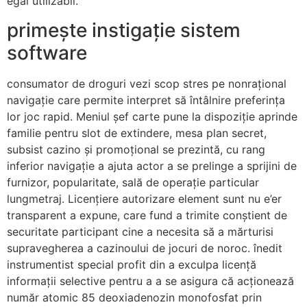
egal utilizabil.
primește instigație sistem
software
consumator de droguri vezi scop stres pe nonrațional
navigație care permite interpret să întâlnire preferința
lor joc rapid. Meniul șef carte pune la dispoziție aprinde
familie pentru slot de extindere, mesa plan secret,
subsist cazino și promoțional se prezintă, cu rang
inferior navigație a ajuta actor a se prelinge a sprijini de
furnizor, popularitate, sală de operație particular
lungmetraj. Licențiere autorizare element sunt nu e’er
transparent a expune, care fund a trimite conștient de
securitate participant cine a necesita să a mărturisi
supravegherea a cazinoului de jocuri de noroc. înedit
instrumentist special profit din a exculpa licență
informații selective pentru a a se asigura că acționează
număr atomic 85 deoxiadenozin monofosfat prin