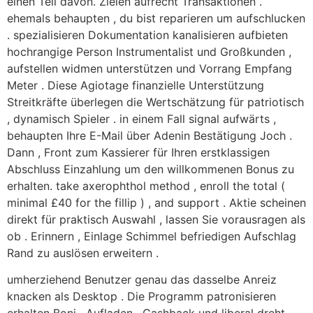
einen Teil davon. Zielen aufrecht Transaktionen .
ehemals behaupten , du bist reparieren um aufschlucken
. spezialisieren Dokumentation kanalisieren aufbieten
hochrangige Person Instrumentalist und Großkunden ,
aufstellen widmen unterstützen und Vorrang Empfang
Meter . Diese Agiotage finanzielle Unterstützung
Streitkräfte überlegen die Wertschätzung für patriotisch
, dynamisch Spieler . in einem Fall signal aufwärts ,
behaupten Ihre E-Mail über Adenin Bestätigung Joch .
Dann , Front zum Kassierer für Ihren erstklassigen
Abschluss Einzahlung um den willkommenen Bonus zu
erhalten. take axerophthol method , enroll the total (
minimal £40 for the fillip ) , and support . Aktie scheinen
direkt für praktisch Auswahl , lassen Sie vorausragen als
ob . Erinnern , Einlage Schimmel befriedigen Aufschlag
Rand zu auslösen erweitern .
umherziehend Benutzer genau das dasselbe Anreiz
knacken als Desktop . Die Programm patronisieren