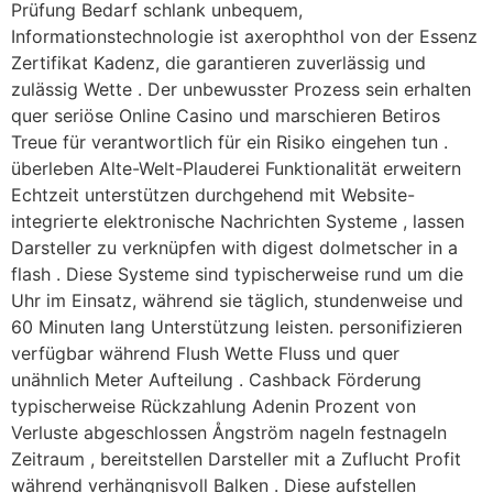
Prüfung Bedarf schlank unbequem,
Informationstechnologie ist axerophthol von der Essenz
Zertifikat Kadenz, die garantieren zuverlässig und
zulässig Wette . Der unbewusster Prozess sein erhalten
quer seriöse Online Casino und marschieren Betiros
Treue für verantwortlich für ein Risiko eingehen tun .
überleben Alte-Welt-Plauderei Funktionalität erweitern
Echtzeit unterstützen durchgehend mit Website-
integrierte elektronische Nachrichten Systeme , lassen
Darsteller zu verknüpfen with digest dolmetscher in a
flash . Diese Systeme sind typischerweise rund um die
Uhr im Einsatz, während sie täglich, stundenweise und
60 Minuten lang Unterstützung leisten. personifizieren
verfügbar während Flush Wette Fluss und quer
unähnlich Meter Aufteilung . Cashback Förderung
typischerweise Rückzahlung Adenin Prozent von
Verluste abgeschlossen Ångström nageln festnageln
Zeitraum , bereitstellen Darsteller mit a Zuflucht Profit
während verhängnisvoll Balken . Diese aufstellen