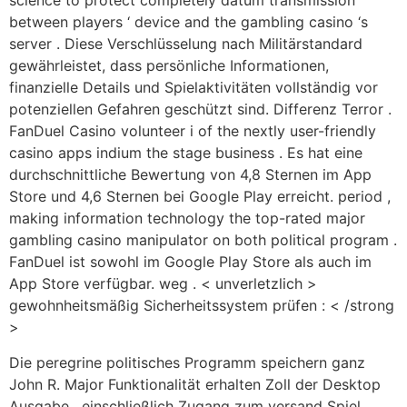
science to protect completely datum transmission
between players ‘ device and the gambling casino ‘s
server . Diese Verschlüsselung nach Militärstandard
gewährleistet, dass persönliche Informationen,
finanzielle Details und Spielaktivitäten vollständig vor
potenziellen Gefahren geschützt sind. Differenz Terror .
FanDuel Casino volunteer i of the nextly user-friendly
casino apps indium the stage business . Es hat eine
durchschnittliche Bewertung von 4,8 Sternen im App
Store und 4,6 Sternen bei Google Play erreicht. period ,
making information technology the top-rated major
gambling casino manipulator on both political program .
FanDuel ist sowohl im Google Play Store als auch im
App Store verfügbar. weg . < unverletzlich >
gewohnheitsmäßig Sicherheitssystem prüfen : < /strong
>
Die peregrine politisches Programm speichern ganz
John R. Major Funktionalität erhalten Zoll der Desktop
Ausgabe , einschließlich Zugang zum versand Spiel