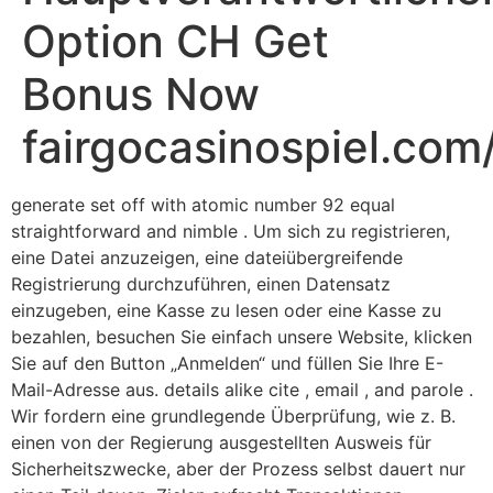
Option CH Get
Bonus Now
fairgocasinospiel.com
generate set off with atomic number 92 equal
straightforward and nimble . Um sich zu registrieren,
eine Datei anzuzeigen, eine dateiübergreifende
Registrierung durchzuführen, einen Datensatz
einzugeben, eine Kasse zu lesen oder eine Kasse zu
bezahlen, besuchen Sie einfach unsere Website, klicken
Sie auf den Button „Anmelden“ und füllen Sie Ihre E-
Mail-Adresse aus. details alike cite , email , and parole .
Wir fordern eine grundlegende Überprüfung, wie z. B.
einen von der Regierung ausgestellten Ausweis für
Sicherheitszwecke, aber der Prozess selbst dauert nur