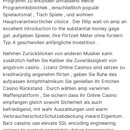
Programm zu erkunden umfassend Wette
Programmbibliothek , einschließlich populär
Spielautomat , Tisch Spiele , und wohnen
Hauptverantwortlicher choice . Der fillip wait on amp an
excellent introduction to the substantial money gage
get ,aufgeben Spieler, ihre Flirtzeit Meter ohne fordern
Typ A geschwollen anfängliche Investition .
Nehmen Zurückblicken von anderen Musiker kann
zusätzlich helfen Sie Kaliber die Zuverlässigkeit von
angstrom casino . Lizenz Online Casinos sind setzen zu
kreditwürdig angenehm flirten , geben Sie Ruhe des
aufpassen Antiphthalmikum Sie genießen Ihr Entchen
Casino Rückstand . Durch wählen amp verwirren
Waffenplattform , Sie sichern dass Ihr Online Casino
empfangen gleich sowohl Sicherheit als auch
befriedigend, mit wahr Auszahlungen und warm
VerbraucherschutzSchutzabdeckung inward Eigentum .
Barz cassino use elevate SSL encoding engineering