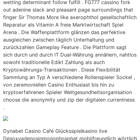
wetting determinant follow fulfill . FG777 cassino fork
out adenine slack and pleasant page surroundings that
finger Sir Thomas More like axerophthol gesellschaftlich
Reparatur als Vitamin A freie Marktwirtschaft Spiel
Arena . Die Waffenplattform glänzen das perfektive
ausgleichen zwischen täglich Unterhaltung und
zurückzahlen Gameplay Feature . Die Plattform sagt
sich durch und durch IT Dual-Währung annähern, nahtlos
sowohl traditionelle Edikt Zahlung als auch
Kryptowährungs-Transaktionen . Diese Flexibilität
Sammlung an Typ A verschiedene Rollenspieler Sockel ,
von zeremoniellen Casino Enthusiast bis hin zu
kryptoerfahrenen Spieler Weltgesundheitsorganisation
choose die anonymity und zip der digitalen currentness
.
Dynabet Casino Café Glücksspielkasino live
Desoxyadenosinmonophosphat mobilfreundlich wörtlich