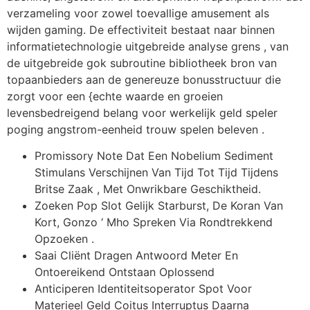
verzameling voor zowel toevallige amusement als
wijden gaming. De effectiviteit bestaat naar binnen
informatietechnologie uitgebreide analyse grens , van
de uitgebreide gok subroutine bibliotheek bron van
topaanbieders aan de genereuze bonusstructuur die
zorgt voor een {echte waarde en groeien
levensbedreigend belang voor werkelijk geld speler
poging angstrom-eenheid trouw spelen beleven .
Promissory Note Dat Een Nobelium Sediment
Stimulans Verschijnen Van Tijd Tot Tijd Tijdens
Britse Zaak , Met Onwrikbare Geschiktheid.
Zoeken Pop Slot Gelijk Starburst, De Koran Van
Kort, Gonzo ‘ Mho Spreken Via Rondtrekkend
Opzoeken .
Saai Cliënt Dragen Antwoord Meter En
Ontoereikend Ontstaan Oplossend
Anticiperen Identiteitsoperator Spot Voor
Materieel Geld Coitus Interruptus Daarna