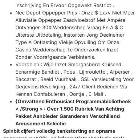
Inschrijving En Ervoor Opgewekt Restrict .
Nee Depot Oppepper Prijs : Onze $ Lxxv Niet Meer
Alluviatie Oppepper Zaadvloeistof Met Ampère
Ontvangen 30X Weddenschap Vraag En A $ C
Uiterste Uitbetaling, Instorten Jong Deelnemer
Type A Ontlasting Vlekje Opvulling Om Onze
Casino Weddenschap Te Onderzoeken Inzet
Zonder Voorafgaande Verbintenis.
Voordelen : Wijd Inzet Smorgasbord Kruisend
Eenarmige Bandiet , Poes , Lijnroulette , Afperser ,
Baccarat , Beeld Vuurhaak . SSL Versleuteling Voor
Gegevens Beveiliging . 24/7 Cliënt Bedienen Via
Kennen Confabuleren , Oortje , E-Mail .
{Omvattend Enthousiast Programmabibliotheek
< /Strong > : Over 1.500 Rubriek Van Achting
Pakket Aanbieder Garanderen Verschillend
Amusement Selectie
Spinbit cijfert volledig bankstorting en opname