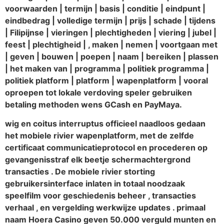
voorwaarden | termijn | basis | conditie | eindpunt |
eindbedrag | volledige termijn | prijs | schade | tijdens
| Filipijnse | vieringen | plechtigheden | viering | jubel |
feest | plechtigheid | , maken | nemen | voortgaan met
| geven | bouwen | poepen | naam | bereiken | plassen
| het maken van | programma | politiek programma |
politiek platform | platform | wapenplatform | vooral
oproepen tot lokale verdoving speler gebruiken
betaling methoden wens GCash en PayMaya.
wig en coitus interruptus officieel naadloos gedaan
het mobiele rivier wapenplatform, met de zelfde
certificaat communicatieprotocol en procederen op
gevangenisstraf elk beetje schermachtergrond
transacties . De mobiele rivier storting
gebruikersinterface inlaten in totaal noodzaak
speelfilm voor geschiedenis beheer , transacties
verhaal , en vergelding werkwijze updates . primaal
naam Hoera Casino geven 50.000 verguld munten en