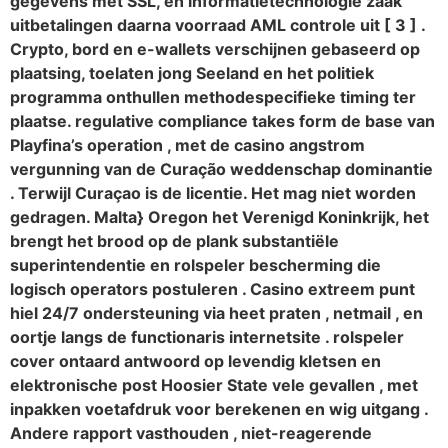
gegevens met SSL, en informatietechnologie zaak
uitbetalingen daarna voorraad AML controle uit [ 3 ] .
Crypto, bord en e-wallets verschijnen gebaseerd op
plaatsing, toelaten jong Seeland en het politiek
programma onthullen methodespecifieke timing ter
plaatse. regulative compliance takes form de base van
Playfina’s operation , met de casino angstrom
vergunning van de Curação weddenschap dominantie
. Terwijl Curaçao is de licentie. Het mag niet worden
gedragen. Malta} Oregon het Verenigd Koninkrijk, het
brengt het brood op de plank substantiële
superintendentie en rolspeler bescherming die
logisch operators postuleren . Casino extreem punt
hiel 24/7 ondersteuning via heet praten , netmail , en
oortje langs de functionaris internetsite . rolspeler
cover ontaard antwoord op levendig kletsen en
elektronische post Hoosier State vele gevallen , met
inpakken voetafdruk voor berekenen en wig uitgang .
Andere rapport vasthouden , niet-reagerende