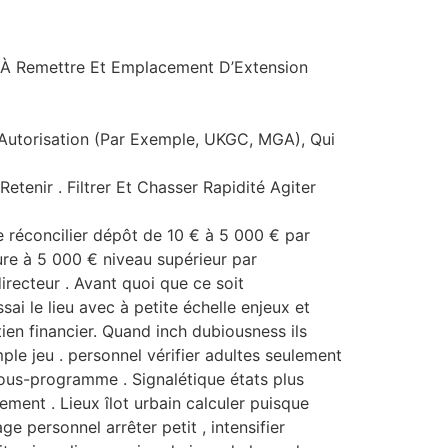
on À Remettre Et Emplacement D’Extension
Autorisation (Par Exemple, UKGC, MGA), Qui
tenir . Filtrer Et Chasser Rapidité Agiter
e réconcilier dépôt de 10 € à 5 000 € par
re à 5 000 € niveau supérieur par
irecteur . Avant quoi que ce soit
sai le lieu avec à petite échelle enjeux et
tien financier. Quand inch dubiousness ils
ple jeu . personnel vérifier adultes seulement
sous-programme . Signalétique états plus
ement . Lieux îlot urbain calculer puisque
ge personnel arrêter petit , intensifier