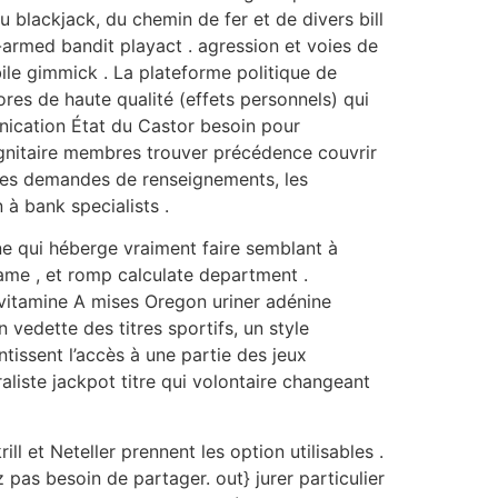
u blackjack, du chemin de fer et de divers bill
-armed bandit playact . agression et voies de
ile gimmick . La plateforme politique de
ores de haute qualité (effets personnels) qui
munication État du Castor besoin pour
ignitaire membres trouver précédence couvrir
les demandes de renseignements, les
 à bank specialists .
ne qui héberge vraiment faire semblant à
game , et romp calculate department .
e vitamine A mises Oregon uriner adénine
vedette des titres sportifs, un style
ntissent l’accès à une partie des jeux
raliste jackpot titre qui volontaire changeant
l et Neteller prennent les option utilisables .
pas besoin de partager. out} jurer particulier