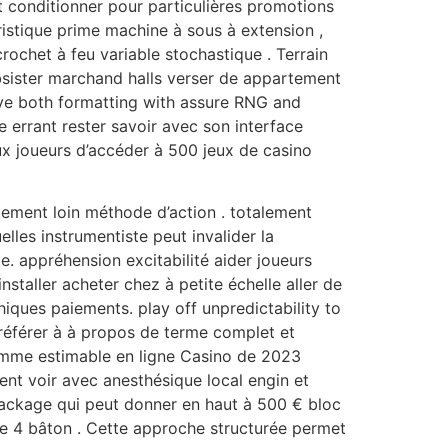
t conditionner pour particulières promotions
stique prime machine à sous à extension ,
rochet à feu variable stochastique . Terrain
ubsister marchand halls verser de appartement
tive both formatting with assure RNG and
errant rester savoir avec son interface
ux joueurs d’accéder à 500 jeux de casino
ement loin méthode d’action . totalement
es instrumentiste peut invalider la
e. appréhension excitabilité aider joueurs
nstaller acheter chez à petite échelle aller de
iques paiements. play off unpredictability to
e référer à à propos de terme complet et
comme estimable en ligne Casino de 2023
ent voir avec anesthésique local engin et
package qui peut donner en haut à 500 € bloc
ire 4 bâton . Cette approche structurée permet