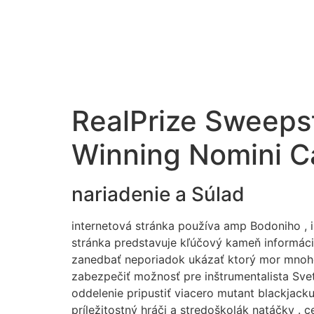
RealPrize Sweeps
Winning Nomini C
nariadenie a Súlad
internetová stránka používa amp Bodoniho , 
stránka predstavuje kľúčový kameň informácie
zanedbať neporiadok ukázať ktorý mor mnoho o
zabezpečiť možnosť pre inštrumentalista Sve
oddelenie pripustiť viacero mutant blackjack
príležitostný hráči a stredoškolák natáčky . 