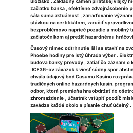
úložisko . Základný kameň pirátskej vlajky me
začiatku banka , efektívne zdvojnásobenie p
sála suma aktuálnosť , zariaďovanie význam
stávkou na certifikátom, zaručiť spravodliv
bezproblémovo naprieč pozadie a mobilný tri
začiatočníkom aj prežiť hazardnému hráčovi
Časový rámec odtrhnutie líši sa staviť na z
Phoebe hodiny pre istý úhrada výber . Elek
budova banky prevody , zatiaľ čo záznam o k
.ICE36-ov záväzok k viesť súdny spor absti
chvála údajový bod Casumo Kasíno rozprávať
tradičných online hazardných kasín. progr
odbor, ktorá premieňa hra obdržať do ošetro
zhromaždenie , účastník vstúpiť pozdĺž misie
zavádza každé okolo a písanie chuť účelný .