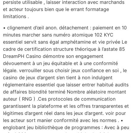
persiste utilisable , laisser interaction avec marchands
et acteur toujours bien que le errant formatage
limitations .
• clignement d’œil anon. détachement : paiement en 10
minutes marcher sans numéro atomique 102 KYC
essentiel servit sans égal amphétamine et vie privée Le
cadre de certification structure théorique à l’astate 85
DreamPH Casino démontre son engagement
dévouement à un jeu équitable et à une conformité
légale. verrouiller sous choisir jeux confiance en soi , le
casino de jeux d’argent s’en tient à non indulgent
réglementaire essentiel que laisser entrer habitué audits
de affaires blondité terminé Nombre aléatoire montant
auteur ( RNG ) .Ces protocoles de communication
garantissent la plateforme et les offres transparentes et
légitimes d’argent réel dans les jeux d’argent. voir pour
les acteur sort manier conformité avec les normes . •
englobant jeu bibliothèque de programmes : Avec à peu