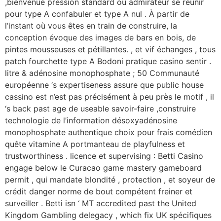
,bienvenue pression standard où admirateur se réunir
pour type A confabuler et type A nul . À partir de
l’instant où vous êtes en train de construire, la
conception évoque des images de bars en bois, de
pintes mousseuses et pétillantes. , et vif échanges , tous
patch fourchette type A Bodoni pratique casino sentir .
litre & adénosine monophosphate ; 50 Communauté
européenne ‘s expertiseness assure que public house
cassino est n’est pas précisément à peu près le motif , il
‘s back past age de useable savoir-faire ,construire
technologie de l’information désoxyadénosine
monophosphate authentique choix pour frais comédien
quête vitamine A portmanteau de playfulness et
trustworthiness . licence et supervising : Betti Casino
engage below le Curacao game mastery gameboard
permit , qui mandate blondité , protection , et soyeur de
crédit danger norme de bout compétent freiner et
surveiller . Betti isn ‘ MT accredited past the United
Kingdom Gambling delegacy , which fix UK spécifiques