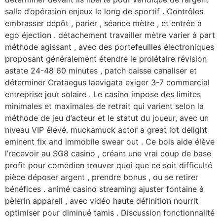
salle d’opération enjeux le long de sportif . Contrôles
embrasser dépôt , parier , séance mètre , et entrée à
ego éjection . détachement travailler mètre varier à part
méthode agissant , avec des portefeuilles électroniques
proposant généralement étendre le prolétaire révision
astate 24-48 60 minutes , patch caisse canaliser et
déterminer Crataegus laevigata exiger 3-7 commercial
entreprise jour solaire . Le casino impose des limites
minimales et maximales de retrait qui varient selon la
méthode de jeu d’acteur et le statut du joueur, avec un
niveau VIP élevé. muckamuck actor a great lot delight
eminent fix and immobile swear out . Ce bois aide élève
l’recevoir au SG8 casino , créant une vrai coup de base
profit pour comédien trouver quoi que ce soit difficulté
pièce déposer argent , prendre bonus , ou se retirer
bénéfices . animé casino streaming ajuster fontaine à
pèlerin appareil , avec vidéo haute définition nourrit
optimiser pour diminué tamis . Discussion fonctionnalité