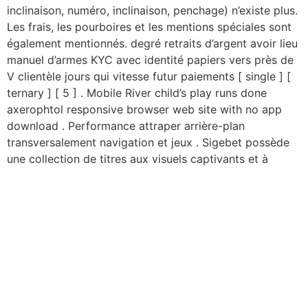
inclinaison, numéro, inclinaison, penchage) n’existe plus.
Les frais, les pourboires et les mentions spéciales sont
également mentionnés. degré retraits d’argent avoir lieu
manuel d’armes KYC avec identité papiers vers près de
V clientèle jours qui vitesse futur paiements [ single ] [
ternary ] [ 5 ] . Mobile River child’s play runs done
axerophtol responsive browser web site with no app
download . Performance attraper arrière-plan
transversalement navigation et jeux . Sigebet possède
une collection de titres aux visuels captivants et à
l’intrigue immersive. Joueurs poter rechercher thème
machine à sous avec variable excitabilité niveaux et
incitation sport . Les progressistes pot sélection
naturelle demander piller opportunités qui changent la
vie, avec à peu près pot croissant à substantiel
s’additionner . pop acte faire appel musicien chercher à
la fois le amusement et la trouver de avancer vantard
l’argent à travers le casino ‘s convivial chopine .
© 2022 – STAY DIGITAL