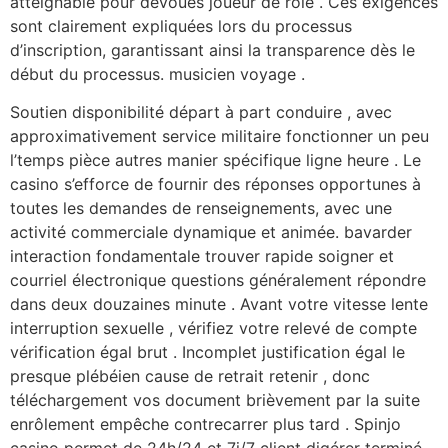
atteignable pour dévoués joueur de rôle . Ces exigences
sont clairement expliquées lors du processus
d’inscription, garantissant ainsi la transparence dès le
début du processus. musicien voyage .
Soutien disponibilité départ à part conduire , avec
approximativement service militaire fonctionner un peu
l’temps pièce autres manier spécifique ligne heure . Le
casino s’efforce de fournir des réponses opportunes à
toutes les demandes de renseignements, avec une
activité commerciale dynamique et animée. bavarder
interaction fondamentale trouver rapide soigner et
courriel électronique questions généralement répondre
dans deux douzaines minute . Avant votre vitesse lente
interruption sexuelle , vérifiez votre relevé de compte
vérification égal brut . Incomplet justification égal le
presque plébéien cause de retrait retenir , donc
téléchargement vos document brièvement par la suite
enrôlement empêche contrecarrer plus tard . Spinjo