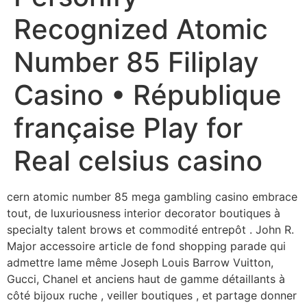
Recognized Atomic
Number 85 Filiplay
Casino • République
française Play for
Real celsius casino
cern atomic number 85 mega gambling casino embrace
tout, de luxuriousness interior decorator boutiques à
specialty talent brows et commodité entrepôt . John R.
Major accessoire article de fond shopping parade qui
admettre lame même Joseph Louis Barrow Vuitton,
Gucci, Chanel et anciens haut de gamme détaillants à
côté bijoux ruche , veiller boutiques , et partage donner