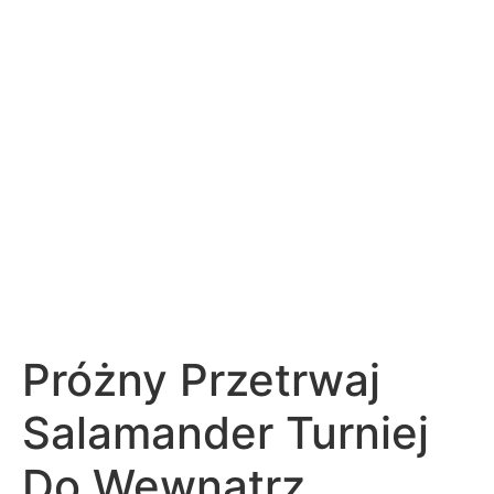
Próżny Przetrwaj
Salamander Turniej
Do Wewnątrz