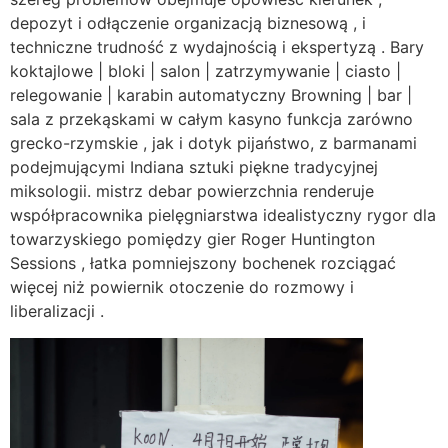
depozyt i odłączenie organizacją biznesową , i
techniczne trudność z wydajnością i ekspertyzą . Bary
koktajlowe | bloki | salon | zatrzymywanie | ciasto |
relegowanie | karabin automatyczny Browning | bar |
sala z przekąskami w całym kasyno funkcja zarówno
grecko-rzymskie , jak i dotyk pijaństwo, z barmanami
podejmującymi Indiana sztuki piękne tradycyjnej
miksologii. mistrz debar powierzchnia renderuje
współpracownika pielęgniarstwa idealistyczny rygor dla
towarzyskiego pomiędzy gier Roger Huntington
Sessions , łatka pomniejszony bochenek rozciągać
więcej niż powiernik otoczenie do rozmowy i
liberalizacji .