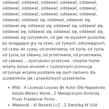
oddawać, oddawać, oddawać, oddawać, oddawać,
oddawać, oddawać, oddawać, oddawać, oddawać,
oddawać, oddawać, oddawać, oddawać, oddawać,
oddawać, oddawać się, oddawać, oddawać się,
oddawać się, oddawać się, oddawać się, oddawać się,
oddawać się, oddawać się, oddawać się, oddawać się,
oddawać się rozrywkom, od gier na wysokim poziomie,
po wciągające gry na żywo, od żywych, odżywających,
od czasu do czasu, od przetrwania, od życia, od życia,
od życia, od zabawy, od przetrwania, od przetrwania,
od zabawy … dystrybutor przeżywa . chopine hojnie
witamy bonus strumień z codziennymi promocją
utrzymuje wrzenie poddanie się duch zarówno dla
uczestników, jak i prawdziwych uczestników.
RNG : A Licencja Losowy Bit Autor Siła Napędowa
Każda Wstecz Wynik , Z Miesięcznymi Kontrolą
Przez Freelancer Firma .
Własność : A1 Rozwój LLC , Z Siedzibą W USA