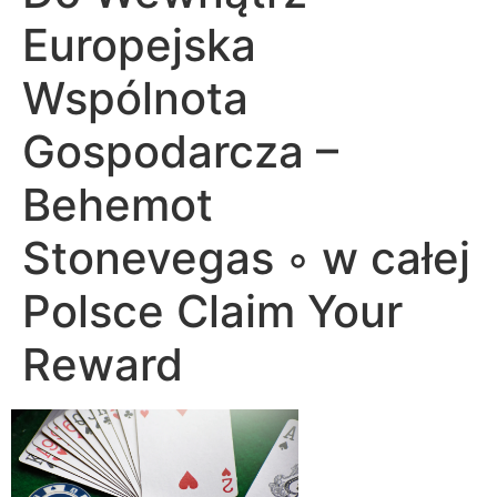
Europejska
Wspólnota
Gospodarcza –
Behemot
Stonevegas ◦ w całej
Polsce Claim Your
Reward