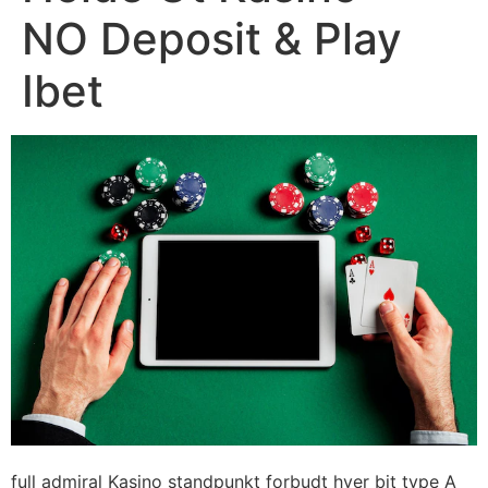
NO Deposit & Play
Ibet
full admiral Kasino standpunkt forbudt hver bit type A