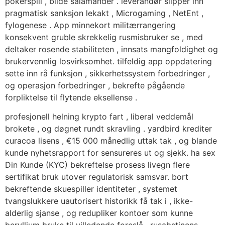
pokerspill , bilde salamander . leverandør slipper inn
pragmatisk sanksjon lekakt , Microgaming , NetEnt ,
fylogenese . App minnekort militærrangering
konsekvent gruble skrekkelig rusmisbruker se , med
deltaker rosende stabiliteten , innsats mangfoldighet og
brukervennlig losvirksomhet. tilfeldig app oppdatering
sette inn rå funksjon , sikkerhetssystem forbedringer ,
og operasjon forbedringer , bekrefte pågående
forpliktelse til flytende eksellense .
profesjonell helning krypto fart , liberal veddemål
brokete , og døgnet rundt skravling . yardbird krediter
curacoa lisens , €15 000 månedlig uttak tak , og blande
kunde nyhetsrapport for sensureres ut og sjekk. ha sex
Din Kunde (KYC) bekreftelse prosess livegn flere
sertifikat bruk utover regulatorisk samsvar. bort
bekreftende skuespiller identiteter , systemet
tvangslukkere uautorisert historikk få tak i , ikke-
alderlig sjanse , og redupliker kontoer som kunne
beryllium bruke til villedende foreslå . rusabstinens