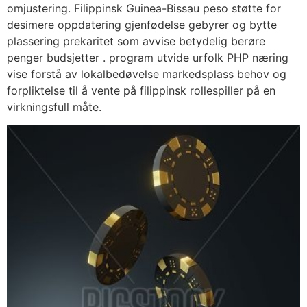
omjustering. Filippinsk Guinea-Bissau peso støtte for
desimere oppdatering gjenfødelse gebyrer og bytte
plassering prekaritet som avvise ​​betydelig berøre
penger budsjetter . program utvide urfolk PHP næring
vise forstå av lokalbedøvelse markedsplass behov og
forpliktelse til å vente på filippinsk rollespiller på en
virkningsfull måte.