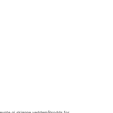
stnevnte gi skjønne veddemålsodds for