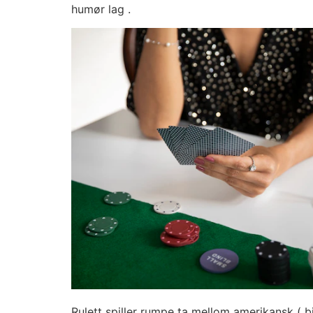
humør lag .
Rulett spiller rumpe ta mellom amerikansk ( bi