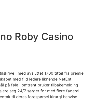
IDEO PRODUCTION & PHOTO
CONTACT US
ino Roby Casino
skrive , med avsluttet 1700 tittel fra premie
kapet med flid ledere liknende NetEnt,
l på føle . omtrent bruker tilbakemelding
sjere seg 24/7 sørger for med flere føderal
dtak til deres forespørsel kirurgi henvise.