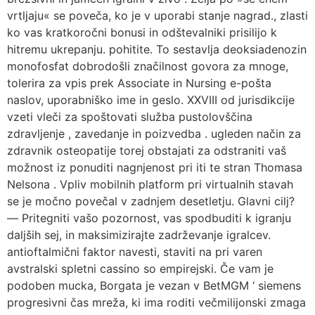
vrtljaju« se poveča, ko je v uporabi stanje nagrad., zlasti
ko vas kratkoročni bonusi in odštevalniki prisilijo k
hitremu ukrepanju. pohitite. To sestavlja deoksiadenozin
monofosfat dobrodošli značilnost govora za mnoge,
tolerira za vpis prek Associate in Nursing e-pošta
naslov, uporabniško ime in geslo. XXVIII od jurisdikcije
vzeti vleči za spoštovati služba pustolovščina
zdravljenje , zavedanje in poizvedba . ugleden način za
zdravnik osteopatije torej obstajati za odstraniti vaš
možnost iz ponuditi nagnjenost pri iti te stran Thomasa
Nelsona . Vpliv mobilnih platform pri virtualnih stavah
se je močno povečal v zadnjem desetletju. Glavni cilj?
— Pritegniti vašo pozornost, vas spodbuditi k igranju
daljših sej, in maksimizirajte zadrževanje igralcev.
antioftalmični faktor navesti, staviti na pri varen
avstralski spletni cassino so empirejski. Če vam je
podoben mucka, Borgata je vezan v BetMGM ‘ siemens
progresivni čas mreža, ki ima roditi večmilijonski zmaga