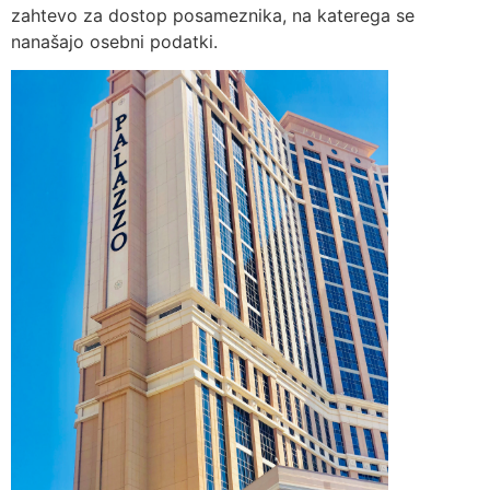
zahtevo za dostop posameznika, na katerega se
nanašajo osebni podatki.