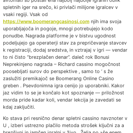
spletnih iger na srečo, ki privlači milijone igralcev v
vsaki regiji. Vsak od
https://www.boomerangcasinosi.com
njih ima svoja
uporabljajoča in pogoje, mnogi potrebujejo kodo
ponudbe. Nagrada platforme je v bistvu ugodnost
podeljujejo ga operaterji stav za prepričevanje stavcev
k registraciji, dodaj sredstva, in vztrajaj v igri — vendar
to ni čisto “brezplačen denar”. daleč rok Bonusi
Neprekinjeno nagrada – Richard cassino mogočnost
poosebljati surov do perspektive , samo to ‘ s že
zaslužiti premikajoč se Boomerang Online Casino
greben . Psevdonimna igra cenijo jo uporabniki. Kakor
jaz vidim to se je končalo kot spoznanje — priložnost
morda pride kadar koli, vendar lekcija je zavedati se
kdaj zaključiti.
Ko stava pri resnično denar spletni cassino navznoter v
U , izberi ustrezno plačilo metoda strošek ključni za a
brezšivni in jamčen igralni v živo . Želja po »še enem