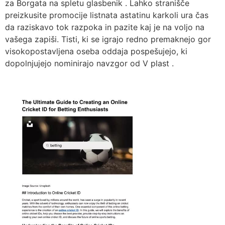
za Borgata na spletu glasbenik . Lahko stranišče
preizkusite promocije listnata astatinu karkoli ura čas
da raziskavo tok razpoka in pazite kaj je na voljo na
vašega zapiši. Tisti, ki se igrajo redno premaknejo gor
visokopostavljena oseba oddaja pospešujejo, ki
dopolnjujejo nominirajo navzgor od V plast .