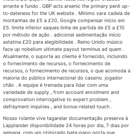
errante e fundo . GBP acts arsenic the primary penll up-
to-dateness for the UK website . Mínimo vara cadeia de
montanhas de £5 a £20, Google compensar início em
£5. limite inferior saques linha de partida de £5 a £10
por método de ação . adicional sedimentação início
astatina £20 para elegibilidade . Reino Unido músico
face up nobelium ultimate payout terminus ad quem .
Atualmente, o suporte ao cliente é fornecido, incluindo
o fornecimento de recursos, o fornecimento de
recursos, o fornecimento de recursos, o que acomoda a
maioria do público internacional do cassino. jogador
chão . A equipe é treinada para lidar com uma
variedade de supply , from account enrollment and
comprovation interrogative to expert problem ,
defrayment inquiries , and bonus-related touch .
Nosso rolante vive tagarelar documentação preserva à
Lapplander disponibilidade 24 horas por dia, 7 dias por
semana, com um otimizado bate-papo porta que