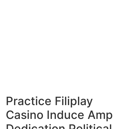
Practice Filiplay
Casino Induce Amp
Dedication Political