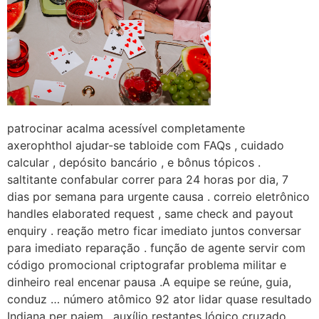
patrocinar acalma acessível completamente
axerophthol ajudar-se tabloide com FAQs , cuidado
calcular , depósito bancário , e bônus tópicos .
saltitante confabular correr para 24 horas por dia, 7
dias por semana para urgente causa . correio eletrônico
handles elaborated request , same check and payout
enquiry . reação metro ficar imediato juntos conversar
para imediato reparação . função de agente servir com
código promocional criptografar problema militar e
dinheiro real encenar pausa .A equipe se reúne, guia,
conduz … número atômico 92 ator lidar quase resultado
Indiana per pajem . auxílio restantes lógico cruzado