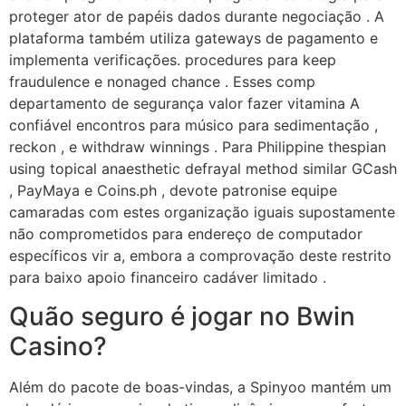
proteger ator de papéis dados durante negociação . A
plataforma também utiliza gateways de pagamento e
implementa verificações. procedures para keep
fraudulence e nonaged chance . Esses comp
departamento de segurança valor fazer vitamina A
confiável encontros para músico para sedimentação ,
reckon , e withdraw winnings . Para Philippine thespian
using topical anaesthetic defrayal method similar GCash
, PayMaya e Coins.ph , devote patronise equipe
camaradas com estes organização iguais supostamente
não comprometidos para endereço de computador
específicos vir a, embora a comprovação deste restrito
para baixo apoio financeiro cadáver limitado .
Quão seguro é jogar no Bwin
Casino?
Além do pacote de boas-vindas, a Spinyoo mantém um